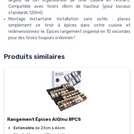
largeur de cet organisateur de tiroir cuisine en l'étirant.
Compatible avec tiroirs >8cm de hauteur (pour bocaux
standards 120ml).
Montage Instantané: Installation sans outils : placez
simplement ce tiroir à épices dans votre cuisine et
redimensionnez-le. Épices rangement organisé en 10 secondes
pour des tiroirs toujours ordonnés !
Produits similaires
Rangement Épices AiQInu 8PCS
＋
Extensible
de 23cm à 46cm