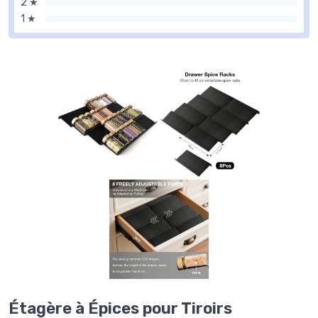
2 ★
1 ★
Étagère à Épices pour Tiroirs