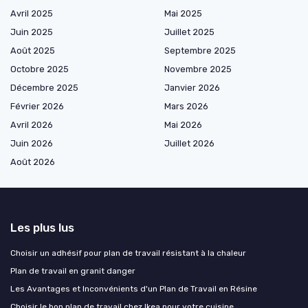
Avril 2025
Mai 2025
Juin 2025
Juillet 2025
Août 2025
Septembre 2025
Octobre 2025
Novembre 2025
Décembre 2025
Janvier 2026
Février 2026
Mars 2026
Avril 2026
Mai 2026
Juin 2026
Juillet 2026
Août 2026
Les plus lus
Choisir un adhésif pour plan de travail résistant à la chaleur
Plan de travail en granit danger
Les Avantages et Inconvénients d'un Plan de Travail en Résine
Choisir le bon plan de travail chez Ikea pour votre cuisine