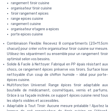
rangement tiroir cuisine
organisateur tiroir cuisine
tiroir rangement epices
range epices cuisine
rangement cuisine
organisateur etagere a epices
porte epices cuisine
Combinaison Flexible: Recevez 8 compartiments (23×11.5cm
chacun) pour créer votre organisateur tiroir cuisine sur mesure.
Utilisez-les séparément ou ensemble pour un rangement tiroir
optimisé selon vos besoins.
Solide & Facile à Nettoyer: Fabriqué en PP épais résistant aux
chocs, ce rangement épices préserve vos tiroirs. Surface lisse
nettoyable d'un coup de chiffon humide – idéal pour porte-
épices cuisine.
Multifonction Universel: Range épices tiroir adaptable aux
bouteille de médicament, cosmétiques, vernis et parfums.
Grâce à sa façade inclinée, ce support épices cuisine rend tous
les objets visibles et accessibles.
Adaptable à Tout Tiroir: Aucune mesure préalable ! Ajustez la