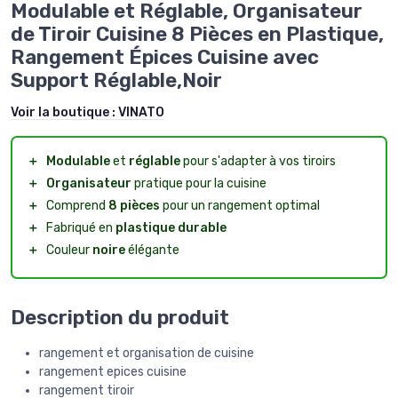
Modulable et Réglable, Organisateur
de Tiroir Cuisine 8 Pièces en Plastique,
Rangement Épices Cuisine avec
Support Réglable,Noir
Voir la boutique :
VINATO
＋
Modulable
et
réglable
pour s'adapter à vos tiroirs
＋
Organisateur
pratique pour la cuisine
＋
Comprend
8 pièces
pour un rangement optimal
＋
Fabriqué en
plastique durable
＋
Couleur
noire
élégante
Description du produit
rangement et organisation de cuisine
rangement epices cuisine
rangement tiroir