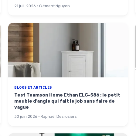
21 juil. 2026 · Clément Nguyen
BLOGS ET ARTICLES
Test Teamson Home Ethan ELG-586 : le petit
meuble d’angle qui fait le job sans faire de
vague
30 juin 2026 · Raphaël Desrosiers