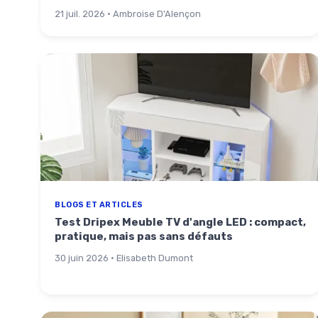
21 juil. 2026 · Ambroise D'Alençon
BLOGS ET ARTICLES
Test Dripex Meuble TV d'angle LED : compact,
pratique, mais pas sans défauts
30 juin 2026 · Elisabeth Dumont