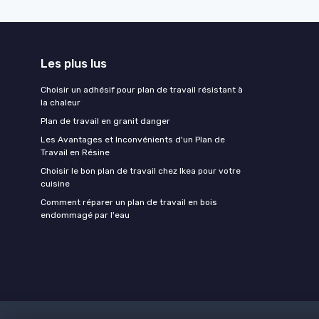
Les plus lus
Choisir un adhésif pour plan de travail résistant à
la chaleur
Plan de travail en granit danger
Les Avantages et Inconvénients d'un Plan de
Travail en Résine
Choisir le bon plan de travail chez Ikea pour votre
cuisine
Comment réparer un plan de travail en bois
endommagé par l'eau