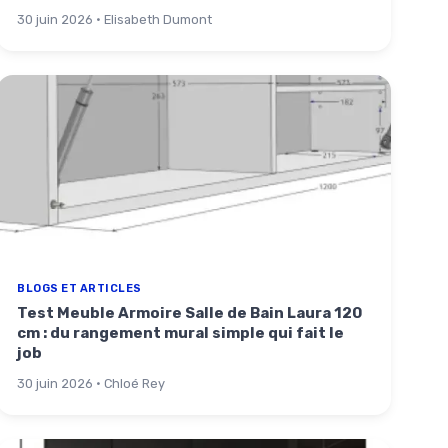
30 juin 2026 · Elisabeth Dumont
BLOGS ET ARTICLES
Test Meuble Armoire Salle de Bain Laura 120
cm : du rangement mural simple qui fait le
job
30 juin 2026 · Chloé Rey