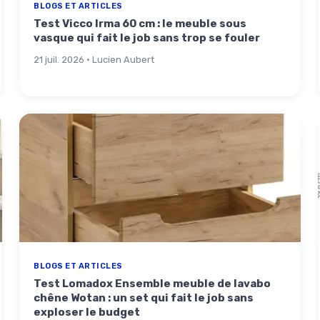
BLOGS ET ARTICLES
Test Vicco Irma 60 cm : le meuble sous
vasque qui fait le job sans trop se fouler
21 juil. 2026 · Lucien Aubert
BLOGS ET ARTICLES
Test Lomadox Ensemble meuble de lavabo
chêne Wotan : un set qui fait le job sans
exploser le budget