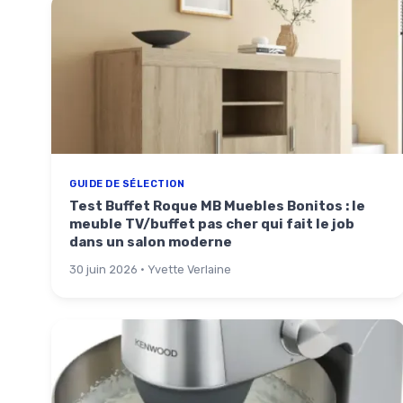
GUIDE DE SÉLECTION
Test Buffet Roque MB Muebles Bonitos : le
meuble TV/buffet pas cher qui fait le job
dans un salon moderne
30 juin 2026 · Yvette Verlaine