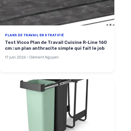
PLANS DE TRAVAIL EN STRATIFIÉ
Test Vicco Plan de Travail Cuisine R-Line 160
cm : un plan anthracite simple qui fait le job
17 juin 2026 · Clément Nguyen