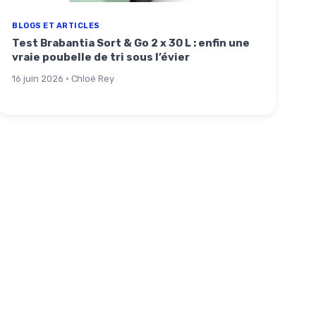
BLOGS ET ARTICLES
Test Brabantia Sort & Go 2 x 30 L : enfin une
vraie poubelle de tri sous l’évier
16 juin 2026 · Chloé Rey