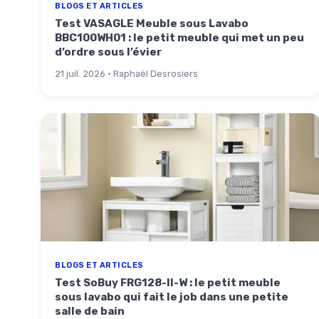
BLOGS ET ARTICLES
Test VASAGLE Meuble sous Lavabo
BBC100WH01 : le petit meuble qui met un peu
d’ordre sous l’évier
21 juil. 2026 · Raphaël Desrosiers
BLOGS ET ARTICLES
Test SoBuy FRG128-II-W : le petit meuble
sous lavabo qui fait le job dans une petite
salle de bain