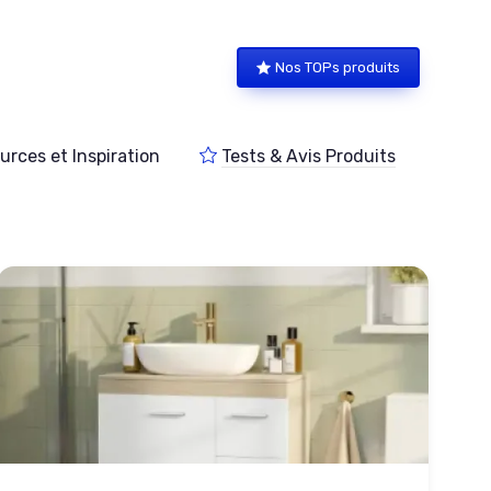
Nos TOPs produits
urces et Inspiration
Tests & Avis Produits