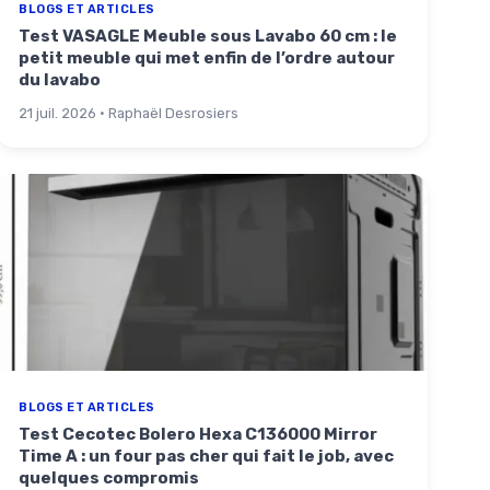
BLOGS ET ARTICLES
Test VASAGLE Meuble sous Lavabo 60 cm : le
petit meuble qui met enfin de l’ordre autour
du lavabo
21 juil. 2026 · Raphaël Desrosiers
BLOGS ET ARTICLES
Test Cecotec Bolero Hexa C136000 Mirror
Time A : un four pas cher qui fait le job, avec
quelques compromis