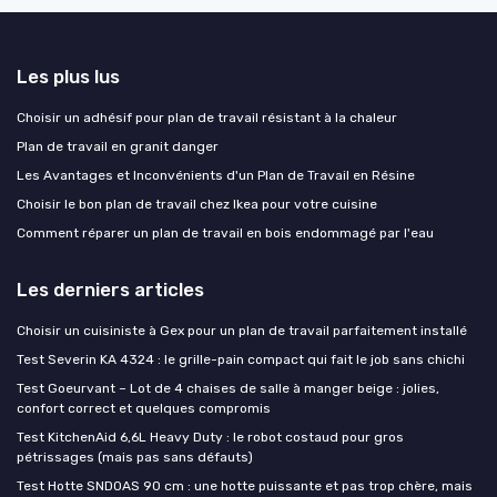
Les plus lus
Choisir un adhésif pour plan de travail résistant à la chaleur
Plan de travail en granit danger
Les Avantages et Inconvénients d'un Plan de Travail en Résine
Choisir le bon plan de travail chez Ikea pour votre cuisine
Comment réparer un plan de travail en bois endommagé par l'eau
Les derniers articles
Choisir un cuisiniste à Gex pour un plan de travail parfaitement installé
Test Severin KA 4324 : le grille-pain compact qui fait le job sans chichi
Test Goeurvant – Lot de 4 chaises de salle à manger beige : jolies,
confort correct et quelques compromis
Test KitchenAid 6,6L Heavy Duty : le robot costaud pour gros
pétrissages (mais pas sans défauts)
Test Hotte SNDOAS 90 cm : une hotte puissante et pas trop chère, mais