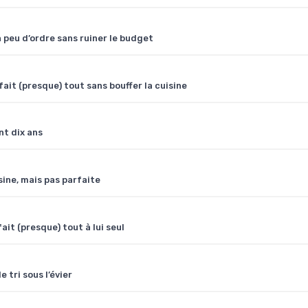
 peu d’ordre sans ruiner le budget
ait (presque) tout sans bouffer la cuisine
nt dix ans
sine, mais pas parfaite
t (presque) tout à lui seul
 tri sous l’évier