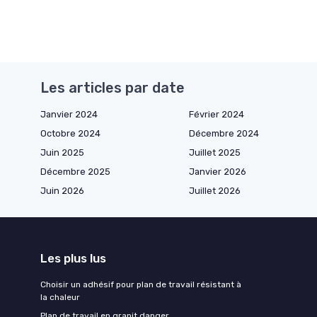
Les articles par date
Janvier 2024
Février 2024
Octobre 2024
Décembre 2024
Juin 2025
Juillet 2025
Décembre 2025
Janvier 2026
Juin 2026
Juillet 2026
Les plus lus
Choisir un adhésif pour plan de travail résistant à
la chaleur
Plan de travail en granit danger