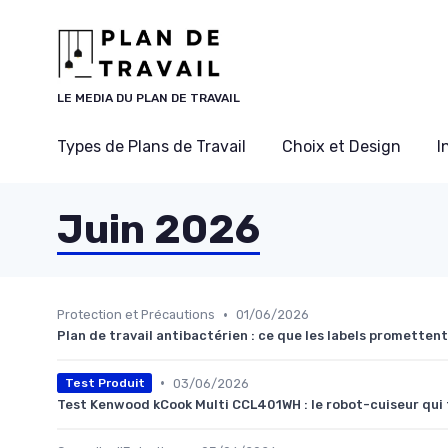
Panneau de gestion des cookies
LE MEDIA DU PLAN DE TRAVAIL
Types de Plans de Travail
Choix et Design
I
Juin 2026
•
Protection et Précautions
01/06/2026
Plan de travail antibactérien : ce que les labels promette
•
03/06/2026
Test Produit
Test Kenwood kCook Multi CCL401WH : le robot-cuiseur qui f