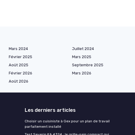
Mars 2024
Juillet 2024
Février 2025
Mars 2025
Août 2025
Septembre 2025
Février 2026
Mars 2026
Août 2026
Les derniers articles
Choisir un cuisiniste à Gex pour un plan de travail
parfaitement installé
Test Severin KA 4324 : le grille-pain compact qui