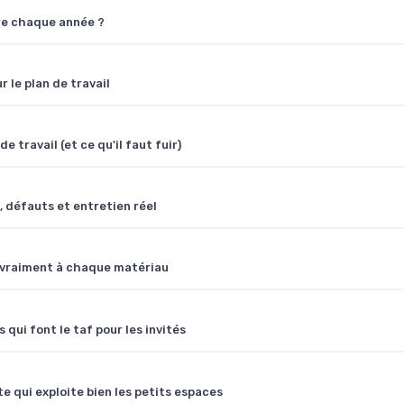
ire chaque année ?
r le plan de travail
e travail (et ce qu'il faut fuir)
, défauts et entretien réel
it vraiment à chaque matériau
 qui font le taf pour les invités
e qui exploite bien les petits espaces