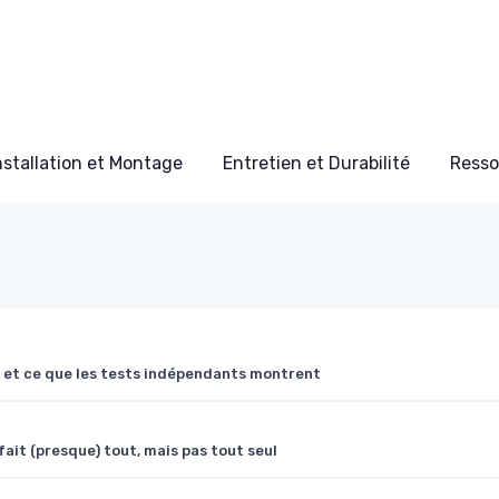
nstallation et Montage
Entretien et Durabilité
Resso
nt et ce que les tests indépendants montrent
ait (presque) tout, mais pas tout seul