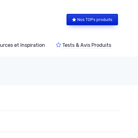
Nos TOPs produits
urces et Inspiration
Tests & Avis Produits