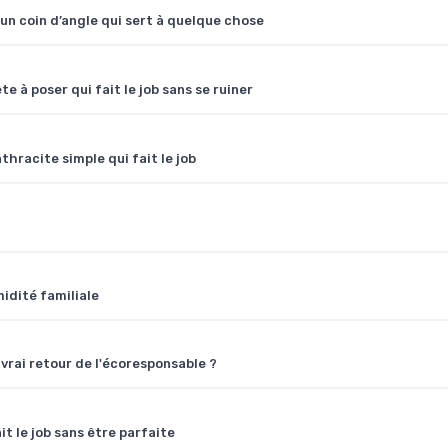
un coin d’angle qui sert à quelque chose
e à poser qui fait le job sans se ruiner
thracite simple qui fait le job
midité familiale
 vrai retour de l'écoresponsable ?
it le job sans être parfaite