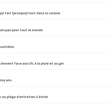
 fait (presque) tout dans la cuisine
mais pas pour tout le monde
quotidien
tiennent face aux UV, à la pluie et au gel
cinq ans
n ou piège d'entretien à éviter