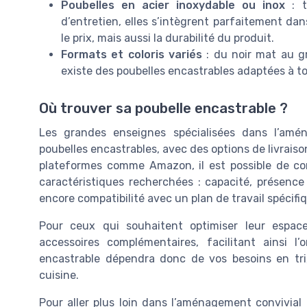
Poubelles en acier inoxydable ou inox
: t
d’entretien, elles s’intègrent parfaitement da
le prix, mais aussi la durabilité du produit.
Formats et coloris variés
: du noir mat au gri
existe des poubelles encastrables adaptées à tou
Où trouver sa poubelle encastrable ?
Les grandes enseignes spécialisées dans l’amé
poubelles encastrables, avec des options de livraison
plateformes comme Amazon, il est possible de compar
caractéristiques recherchées : capacité, présence 
encore compatibilité avec un plan de travail spécifi
Pour ceux qui souhaitent optimiser leur espac
accessoires complémentaires, facilitant ainsi l
encastrable dépendra donc de vos besoins en tr
cuisine.
Pour aller plus loin dans l’aménagement convivia