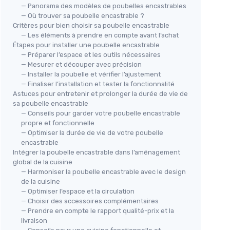
— Panorama des modèles de poubelles encastrables
— Où trouver sa poubelle encastrable ?
Critères pour bien choisir sa poubelle encastrable
— Les éléments à prendre en compte avant l’achat
Étapes pour installer une poubelle encastrable
— Préparer l’espace et les outils nécessaires
— Mesurer et découper avec précision
— Installer la poubelle et vérifier l’ajustement
— Finaliser l’installation et tester la fonctionnalité
Astuces pour entretenir et prolonger la durée de vie de
sa poubelle encastrable
— Conseils pour garder votre poubelle encastrable
propre et fonctionnelle
— Optimiser la durée de vie de votre poubelle
encastrable
Intégrer la poubelle encastrable dans l’aménagement
global de la cuisine
— Harmoniser la poubelle encastrable avec le design
de la cuisine
— Optimiser l’espace et la circulation
— Choisir des accessoires complémentaires
— Prendre en compte le rapport qualité-prix et la
livraison