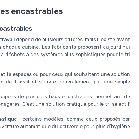
les encastrables
castrables
ravail dépend de plusieurs critères, mais il existe avant
à chaque cuisine. Les fabricants proposent aujourd’hui
à déchets à des systèmes plus sophistiqués pour le tri
 petits espaces ou pour ceux qui souhaitent une solution
lan de travail et s’ouvre généralement par une simple
quipées de plusieurs bacs encastrables, permettant de
agères. C’est une solution pratique pour le tri sélectif
matique
: certains modèles, comme ceux proposés par
uverture automatique du couvercle pour plus d’hygiène