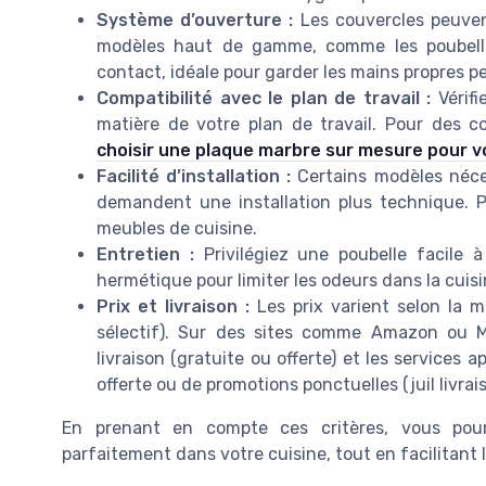
Système d’ouverture :
Les couvercles peuven
modèles haut de gamme, comme les poubelle
contact, idéale pour garder les mains propres p
Compatibilité avec le plan de travail :
Vérifi
matière de votre plan de travail. Pour des c
choisir une plaque marbre sur mesure pour vo
Facilité d’installation :
Certains modèles néces
demandent une installation plus technique. Pe
meubles de cuisine.
Entretien :
Privilégiez une poubelle facile 
hermétique pour limiter les odeurs dans la cuisi
Prix et livraison :
Les prix varient selon la ma
sélectif). Sur des sites comme Amazon ou MS
livraison (gratuite ou offerte) et les services 
offerte ou de promotions ponctuelles (juil livrai
En prenant en compte ces critères, vous pourr
parfaitement dans votre cuisine, tout en facilitant l