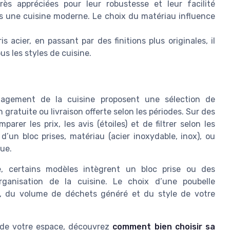
rès appréciées pour leur robustesse et leur facilité
ns une cuisine moderne. Le choix du matériau influence
s acier, en passant par des finitions plus originales, il
s les styles de cuisine.
nagement de la cuisine proposent une sélection de
 gratuite ou livraison offerte selon les périodes. Sur des
er les prix, les avis (étoiles) et de filtrer selon les
d’un bloc prises, matériau (acier inoxydable, inox), ou
que.
e, certains modèles intègrent un bloc prise ou des
’organisation de la cuisine. Le choix d’une poubelle
i, du volume de déchets généré et du style de votre
l de votre espace, découvrez
comment bien choisir sa