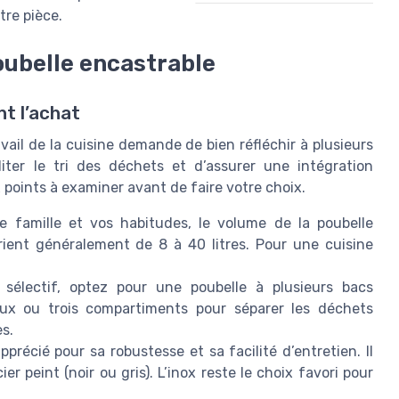
tre pièce.
poubelle encastrable
t l’achat
vail de la cuisine demande de bien réfléchir à plusieurs
iliter le tri des déchets et d’assurer une intégration
 points à examiner avant de faire votre choix.
re famille et vos habitudes, le volume de la poubelle
rient généralement de 8 à 40 litres. Pour une cuisine
 sélectif, optez pour une poubelle à plusieurs bacs
eux ou trois compartiments pour séparer les déchets
s.
pprécié pour sa robustesse et sa facilité d’entretien. Il
r peint (noir ou gris). L’inox reste le choix favori pour