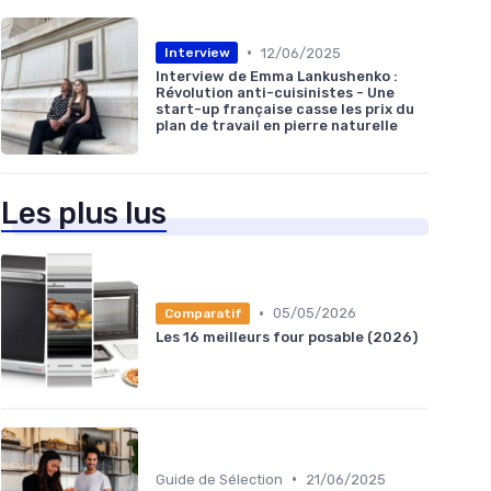
•
12/06/2025
Interview
Interview de Emma Lankushenko :
Révolution anti-cuisinistes - Une
start-up française casse les prix du
plan de travail en pierre naturelle
Les plus lus
•
05/05/2026
Comparatif
Les 16 meilleurs four posable (2026)
•
Guide de Sélection
21/06/2025