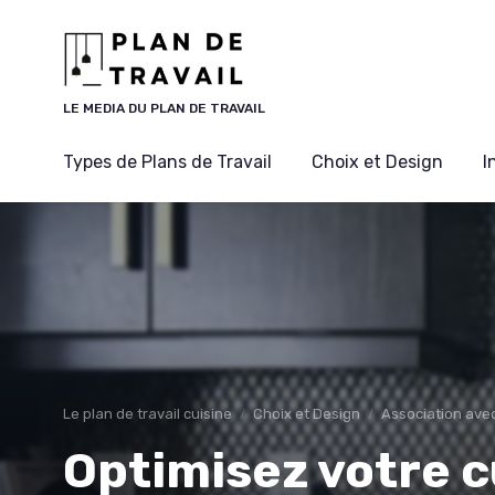
Panneau de gestion des cookies
LE MEDIA DU PLAN DE TRAVAIL
Types de Plans de Travail
Choix et Design
I
Le plan de travail cuisine
Choix et Design
Association avec
Optimisez votre c