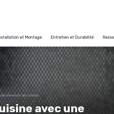
nstallation et Montage
Entretien et Durabilité
Resso
 les Armoires de Cuisine
uisine avec une