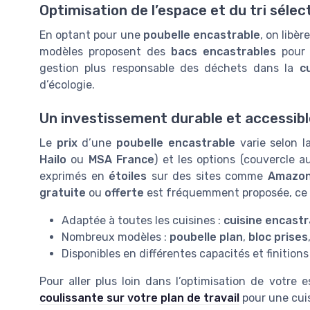
Optimisation de l’espace et du tri sélect
En optant pour une
poubelle encastrable
, on libèr
modèles proposent des
bacs encastrables
pour 
gestion plus responsable des déchets dans la
c
d’écologie.
Un investissement durable et accessibl
Le
prix
d’une
poubelle encastrable
varie selon la
Hailo
ou
MSA France
) et les options (couvercle 
exprimés en
étoiles
sur des sites comme
Amazo
gratuite
ou
offerte
est fréquemment proposée, ce qu
Adaptée à toutes les cuisines :
cuisine encastr
Nombreux modèles :
poubelle plan
,
bloc prises
Disponibles en différentes capacités et finitions
Pour aller plus loin dans l’optimisation de votre
coulissante sur votre plan de travail
pour une cuis