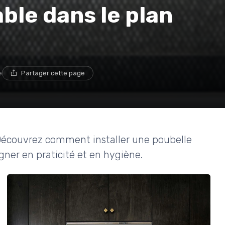
ble dans le plan
e
Partager cette page
 Découvrez comment installer une poubelle
gner en praticité et en hygiène.