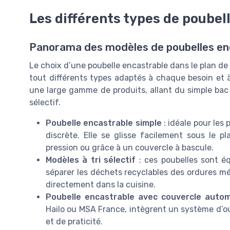
Les différents types de poubel
Panorama des modèles de poubelles en
Le choix d’une poubelle encastrable dans le plan de t
tout différents types adaptés à chaque besoin et 
une large gamme de produits, allant du simple bac 
sélectif.
Poubelle encastrable simple
: idéale pour les
discrète. Elle se glisse facilement sous le p
pression ou grâce à un couvercle à bascule.
Modèles à tri sélectif
: ces poubelles sont é
séparer les déchets recyclables des ordures mén
directement dans la cuisine.
Poubelle encastrable avec couvercle auto
Hailo ou MSA France, intègrent un système d’o
et de praticité.