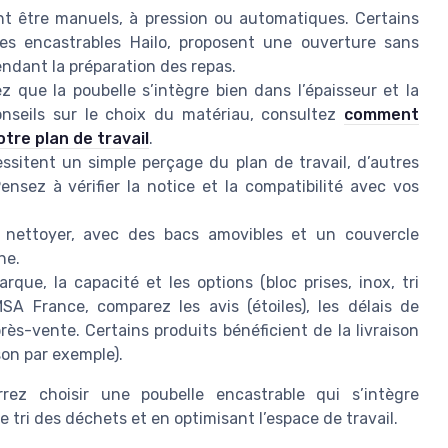
t être manuels, à pression ou automatiques. Certains
s encastrables Hailo, proposent une ouverture sans
endant la préparation des repas.
ez que la poubelle s’intègre bien dans l’épaisseur et la
onseils sur le choix du matériau, consultez
comment
tre plan de travail
.
sitent un simple perçage du plan de travail, d’autres
nsez à vérifier la notice et la compatibilité avec vos
à nettoyer, avec des bacs amovibles et un couvercle
ne.
rque, la capacité et les options (bloc prises, inox, tri
A France, comparez les avis (étoiles), les délais de
après-vente. Certains produits bénéficient de la livraison
son par exemple).
ez choisir une poubelle encastrable qui s’intègre
e tri des déchets et en optimisant l’espace de travail.