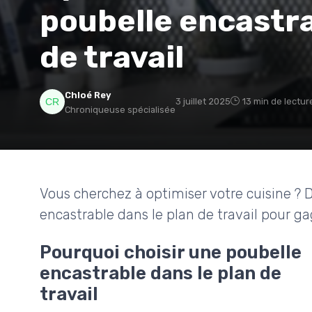
poubelle encastra
de travail
Chloé Rey
3 juillet 2025
13 min de lectur
Chroniqueuse spécialisée
Vous cherchez à optimiser votre cuisine ?
encastrable dans le plan de travail pour ga
Pourquoi choisir une poubelle
encastrable dans le plan de
travail