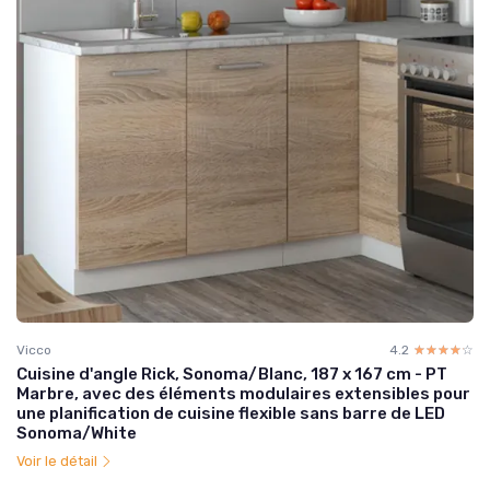
Vicco
4.2
☆☆☆☆☆
★★★★★
Cuisine d'angle Rick, Sonoma/Blanc, 187 x 167 cm - PT
Marbre, avec des éléments modulaires extensibles pour
une planification de cuisine flexible sans barre de LED
Sonoma/White
Voir le détail