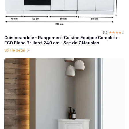
3.9
☆☆☆☆☆
★★★★★
Cuisineandcie - Rangement Cuisine Equipee Complete
ECO Blanc Brillant 240 cm - Set de 7 Meubles
Voir le détail