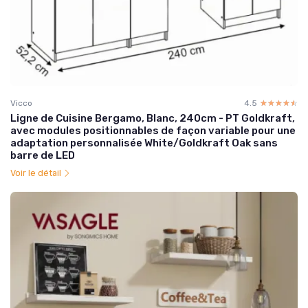
Vicco
4.5
☆☆☆☆☆
★★★★★
Ligne de Cuisine Bergamo, Blanc, 240cm - PT Goldkraft,
avec modules positionnables de façon variable pour une
adaptation personnalisée White/Goldkraft Oak sans
barre de LED
Voir le détail