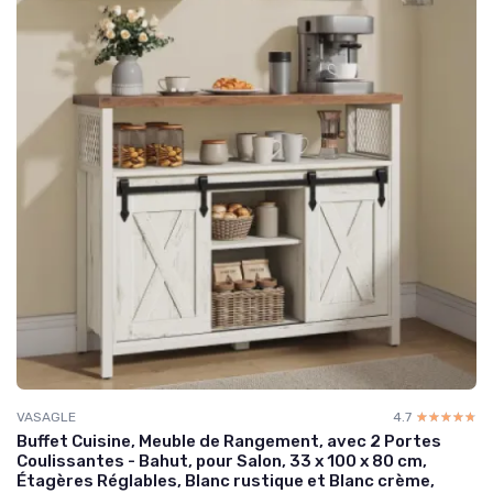
VASAGLE
4.7
☆☆☆☆☆
★★★★★
Buffet Cuisine, Meuble de Rangement, avec 2 Portes
Coulissantes - Bahut, pour Salon, 33 x 100 x 80 cm,
Étagères Réglables, Blanc rustique et Blanc crème,