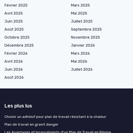
Février 2025
Mars 2025
Avril 2025
Mai 2025
Juin 2025
Juillet 2025
Août 2025
Septembre 2025
Octobre 2025
Novembre 2025
Décembre 2025
Janvier 2026
Février 2026
Mars 2026
Avril 2026
Mai 2026
Juin 2026
Juillet 2026
Août 2026
Les plus lus
Choisir un adhésif pour plan de travail résistant à la chaleur
Plan de travail en granit danger
Les Avantages et Inconvénients d'un Plan de Travail en Résine