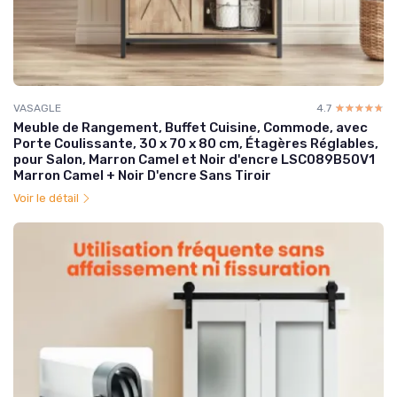
VASAGLE
4.7
☆☆☆☆☆
★★★★★
Meuble de Rangement, Buffet Cuisine, Commode, avec
Porte Coulissante, 30 x 70 x 80 cm, Étagères Réglables,
pour Salon, Marron Camel et Noir d'encre LSC089B50V1
Marron Camel + Noir D'encre Sans Tiroir
Voir le détail