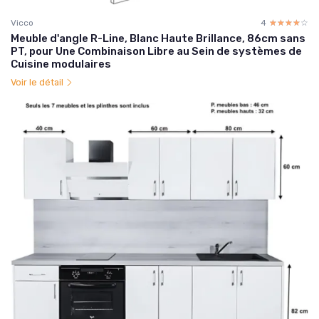
Vicco
4
☆☆☆☆☆
★★★★★
Meuble d'angle R-Line, Blanc Haute Brillance, 86cm sans
PT, pour Une Combinaison Libre au Sein de systèmes de
Cuisine modulaires
Voir le détail