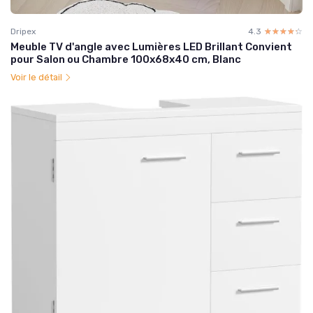
Dripex
4.3
☆☆☆☆☆
★★★★★
Meuble TV d'angle avec Lumières LED Brillant Convient
pour Salon ou Chambre 100x68x40 cm, Blanc
Voir le détail