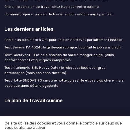
Choisir le bon plan de travail chez Ikea pour votre cuisine
Comment réparer un plan de travail en bois endommagé par l'eau
Les derniers articles
Choisir un cuisiniste à Gex pour un plan de travail parfaitement installé
Test Severin KA 4324 : le grille-pain compact qui fait le job sans chichi
Test Goeurvant – Lot de 4 chaises de salle à manger beige : jolies,
confort correct et quelques compromis
Test KitchenAid 6,6L Heavy Duty : le robot costaud pour gros
pétrissages (mais pas sans défauts)
Test Hotte SNDOAS 90 cm : une hotte puissante et pas trop chère, mais
avec quelques détails agaçants
Le plan de travail cuisine
Ce site utilise des cookies et vous donne le contrôle sur ceux que
vous souhaitez activer
Mentions légales
Politique de confidentialité