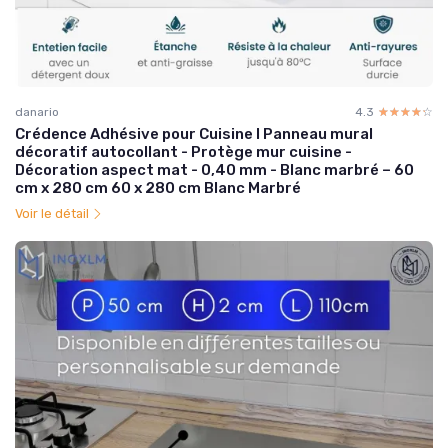
danario
4.3
☆☆☆☆☆
★★★★★
Crédence Adhésive pour Cuisine I Panneau mural
décoratif autocollant - Protège mur cuisine -
Décoration aspect mat - 0,40 mm - Blanc marbré – 60
cm x 280 cm 60 x 280 cm Blanc Marbré
Voir le détail