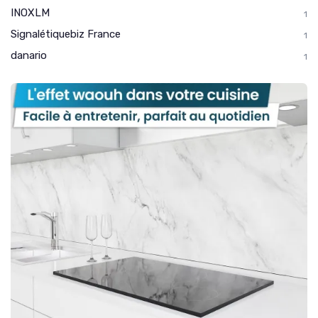
INOXLM
1
Signalétiquebiz France
1
danario
1