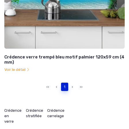
Crédence verre trempé bleu motif palmier 120x59 cm (4
mm)
Voir le détail
‹‹
‹
1
›
››
Crédence
Crédence
Crédence
en
stratifiée
carrelage
verre