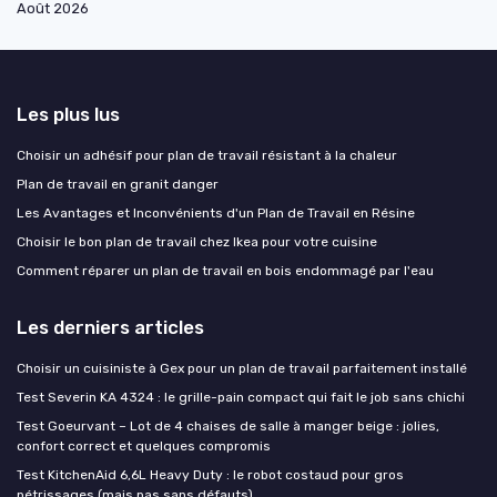
Août 2026
Les plus lus
Choisir un adhésif pour plan de travail résistant à la chaleur
Plan de travail en granit danger
Les Avantages et Inconvénients d'un Plan de Travail en Résine
Choisir le bon plan de travail chez Ikea pour votre cuisine
Comment réparer un plan de travail en bois endommagé par l'eau
Les derniers articles
Choisir un cuisiniste à Gex pour un plan de travail parfaitement installé
Test Severin KA 4324 : le grille-pain compact qui fait le job sans chichi
Test Goeurvant – Lot de 4 chaises de salle à manger beige : jolies,
confort correct et quelques compromis
Test KitchenAid 6,6L Heavy Duty : le robot costaud pour gros
pétrissages (mais pas sans défauts)