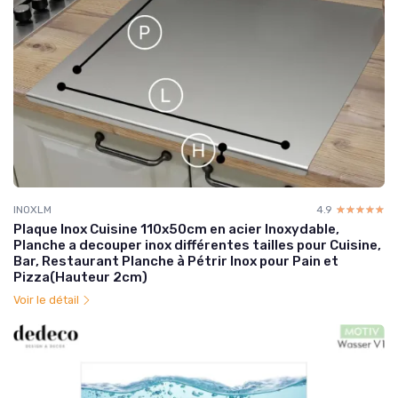
INOXLM
4.9
☆☆☆☆☆
★★★★★
Plaque Inox Cuisine 110x50cm en acier Inoxydable,
Planche a decouper inox différentes tailles pour Cuisine,
Bar, Restaurant Planche à Pétrir Inox pour Pain et
Pizza(Hauteur 2cm)
Voir le détail