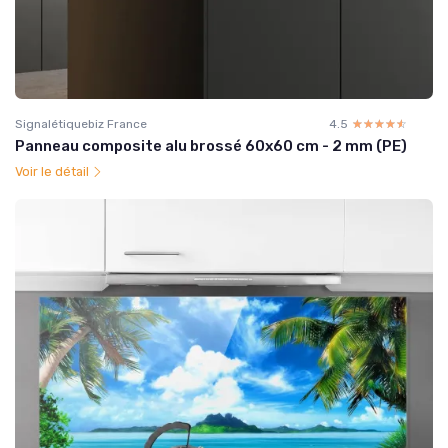
Signalétiquebiz France
4.5
☆☆☆☆☆
★★★★★
Panneau composite alu brossé 60x60 cm - 2 mm (PE)
Voir le détail