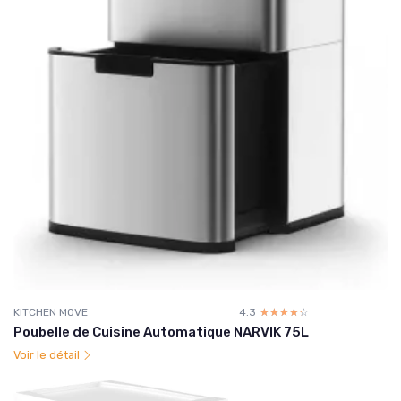
KITCHEN MOVE
4.3
☆☆☆☆☆
★★★★★
Poubelle de Cuisine Automatique NARVIK 75L
Voir le détail