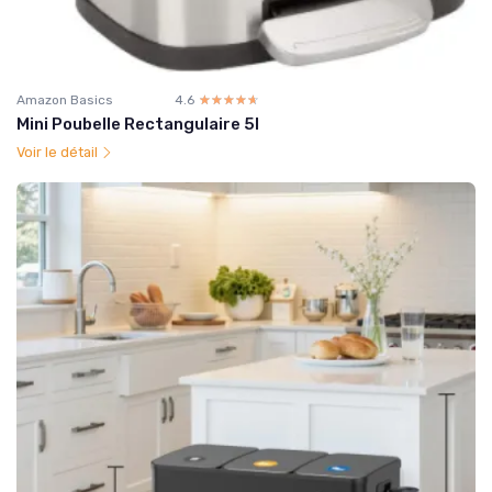
Amazon Basics
4.6
☆☆☆☆☆
★★★★★
Mini Poubelle Rectangulaire 5l
Voir le détail