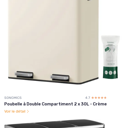
SONGMICS
4.7
☆☆☆☆☆
★★★★★
Poubelle à Double Compartiment 2 x 30L - Crème
Voir le détail