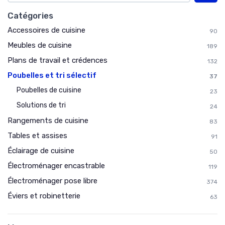
Catégories
Accessoires de cuisine
90
Meubles de cuisine
189
Plans de travail et crédences
132
Poubelles et tri sélectif
37
Poubelles de cuisine
23
Solutions de tri
24
Rangements de cuisine
83
Tables et assises
91
Éclairage de cuisine
50
Électroménager encastrable
119
Électroménager pose libre
374
Éviers et robinetterie
63