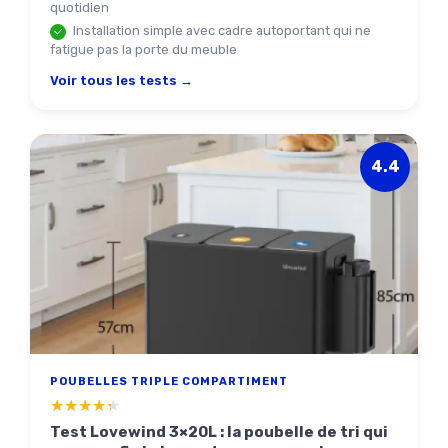
quotidien
Installation simple avec cadre autoportant qui ne
fatigue pas la porte du meuble
Voir tous les tests →
4.4
POUBELLES TRIPLE COMPARTIMENT
★★★★★
★★★★★
Test Lovewind 3×20L : la poubelle de tri qui