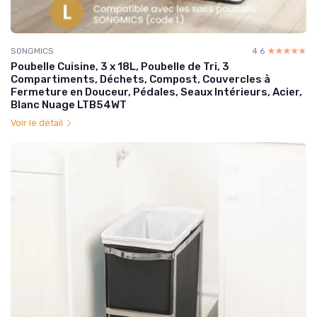
SONGMICS
4.6
☆☆☆☆☆
★★★★★
Poubelle Cuisine, 3 x 18L, Poubelle de Tri, 3
Compartiments, Déchets, Compost, Couvercles à
Fermeture en Douceur, Pédales, Seaux Intérieurs, Acier,
Blanc Nuage LTB54WT
Voir le détail