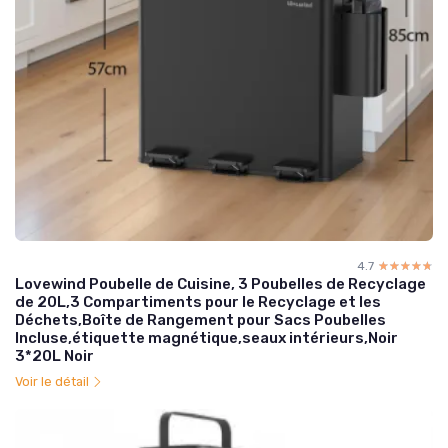
4.7
☆☆☆☆☆
★★★★★
Lovewind Poubelle de Cuisine, 3 Poubelles de Recyclage
de 20L,3 Compartiments pour le Recyclage et les
Déchets,Boîte de Rangement pour Sacs Poubelles
Incluse,étiquette magnétique,seaux intérieurs,Noir
3*20L Noir
Voir le détail