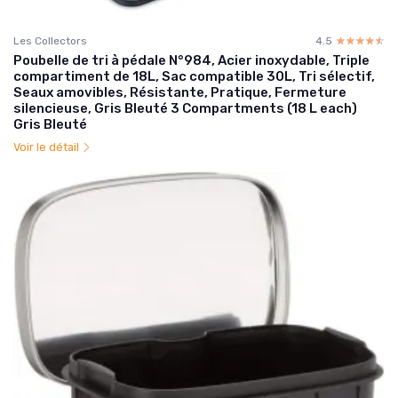
Les Collectors
4.5
☆☆☆☆☆
★★★★★
Poubelle de tri à pédale N°984, Acier inoxydable, Triple
compartiment de 18L, Sac compatible 30L, Tri sélectif,
Seaux amovibles, Résistante, Pratique, Fermeture
silencieuse, Gris Bleuté 3 Compartments (18 L each)
Gris Bleuté
Voir le détail