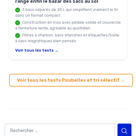
range enfin le bazar des sacs au sol
3 bacs séparés de 20 L qui simplifient vraiment le tri
dans un format compact
Construction en inox avec pédale solide et couvercle
à fermeture lente, agréable au quotidien
Filtres à charbon, bacs étanches et étiquettes/boîte
à sacs magnétiques bien pensés
Voir tous les tests →
Voir tous les tests Poubelles et tri sélectif →