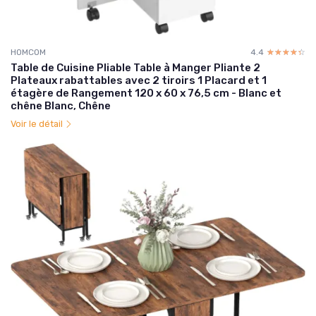
HOMCOM
4.4
☆☆☆☆☆
★★★★★
Table de Cuisine Pliable Table à Manger Pliante 2
Plateaux rabattables avec 2 tiroirs 1 Placard et 1
étagère de Rangement 120 x 60 x 76,5 cm - Blanc et
chêne Blanc, Chêne
Voir le détail