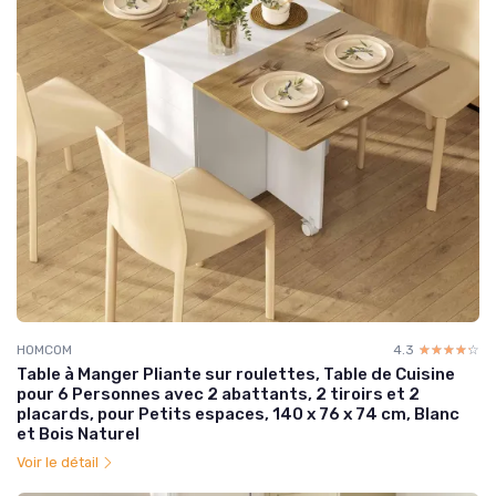
HOMCOM
4.3
☆☆☆☆☆
★★★★★
Table à Manger Pliante sur roulettes, Table de Cuisine
pour 6 Personnes avec 2 abattants, 2 tiroirs et 2
placards, pour Petits espaces, 140 x 76 x 74 cm, Blanc
et Bois Naturel
Voir le détail