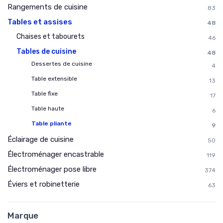
Rangements de cuisine
83
Tables et assises
48
Chaises et tabourets
46
Tables de cuisine
48
Dessertes de cuisine
4
Table extensible
13
Table fixe
17
Table haute
6
Table pliante
9
Éclairage de cuisine
50
Électroménager encastrable
119
Électroménager pose libre
374
Éviers et robinetterie
63
Marque