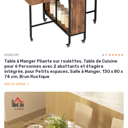
HOMCOM
4.7
☆☆☆☆☆
★★★★★
Table à Manger Pliante sur roulettes, Table de Cuisine
pour 6 Personnes avec 2 abattants et étagère
intégrée, pour Petits espaces, Salle à Manger, 130 x 80 x
74 cm, Brun Rustique
Voir le détail