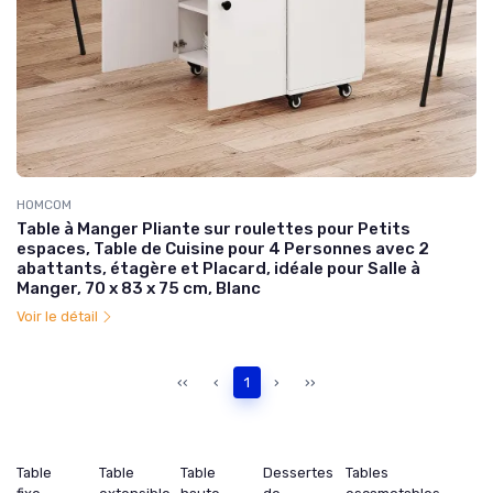
HOMCOM
Table à Manger Pliante sur roulettes pour Petits
espaces, Table de Cuisine pour 4 Personnes avec 2
abattants, étagère et Placard, idéale pour Salle à
Manger, 70 x 83 x 75 cm, Blanc
Voir le détail
‹‹
‹
1
›
››
Table
Table
Table
Dessertes
Tables