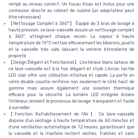
rempli au niveau correct. Un tuyau d'eau est inclus pour une
connexion directe au robinet de cuisine (un adaptateur peut
être nécessaire)
【Nettoyage Complet à 360°】 Équipé de 3 bras de lavage à
haute pression, ce lave-vaisselle assure un nettoyage complet
à 360°, atteignant chaque recoin. La vapeur à haute
température de 75°C nettoie efficacement les biberons, jouets
et la vaisselle très sale, laissant la verrerie étincelante de
propreté
【Design Élégant et Fonctionnel】 L'extérieur blanc laiteux de
ce lave-vaisselle est à la fois élégant et stylé. L'écran tactile
LED clair offre une utilisation intuitive et rapide. La porte en
verre double couche renforce non seulement le côté haut de
gamme mais assure également une isolation thermique
efficace pour la sécurité. La lumière LED intégrée éclaire
l'intérieur, rendant le processus de lavage transparent et facile
à surveiller
【Fonction Rafraîchissement de l'Air】 Ce lave-vaisselle
dispose d'un séchage à haute température de 60 minutes et
d'une ventilation automatique de 72 heures, garantissant que
la vaisselle et la machine restent sèches, fraîches et sans