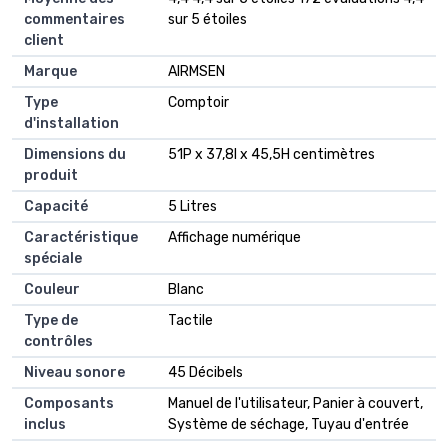
commentaires
sur 5 étoiles
client
Marque
AIRMSEN
Type
Comptoir
d'installation
Dimensions du
51P x 37,8l x 45,5H centimètres
produit
Capacité
5 Litres
Caractéristique
Affichage numérique
spéciale
Couleur
Blanc
Type de
Tactile
contrôles
Niveau sonore
45 Décibels
Composants
Manuel de l'utilisateur, Panier à couvert,
inclus
Système de séchage, Tuyau d'entrée