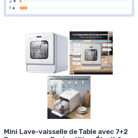
2 ★
1 ★
Mini Lave-vaisselle de Table avec 7+2