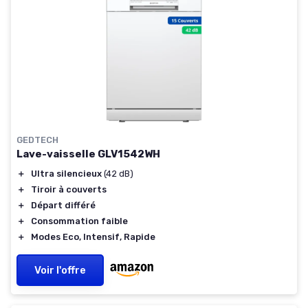
GEDTECH
Lave-vaisselle GLV1542WH
＋
Ultra silencieux
(42 dB)
＋
Tiroir à couverts
＋
Départ différé
＋
Consommation faible
＋
Modes Eco, Intensif, Rapide
Voir l'offre