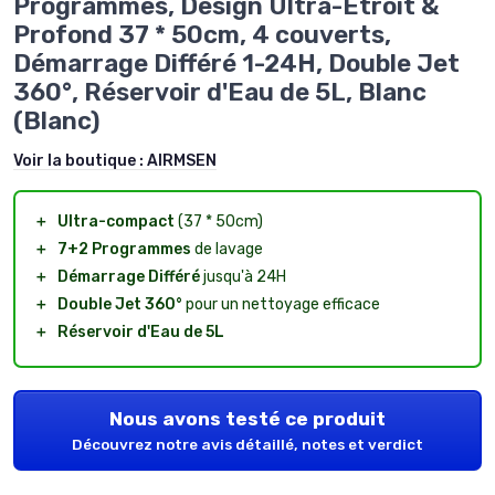
Programmes, Design Ultra-Étroit &
Profond 37 * 50cm, 4 couverts,
Démarrage Différé 1-24H, Double Jet
360°, Réservoir d'Eau de 5L, Blanc
(Blanc)
Voir la boutique :
AIRMSEN
＋
Ultra-compact
(37 * 50cm)
＋
7+2 Programmes
de lavage
＋
Démarrage Différé
jusqu'à 24H
＋
Double Jet 360°
pour un nettoyage efficace
＋
Réservoir d'Eau de 5L
Nous avons testé ce produit
Découvrez notre avis détaillé, notes et verdict