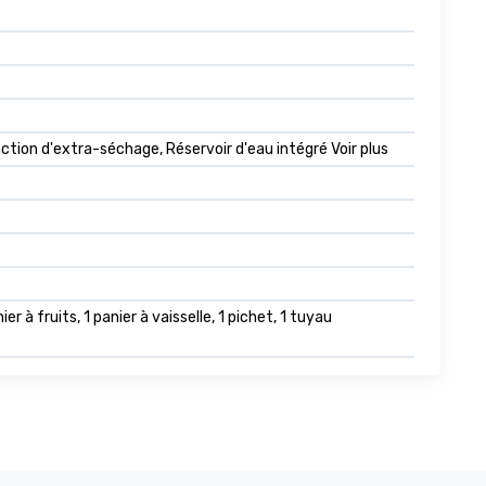
tion d'extra-séchage, Réservoir d'eau intégré Voir plus
r à fruits, 1 panier à vaisselle, 1 pichet, 1 tuyau