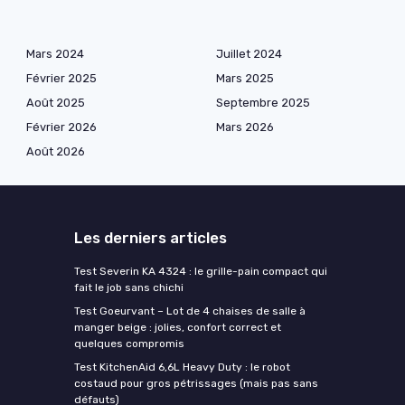
Mars 2024
Juillet 2024
Février 2025
Mars 2025
Août 2025
Septembre 2025
Février 2026
Mars 2026
Août 2026
Les derniers articles
Test Severin KA 4324 : le grille-pain compact qui
fait le job sans chichi
Test Goeurvant – Lot de 4 chaises de salle à
manger beige : jolies, confort correct et
quelques compromis
Test KitchenAid 6,6L Heavy Duty : le robot
costaud pour gros pétrissages (mais pas sans
défauts)