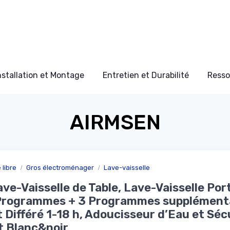
nstallation et Montage
Entretien et Durabilité
Resso
AIRMSEN
libre
Gros électroménager
Lave-vaisselle
ave-Vaisselle de Table, Lave-Vaisselle Por
 Programmes + 3 Programmes supplémenta
 Différé 1-18 h, Adoucisseur d’Eau et Séc
t Blanc&noir