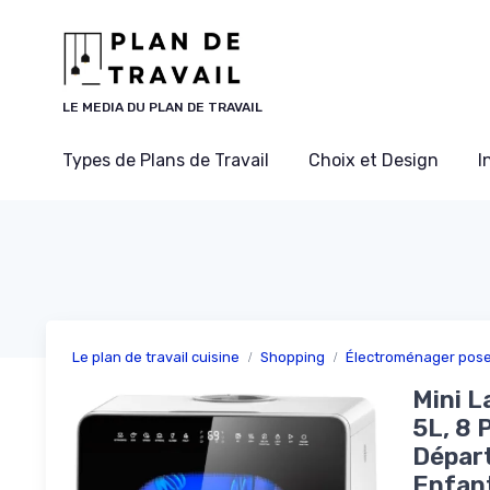
Panneau de gestion des cookies
LE MEDIA DU PLAN DE TRAVAIL
Types de Plans de Travail
Choix et Design
I
Le plan de travail cuisine
Shopping
Électroménager pose 
Mini L
5L, 8
Départ
Enfan