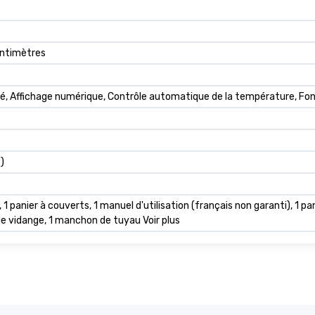
entimètres
é, Affichage numérique, Contrôle automatique de la température, Fonc
)
1 panier à couverts, 1 manuel d'utilisation (français non garanti), 1 panie
de vidange, 1 manchon de tuyau Voir plus