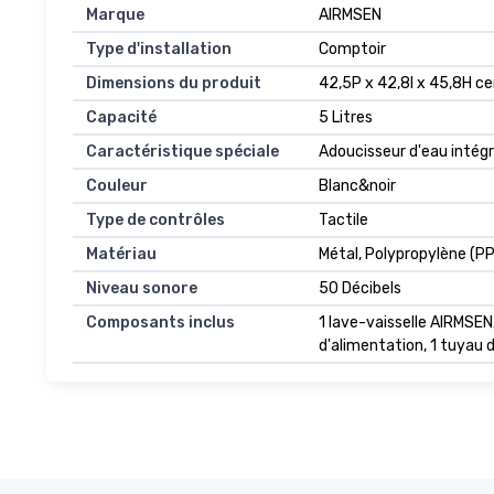
Marque
AIRMSEN
Type d'installation
Comptoir
Dimensions du produit
42,5P x 42,8l x 45,8H c
Capacité
5 Litres
Caractéristique spéciale
Adoucisseur d'eau intégr
Couleur
Blanc&noir
Type de contrôles
Tactile
Matériau
Métal, Polypropylène (PP
Niveau sonore
50 Décibels
Composants inclus
1 lave-vaisselle AIRMSEN, 
d'alimentation, 1 tuyau 