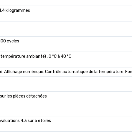
14,4 kilogrammes
100 cycles
température ambiante) : 0 °C à 40 °C
ré, Affichage numérique, Contrôle automatique de la température, Fon
 sur les pièces détachées
évaluations 4,3 sur 5 étoiles