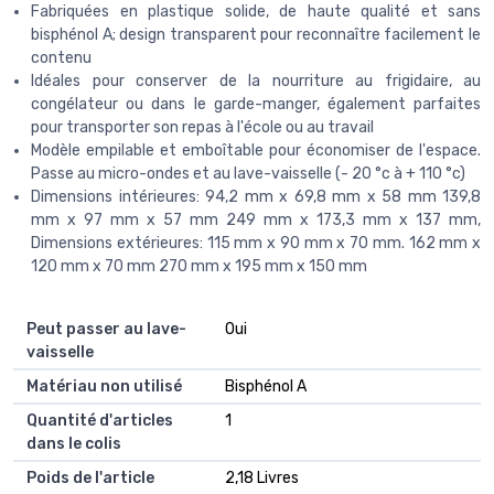
Fabriquées en plastique solide, de haute qualité et sans
bisphénol A; design transparent pour reconnaître facilement le
contenu
Idéales pour conserver de la nourriture au frigidaire, au
congélateur ou dans le garde-manger, également parfaites
pour transporter son repas à l'école ou au travail
Modèle empilable et emboîtable pour économiser de l'espace.
Passe au micro-ondes et au lave-vaisselle (- 20 °c à + 110 °c)
Dimensions intérieures: 94,2 mm x 69,8 mm x 58 mm 139,8
mm x 97 mm x 57 mm 249 mm x 173,3 mm x 137 mm,
Dimensions extérieures: 115 mm x 90 mm x 70 mm. 162 mm x
120 mm x 70 mm 270 mm x 195 mm x 150 mm
Peut passer au lave-
‎Oui
vaisselle
Matériau non utilisé
‎Bisphénol A
Quantité d'articles
‎1
dans le colis
Poids de l'article
‎2,18 Livres