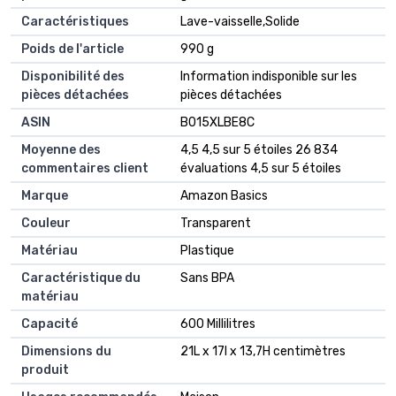
Caractéristiques
‎Lave-vaisselle,Solide
Poids de l'article
‎990 g
Disponibilité des
‎Information indisponible sur les
pièces détachées
pièces détachées
ASIN
B015XLBE8C
Moyenne des
4,5 4,5 sur 5 étoiles 26 834
commentaires client
évaluations 4,5 sur 5 étoiles
Marque
Amazon Basics
Couleur
Transparent
Matériau
Plastique
Caractéristique du
Sans BPA
matériau
Capacité
600 Millilitres
Dimensions du
21L x 17l x 13,7H centimètres
produit