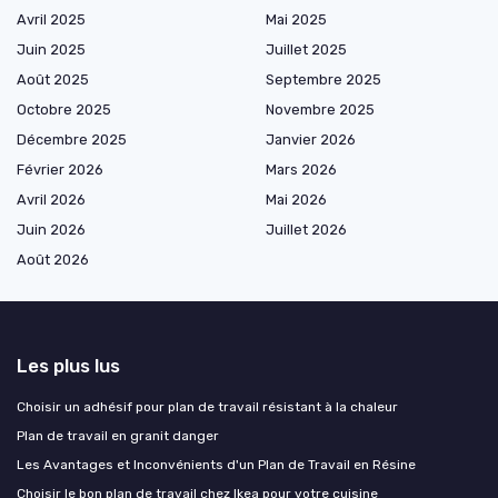
Avril 2025
Mai 2025
Juin 2025
Juillet 2025
Août 2025
Septembre 2025
Octobre 2025
Novembre 2025
Décembre 2025
Janvier 2026
Février 2026
Mars 2026
Avril 2026
Mai 2026
Juin 2026
Juillet 2026
Août 2026
Les plus lus
Choisir un adhésif pour plan de travail résistant à la chaleur
Plan de travail en granit danger
Les Avantages et Inconvénients d'un Plan de Travail en Résine
Choisir le bon plan de travail chez Ikea pour votre cuisine