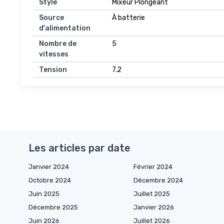
Style
Mixeur Plongeant
Source
À batterie
d'alimentation
Nombre de
5
vitesses
Tension
7.2
Les articles par date
Janvier 2024
Février 2024
Octobre 2024
Décembre 2024
Juin 2025
Juillet 2025
Décembre 2025
Janvier 2026
Juin 2026
Juillet 2026