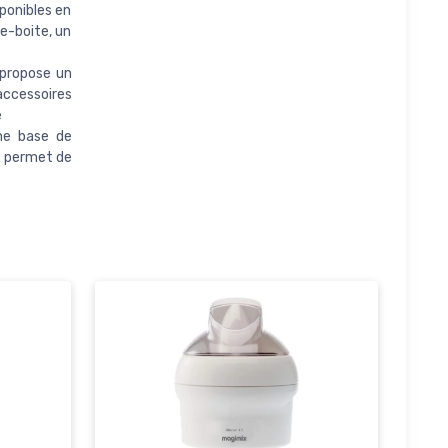
ponibles en
e-boite, un
 propose un
ccessoires
e
ne base de
us permet de