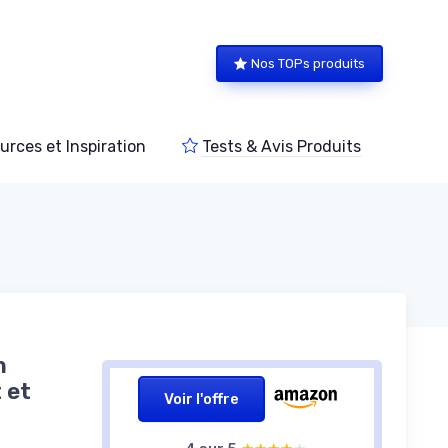
Nos TOPs produits
urces et Inspiration
Tests & Avis Produits
n
 et
Voir l'offre