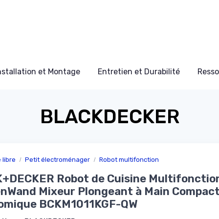
nstallation et Montage
Entretien et Durabilité
Resso
BLACKDECKER
libre
Petit électroménager
Robot multifonction
+DECKER Robot de Cuisine Multifonctio
enWand Mixeur Plongeant à Main Compact
omique BCKM1011KGF-QW