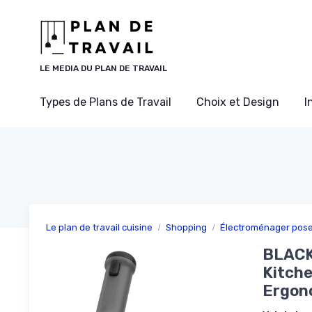
Panneau de gestion des cookies
LE MEDIA DU PLAN DE TRAVAIL
Types de Plans de Travail
Choix et Design
I
Le plan de travail cuisine
Shopping
Électroménager pose 
BLACK
Kitch
Ergon