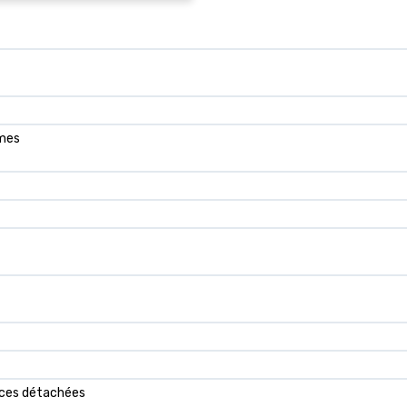
mmes
ièces détachées