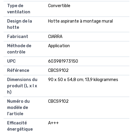
Type de
‎Convertible
ventilation
Design de la
‎Hotte aspirante à montage mural
hotte
Fabricant
‎CIARRA
Méthode de
‎Application
contrôle
UPC
‎603981973150
Référence
‎CBCS9102
Dimensions du
‎90 x 50 x 54,8 cm; 13,9 kilogrammes
produit (L x l x
h)
Numéro du
‎CBCS9102
modèle de
l'article
Efficacité
‎A+++
énergétique