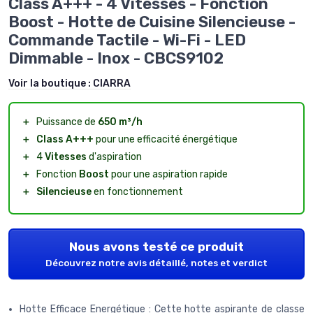
Class A+++ - 4 Vitesses - Fonction
Boost - Hotte de Cuisine Silencieuse -
Commande Tactile - Wi-Fi - LED
Dimmable - Inox - CBCS9102
Voir la boutique :
CIARRA
＋
Puissance de
650 m³/h
＋
Class A+++
pour une efficacité énergétique
＋
4
Vitesses
d'aspiration
＋
Fonction
Boost
pour une aspiration rapide
＋
Silencieuse
en fonctionnement
Nous avons testé ce produit
Découvrez notre avis détaillé, notes et verdict
Hotte Efficace Energétique : Cette hotte aspirante de classe