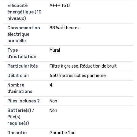
Efficacité
‎A+++ to D
énergétique (10
niveaux)
Consommation
‎88 Wattheures
électrique
annuelle
Type
‎Mural
d'installation
Particularités
‎Filtre à graisse, Réduction de bruit
Débit d'air
‎650 mètres cubes par heure
Nombre
‎4
d'aérations
Piles incluses ?
‎Non
Batterie(s) /
‎Non
Pile(s)
requise(s)
Garantie
‎Garantie 1 an