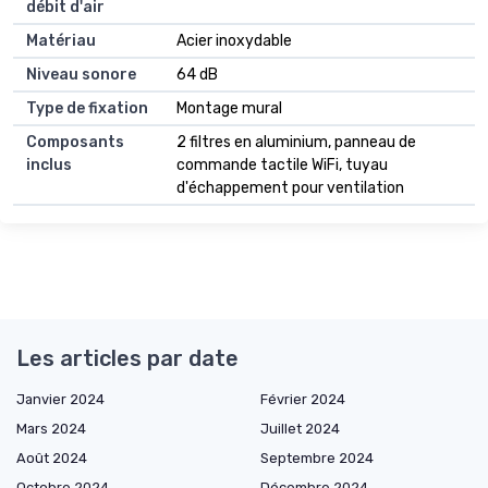
débit d'air
Matériau
Acier inoxydable
Niveau sonore
64 dB
Type de fixation
Montage mural
Composants
2 filtres en aluminium, panneau de
inclus
commande tactile WiFi, tuyau
d'échappement pour ventilation
Les articles par date
Janvier 2024
Février 2024
Mars 2024
Juillet 2024
Août 2024
Septembre 2024
Octobre 2024
Décembre 2024