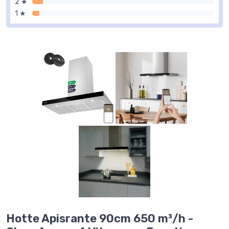
2 ★
1 ★
Hotte Apisrante 90cm 650 m³/h -