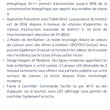
énergétique A+++ permet d'économiser jusqu'à 80% de la
consommation énergétique, par rapport aux modèles de classe
A.
Aspiration Puissante avec Faible Bruit: La puissance du moteur
est de 85W, dispose 4 niveaux de vitesses d'aspiration, la
vitesse d'extraction maximale de 650m³/ h. Un bruit de
fonctionnement silencieux de 59 dB(A)
2 Modes de Ventilation: Le mode recyclage réduire les odeurs
de cuisson avec des filtres à charbon CBCF003 (inclus). Vous
pouvez également évacuer la fumée et les odeurs de la cuisine
vers l'extérieur par le tuyau d'évacuation fourni.
Design Elegant et Moderne: Ses lignes modernes apportent un
look esthétique à votre cuisine. 2 Lampes LED dimmable de 2
niveaux luminosité vous offrent une parfaite visibilité sur votre
surface de cuisson. La hotte dispose d'une technologie
moderne.
Facile à Contrôler: Commande tactile ou par Wi-Fi au lieu
d'appuyer sur le bouton, avec LED affichage vous permet de
contrôler facilement la hotte.