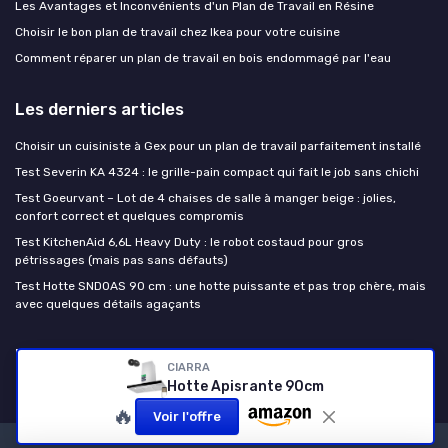
Les Avantages et Inconvénients d'un Plan de Travail en Résine
Choisir le bon plan de travail chez Ikea pour votre cuisine
Comment réparer un plan de travail en bois endommagé par l'eau
Les derniers articles
Choisir un cuisiniste à Gex pour un plan de travail parfaitement installé
Test Severin KA 4324 : le grille-pain compact qui fait le job sans chichi
Test Goeurvant – Lot de 4 chaises de salle à manger beige : jolies,
confort correct et quelques compromis
Test KitchenAid 6,6L Heavy Duty : le robot costaud pour gros
pétrissages (mais pas sans défauts)
Test Hotte SNDOAS 90 cm : une hotte puissante et pas trop chère, mais
avec quelques détails agaçants
Le plan de travail cuisine
CIARRA
Hotte Apisrante 90cm
🔥
Voir l'offre