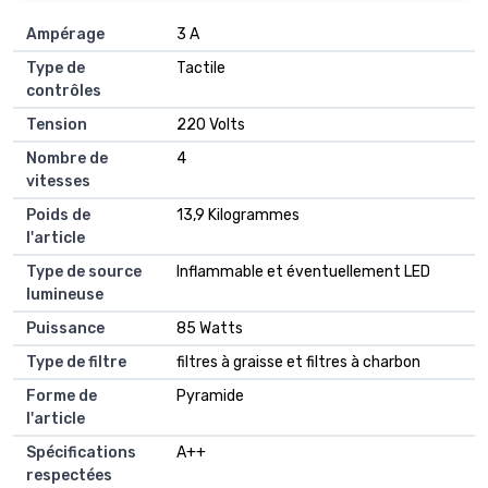
Ampérage
‎3 A
Type de
‎Tactile
contrôles
Tension
‎220 Volts
Nombre de
‎4
vitesses
Poids de
‎13,9 Kilogrammes
l'article
Type de source
‎Inflammable et éventuellement LED
lumineuse
Puissance
‎85 Watts
Type de filtre
‎filtres à graisse et filtres à charbon
Forme de
‎Pyramide
l'article
Spécifications
‎A++
respectées