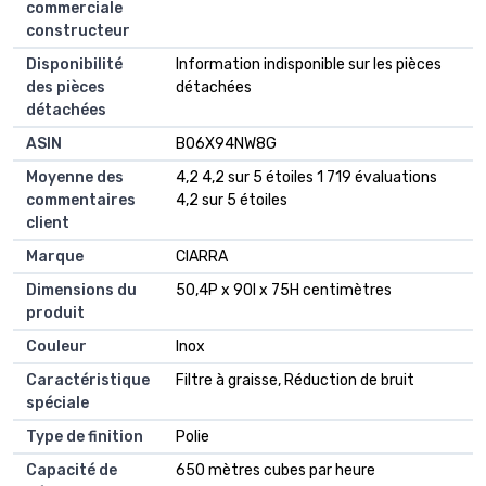
commerciale
constructeur
Disponibilité
‎Information indisponible sur les pièces
des pièces
détachées
détachées
ASIN
B06X94NW8G
Moyenne des
4,2 4,2 sur 5 étoiles 1 719 évaluations
commentaires
4,2 sur 5 étoiles
client
Marque
CIARRA
Dimensions du
50,4P x 90l x 75H centimètres
produit
Couleur
Inox
Caractéristique
Filtre à graisse, Réduction de bruit
spéciale
Type de finition
Polie
Capacité de
650 mètres cubes par heure