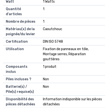
Watt
‎1 Watts
Quantité
‎1
d'articles
Nombre de pièces
‎1
Matériau(x) de la
‎Caoutchouc
poignée/du levier
Certification
‎DIN ISO 5748
Utilisation
‎Fixation de panneaux en tôle,
Montage serres, Réparation
gouttières
Composants
‎1 produit
inclus
Piles incluses ?
‎Non
Batterie(s) /
‎Non
Pile(s) requise(s)
Disponibilité des
‎Information indisponible sur les pièces
pièces détachées
détachées