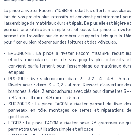
La pince à riveter Facom Y103BPB réduit les efforts musculaires
lors de vos projets plus intensifs et convient parfaitement pour
l'assemblage de matériaux durs et épais. De plus elle est légère et
permet une utilisation simple et efficace. La pince à riveter
permet de travailler sur de nombreux supports tels que la tôle
pour fixer ou bien réparer sur des toitures et des véhicules.
ERGONOMIE : La pince à riveter Facom Y103BPB réduit les
efforts musculaires lors de vos projets plus intensifs et
convient parfaitement pour l'assemblage de matériaux durs
et épais
PRODUIT : Rivets aluminium : diam. 3 - 3,2 - 4 - 4,8 - 5 mm.
Rivets acier : diam. 3 - 3,2 - 4 mm. Ressort d'ouverture des
branches, à vide. 3 embouchures avec clés pour diamètres 3 --
> 3,2 mm - 4 mm - 4,8 mm --> 5 mm
SUPPORTS : La pince FACOM à riveter permet de fixer des
panneaux en tôle, montages de serres et réparations de
gouttières
LÉGER : La pince FACOM à riveter pèse 26 grammes ce qui
permettra une utilisation simple et efficace