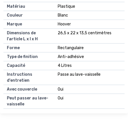
Matériau
Plastique
Couleur
Blanc
Marque
Hoover
Dimensions de
26,5 x 22 x 13,5 centimètres
l'article L x l x H
Forme
Rectangulaire
Type de finition
Anti-adhésive
Capacité
4 Litres
Instructions
Passe au lave-vaisselle
d'entretien
Avec couvercle
Oui
Peut passer au lave-
Oui
vaisselle