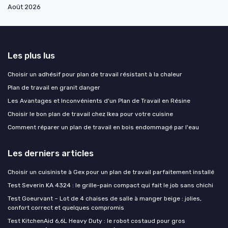
Août 2026
Les plus lus
Choisir un adhésif pour plan de travail résistant à la chaleur
Plan de travail en granit danger
Les Avantages et Inconvénients d'un Plan de Travail en Résine
Choisir le bon plan de travail chez Ikea pour votre cuisine
Comment réparer un plan de travail en bois endommagé par l'eau
Les derniers articles
Choisir un cuisiniste à Gex pour un plan de travail parfaitement installé
Test Severin KA 4324 : le grille-pain compact qui fait le job sans chichi
Test Goeurvant – Lot de 4 chaises de salle à manger beige : jolies,
confort correct et quelques compromis
Test KitchenAid 6,6L Heavy Duty : le robot costaud pour gros