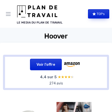
Panneau de gestion des cookies
TOPs
LE MEDIA DU PLAN DE TRAVAIL
Hoover
Voir l'offre
4,4 sur 5
★★★★★
★★★★★
274 avis