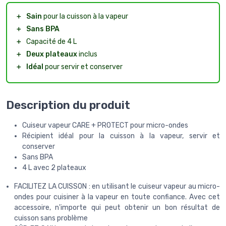
＋
Sain
pour la cuisson à la vapeur
＋
Sans BPA
＋
Capacité de 4 L
＋
Deux plateaux
inclus
＋
Idéal
pour servir et conserver
Description du produit
Cuiseur vapeur CARE + PROTECT pour micro-ondes
Récipient idéal pour la cuisson à la vapeur, servir et
conserver
Sans BPA
4 L avec 2 plateaux
FACILITEZ LA CUISSON : en utilisant le cuiseur vapeur au micro-
ondes pour cuisiner à la vapeur en toute confiance. Avec cet
accessoire, n'importe qui peut obtenir un bon résultat de
cuisson sans problème