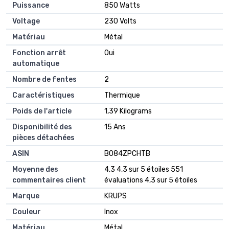
Puissance
‎850 Watts
Voltage
‎230 Volts
Matériau
‎Métal
Fonction arrêt
‎Oui
automatique
Nombre de fentes
‎2
Caractéristiques
‎Thermique
Poids de l'article
‎1,39 Kilograms
Disponibilité des
‎15 Ans
pièces détachées
ASIN
B084ZPCHTB
Moyenne des
4,3 4,3 sur 5 étoiles 551
commentaires client
évaluations 4,3 sur 5 étoiles
Marque
KRUPS
Couleur
Inox
Matériau
Métal