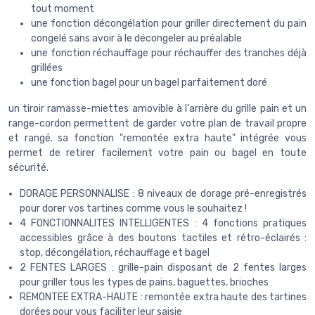
tout moment
une fonction décongélation pour griller directement du pain
congelé sans avoir à le décongeler au préalable
une fonction réchauffage pour réchauffer des tranches déjà
grillées
une fonction bagel pour un bagel parfaitement doré
un tiroir ramasse-miettes amovible à l'arrière du grille pain et un
range-cordon permettent de garder votre plan de travail propre
et rangé. sa fonction "remontée extra haute" intégrée vous
permet de retirer facilement votre pain ou bagel en toute
sécurité.
DORAGE PERSONNALISE : 8 niveaux de dorage pré-enregistrés
pour dorer vos tartines comme vous le souhaitez !
4 FONCTIONNALITES INTELLIGENTES : 4 fonctions pratiques
accessibles grâce à des boutons tactiles et rétro-éclairés :
stop, décongélation, réchauffage et bagel
2 FENTES LARGES : grille-pain disposant de 2 fentes larges
pour griller tous les types de pains, baguettes, brioches
REMONTEE EXTRA-HAUTE : remontée extra haute des tartines
dorées pour vous faciliter leur saisie