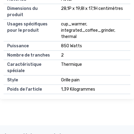
Dimensions du
28,1P x 19,8l x 17,1H centimètres
produit
Usages spécifiques
cup_warmer,
pour le produit
integrated_coffee_grinder,
thermal
Puissance
850 Watts
Nombre de tranches
2
Caractéristique
Thermique
spéciale
Style
Grille pain
Poids de l'article
1,39 Kilogrammes