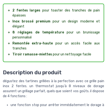
＋
2 fentes larges
pour toaster des tranches de pain
épaisses
＋
Inox brossé premium
pour un design moderne et
élégant
＋
8 réglages de température
pour un brunissage
personnalisé
＋
Remontée extra-haute
pour un accès facile aux
tranches
＋
Tiroir ramasse-miettes
pour un nettoyage facile
Description du produit
dégustez des tartines grillées à la perfection avec ce grille pain
inox 2 fentes. un thermostat jusqu'à 8 niveaux de dorage
assurent un grillage parfait, quels que soient vos goûts. il dispose
de 4 fonctions :
une fonction stop pour arrêter immédiatement le dorage à