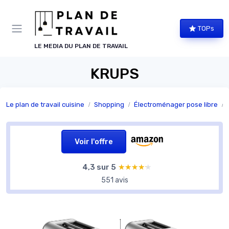
Panneau de gestion des cookies
TOPs
LE MEDIA DU PLAN DE TRAVAIL
KRUPS
Le plan de travail cuisine
Shopping
Électroménager pose libre
Voir l'offre
4,3 sur 5
★★★★★
★★★★★
551 avis