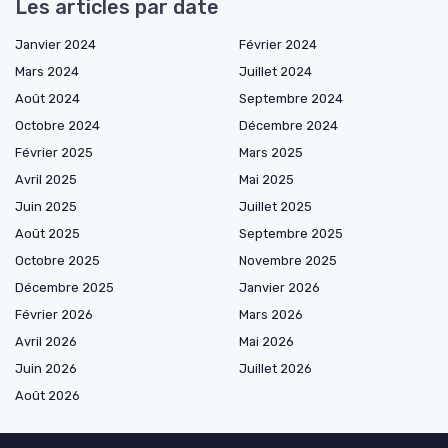
Les articles par date
Janvier 2024
Février 2024
Mars 2024
Juillet 2024
Août 2024
Septembre 2024
Octobre 2024
Décembre 2024
Février 2025
Mars 2025
Avril 2025
Mai 2025
Juin 2025
Juillet 2025
Août 2025
Septembre 2025
Octobre 2025
Novembre 2025
Décembre 2025
Janvier 2026
Février 2026
Mars 2026
Avril 2026
Mai 2026
Juin 2026
Juillet 2026
Août 2026