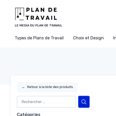
Panneau de gestion des cookies
LE MEDIA DU PLAN DE TRAVAIL
Types de Plans de Travail
Choix et Design
I
←
Retour à la liste des produits
Catégories