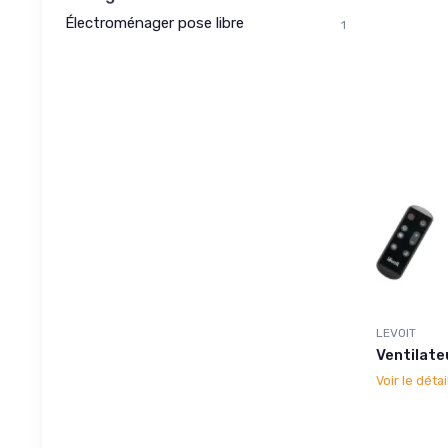
Électroménager pose libre
1
LEVOIT
Ventilate
Voir le détai