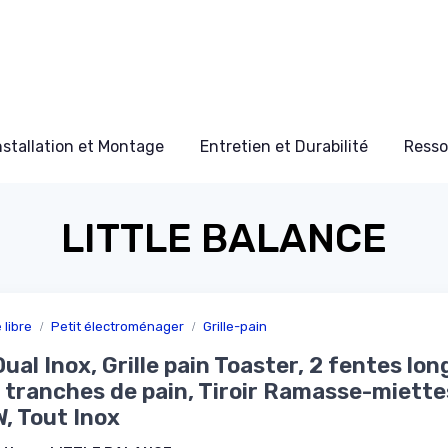
nstallation et Montage
Entretien et Durabilité
Resso
LITTLE BALANCE
libre
Petit électroménager
Grille-pain
ual Inox, Grille pain Toaster, 2 fentes lo
 tranches de pain, Tiroir Ramasse-miette
, Tout Inox