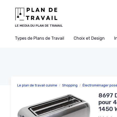
Panneau de gestion des cookies
LE MEDIA DU PLAN DE TRAVAIL
Types de Plans de Travail
Choix et Design
I
Le plan de travail cuisine
Shopping
Électroménager pose 
8697 D
pour 4
1450 W