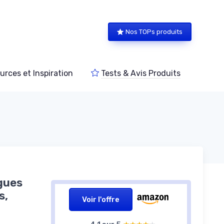
Nos TOPs produits
urces et Inspiration
Tests & Avis Produits
ngues
s,
Voir l'offre