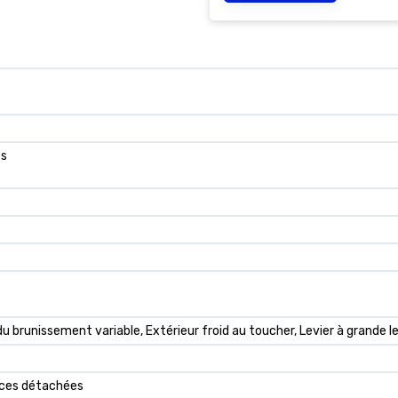
es
u brunissement variable, Extérieur froid au toucher, Levier à grande l
ièces détachées