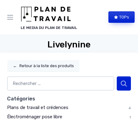
Panneau de gestion des cookies
TOPs
LE MEDIA DU PLAN DE TRAVAIL
Livelynine
←
Retour à la liste des produits
Catégories
Plans de travail et crédences
4
Électroménager pose libre
1