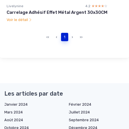
Livelynine
4.2
☆☆☆☆☆
★★★★★
Carrelage Adhésif Effet Métal Argent 30x30CM
Voir le détail
‹‹
‹
1
›
››
Les articles par date
Janvier 2024
Février 2024
Mars 2024
Juillet 2024
Août 2024
Septembre 2024
Octobre 2024
Décembre 2024