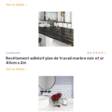
Voir le détail
Livelynine
4.2
☆☆☆☆☆
★★★★★
Revêtement adhésif plan de travail marbre noir et or
40cm x 2m
Voir le détail