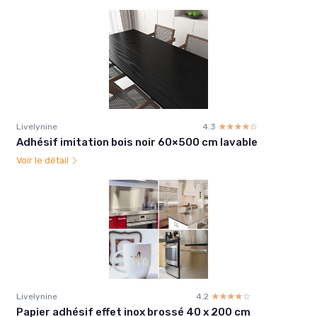
Livelynine
4.3
☆☆☆☆☆
★★★★★
Adhésif imitation bois noir 60×500 cm lavable
Voir le détail
Livelynine
4.2
☆☆☆☆☆
★★★★★
Papier adhésif effet inox brossé 40 x 200 cm