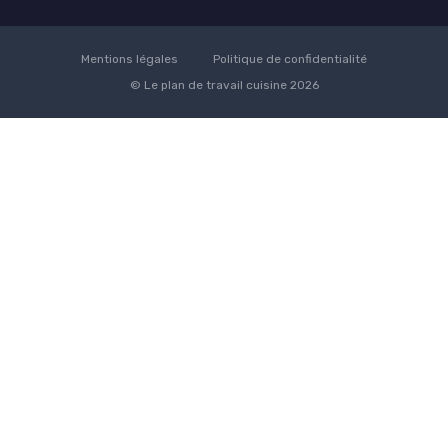
Mentions légales
Politique de confidentialité
© Le plan de travail cuisine 2026