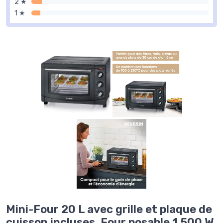
2 ★
1 ★
Mini-Four 20 L avec grille et plaque de
cuisson incluses, Four posable 1 500 W