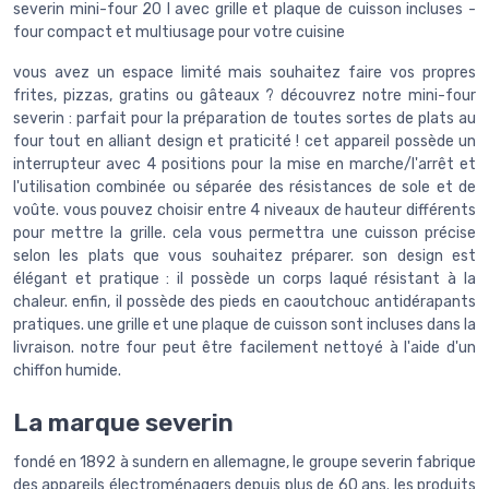
severin mini-four 20 l avec grille et plaque de cuisson incluses -
four compact et multiusage pour votre cuisine
vous avez un espace limité mais souhaitez faire vos propres
frites, pizzas, gratins ou gâteaux ? découvrez notre mini-four
severin : parfait pour la préparation de toutes sortes de plats au
four tout en alliant design et praticité ! cet appareil possède un
interrupteur avec 4 positions pour la mise en marche/l'arrêt et
l'utilisation combinée ou séparée des résistances de sole et de
voûte. vous pouvez choisir entre 4 niveaux de hauteur différents
pour mettre la grille. cela vous permettra une cuisson précise
selon les plats que vous souhaitez préparer. son design est
élégant et pratique : il possède un corps laqué résistant à la
chaleur. enfin, il possède des pieds en caoutchouc antidérapants
pratiques. une grille et une plaque de cuisson sont incluses dans la
livraison. notre four peut être facilement nettoyé à l'aide d'un
chiffon humide.
La marque severin
fondé en 1892 à sundern en allemagne, le groupe severin fabrique
des appareils électroménagers depuis plus de 60 ans. les produits