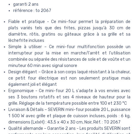
garanti 2 ans
référence : to 2067
Fiable et pratique - Ce mini-four permet la préparation de
plats variés tels que des frites, pizzas jusqu'à 30 cm de
diamètre, rôtis, gratins ou gâteaux grâce à sa grille et sa
lèchefrite incluses
Simple à utiliser – Ce mini-four multifonction possède un
interrupteur pour la mise en marche/l'arrêt et l'utilisation
combinée ou séparée des résistances de sole et de voûte et un
minuteur 60 min avec signal sonore
Design élégant – Grâce à son corps laqué résistant à la chaleur,
ce petit four électrique est non seulement pratique mais
également joli et élégant
Ergonomique - Ce mini-four 20 L s'adapte à vos envies avec
ses 3 boutons rotatifs et ses 4 niveaux de hauteur pour la
grille. Réglage de la température possible entre 100 et 230 °C
Livraison & Détails – SEVERIN mini-four posable 20 L, puissance
1 500 W avec grille et plaque de cuisson incluses, poids : 6 kg,
dimensions (LxlxH) : 43,5 x 40 x 30 cm, Noir, Réf. : TO 2067
Qualité allemande – Garantie 2 ans - Les produits SEVERIN sont