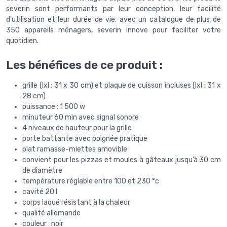
severin sont performants par leur conception, leur facilité
d'utilisation et leur durée de vie. avec un catalogue de plus de
350 appareils ménagers, severin innove pour faciliter votre
quotidien.
Les bénéfices de ce produit :
grille (lxl : 31 x 30 cm) et plaque de cuisson incluses (lxl : 31 x
28 cm)
puissance : 1 500 w
minuteur 60 min avec signal sonore
4 niveaux de hauteur pour la grille
porte battante avec poignée pratique
plat ramasse-miettes amovible
convient pour les pizzas et moules à gâteaux jusqu’à 30 cm
de diamètre
température réglable entre 100 et 230 °c
cavité 20 l
corps laqué résistant à la chaleur
qualité allemande
couleur : noir