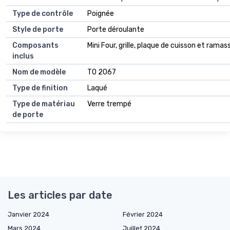
Type de contrôle
Poignée
Style de porte
Porte déroulante
Composants
Mini Four, grille, plaque de cuisson et ram
inclus
Nom de modèle
TO 2067
Type de finition
Laqué
Type de matériau
Verre trempé
de porte
Les articles par date
Janvier 2024
Février 2024
Mars 2024
Juillet 2024