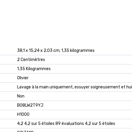
‎38,1 x 15,24 x 2,03 cm; 1,35 kilogrammes
‎2 Centimètres
‎1,35 Kilogrammes
‎Olivier
‎Lavage à la main uniquement, essuyer soigneusement et hui
‎Non
B08LW2T9YJ
H1000
4,2 4,2 sur 5 étoiles 89 évaluations 4,2 sur 5 étoiles