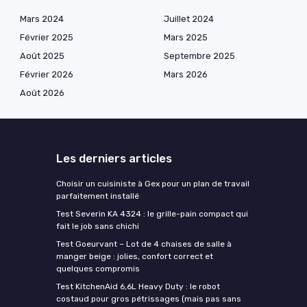
Mars 2024
Juillet 2024
Février 2025
Mars 2025
Août 2025
Septembre 2025
Février 2026
Mars 2026
Août 2026
Les derniers articles
Choisir un cuisiniste à Gex pour un plan de travail
parfaitement installé
Test Severin KA 4324 : le grille-pain compact qui
fait le job sans chichi
Test Goeurvant – Lot de 4 chaises de salle à
manger beige : jolies, confort correct et
quelques compromis
Test KitchenAid 6,6L Heavy Duty : le robot
costaud pour gros pétrissages (mais pas sans