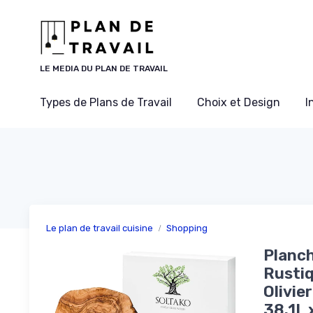
Panneau de gestion des cookies
LE MEDIA DU PLAN DE TRAVAIL
Types de Plans de Travail
Choix et Design
I
Le plan de travail cuisine
Shopping
Planch
Rustiq
Olivie
38.1L 