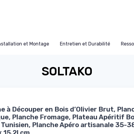
nstallation et Montage
Entretien et Durabilité
Resso
SOLTAKO
e à Découper en Bois d’Olivier Brut, Plan
ue, Planche Fromage, Plateau Apéritif Bo
r Tunisien, Planche Apéro artisanale 35-3
x 15.2l cm