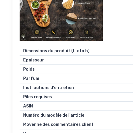
Dimensions du produit (L x l x h)
Epaisseur
Poids
Parfum
Instructions d'entretien
Piles requises
ASIN
Numéro du modèle de l'article
Moyenne des commentaires client