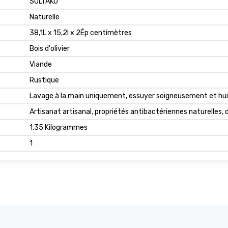
SOLTAKO
Naturelle
38,1L x 15,2l x 2Ép centimètres
Bois d'olivier
Viande
Rustique
Lavage à la main uniquement, essuyer soigneusement et hui
Artisanat artisanal, propriétés antibactériennes naturelles, 
1,35 Kilogrammes
1