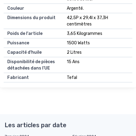
Couleur
Argenté.
Dimensions du produit
42,5P x 29,4l x 37,3H
centimètres
Poids de l'article
3,65 Kilogrammes
Puissance
1500 Watts
Capacité d'huile
2 Litres
Disponibilité de pièces
15 Ans
détachées dans l’UE
Fabricant
Tefal
Les articles par date