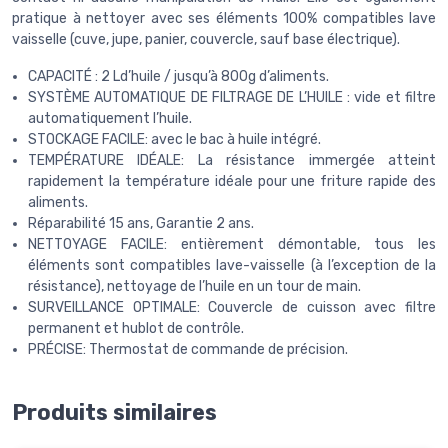
pratique à nettoyer avec ses éléments 100% compatibles lave
vaisselle (cuve, jupe, panier, couvercle, sauf base électrique).
CAPACITÉ : 2 Ld’huile / jusqu’à 800g d’aliments.
SYSTÈME AUTOMATIQUE DE FILTRAGE DE L’HUILE : vide et filtre
automatiquement l’huile.
STOCKAGE FACILE: avec le bac à huile intégré.
TEMPÉRATURE IDÉALE: La résistance immergée atteint
rapidement la température idéale pour une friture rapide des
aliments.
Réparabilité 15 ans, Garantie 2 ans.
NETTOYAGE FACILE: entièrement démontable, tous les
éléments sont compatibles lave-vaisselle (à l’exception de la
résistance), nettoyage de l’huile en un tour de main.
SURVEILLANCE OPTIMALE: Couvercle de cuisson avec filtre
permanent et hublot de contrôle.
PRÉCISE: Thermostat de commande de précision.
Produits similaires