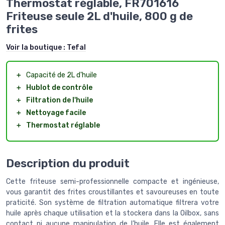
Thermostat réglable, FR701616
Friteuse seule 2L d'huile, 800 g de
frites
Voir la boutique :
Tefal
＋
Capacité de 2L d'huile
＋
Hublot de contrôle
＋
Filtration de l'huile
＋
Nettoyage facile
＋
Thermostat réglable
Description du produit
Cette friteuse semi-professionnelle compacte et ingénieuse,
vous garantit des frites croustillantes et savoureuses en toute
praticité. Son système de filtration automatique filtrera votre
huile après chaque utilisation et la stockera dans la Oilbox, sans
contact ni aucune manipulation de l’huile. Elle est également