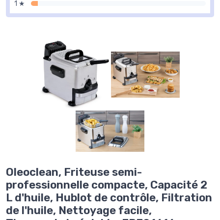
1 ★
Oleoclean, Friteuse semi-
professionnelle compacte, Capacité 2
L d'huile, Hublot de contrôle, Filtration
de l'huile, Nettoyage facile,