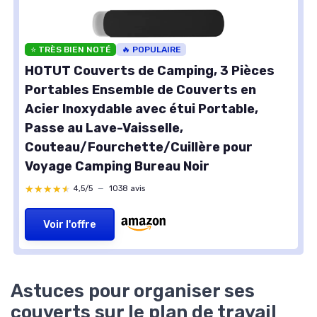
⭐ TRÈS BIEN NOTÉ
🔥 POPULAIRE
HOTUT Couverts de Camping, 3 Pièces
Portables Ensemble de Couverts en
Acier Inoxydable avec étui Portable,
Passe au Lave-Vaisselle,
Couteau/Fourchette/Cuillère pour
Voyage Camping Bureau Noir
★★★★★
★★★★★
4,5/5
—
1038 avis
Voir l'offre
Astuces pour organiser ses
couverts sur le plan de travail