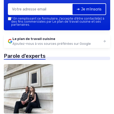
➔ Je m'inscris
*
En remplissant ce formulaire, j’accepte d’être contacté(e) à
des fins commerciales par Le plan de travail cuisine et ses
partenaires.
Le plan de travail cuisine
Ajoutez-nous à vos sources préférées sur Google
Parole d'experts