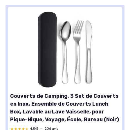
Couverts de Camping, 3 Set de Couverts
en Inox, Ensemble de Couverts Lunch
Box, Lavable au Lave Vaisselle, pour
Pique-Nique, Voyage, École, Bureau (Noir)
★★★★★
★★★★★
4,5/5
—
206 avis