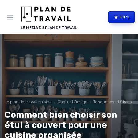
Panneau de gestion des cookies
TOPs
LE MEDIA DU PLAN DE TRAVAIL
Le plan de travail cuisine
Choix et Design
Tendances et Styles
Comment bien choisir son
étui à couvert pour une
cuisine organisée