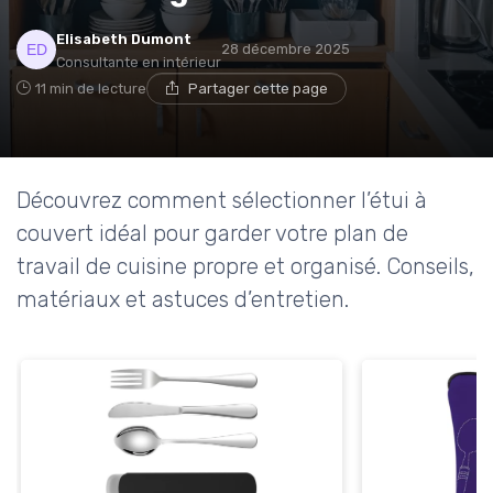
Elisabeth Dumont
28 décembre 2025
Consultante en intérieur
11 min de lecture
Partager cette page
Découvrez comment sélectionner l’étui à
couvert idéal pour garder votre plan de
travail de cuisine propre et organisé. Conseils,
matériaux et astuces d’entretien.