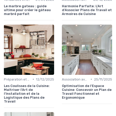
Le marbre gateau : guide
Harmonie Parfaite: L'Art
ultime pour créer le gâteau
d'Associer Plans de Travail et
marbré parfait
Armoires de Cuisine
•
•
Préparation et Logistique
12/12/2025
Association avec les Armoires de Cuisine
25/11/2025
Les Coulisses de la Cuisine:
Optimisation de l'Espace
Maîtriser l'Art de
Cuisine: Concevoir un Plan de
l'Installation et de la
Travail Fonctionnel et
Logistique des Plans de
Ergonomique
Travail