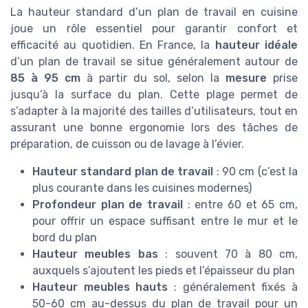
La hauteur standard d’un plan de travail en cuisine
joue un rôle essentiel pour garantir confort et
efficacité au quotidien. En France, la
hauteur idéale
d’un plan de travail se situe généralement autour de
85 à 95 cm
à partir du sol, selon la
mesure
prise
jusqu’à la surface du plan. Cette plage permet de
s’adapter à la majorité des tailles d’utilisateurs, tout en
assurant une bonne ergonomie lors des tâches de
préparation, de cuisson ou de lavage à l’évier.
Hauteur standard plan de travail
: 90 cm (c’est la
plus courante dans les cuisines modernes)
Profondeur plan de travail
: entre 60 et 65 cm,
pour offrir un espace suffisant entre le mur et le
bord du plan
Hauteur meubles bas
: souvent 70 à 80 cm,
auxquels s’ajoutent les pieds et l’épaisseur du plan
Hauteur meubles hauts
: généralement fixés à
50-60 cm au-dessus du plan de travail pour un