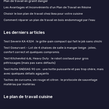
Plan de travail en granit danger
Les Avantages et Inconvénients d'un Plan de Travail en Résine
Choisir le bon plan de travail chez Ikea pour votre cuisine
Comment réparer un plan de travail en bois endommagé par l'eau
Les derniers articles
Test Severin KA 4324 : le grille-pain compact qui fait le job sans chichi
Test Goeurvant – Lot de 4 chaises de salle à manger beige : jolies,
confort correct et quelques compromis
Test KitchenAid 6,6L Heavy Duty : le robot costaud pour gros
pétrissages (mais pas sans défauts)
Test Hotte SNDOAS 90 cm : une hotte puissante et pas trop chère, mais
avec quelques détails agaçants
Taches de curcuma, vin rouge et citron : le protocole de sauvetage
matériau par matériau
Le plan de travail cuisine