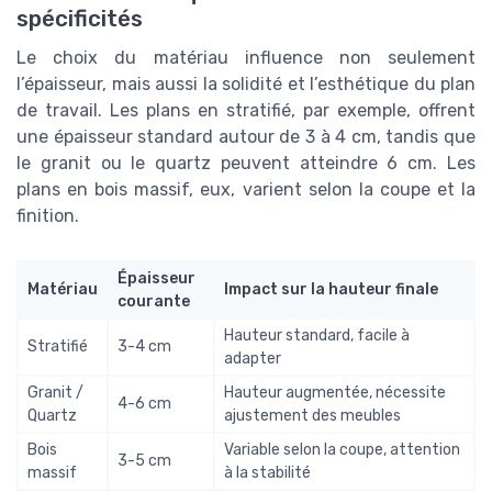
spécificités
Le choix du matériau influence non seulement
l’épaisseur, mais aussi la solidité et l’esthétique du plan
de travail. Les plans en stratifié, par exemple, offrent
une épaisseur standard autour de 3 à 4 cm, tandis que
le granit ou le quartz peuvent atteindre 6 cm. Les
plans en bois massif, eux, varient selon la coupe et la
finition.
Épaisseur
Matériau
Impact sur la hauteur finale
courante
Hauteur standard, facile à
Stratifié
3-4 cm
adapter
Granit /
Hauteur augmentée, nécessite
4-6 cm
Quartz
ajustement des meubles
Bois
Variable selon la coupe, attention
3-5 cm
massif
à la stabilité