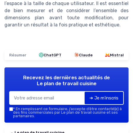
l’espace à la taille de chaque utilisateur. Il est essentiel
de bien mesurer et de considérer l’ensemble des
dimensions plan avant toute modification, pour
garantir un résultat à la fois pratique et esthétique.
Résumer
ChatGPT
Claude
Mistral
Recevez les dernières actualités de
Le plan de travail cuisine
➔ Je m'inscris
*
En remplissant ce formulaire, j’accepte d’être contacté(e) à
des fins commerciales par Le plan de travail cuisine et ses
partenaires.
Le plan de travail cuisine