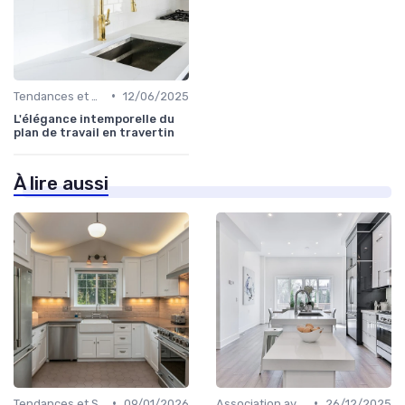
•
Tendances et Styles
12/06/2025
L'élégance intemporelle du
plan de travail en travertin
À lire aussi
•
•
Tendances et Styles
09/01/2026
Association avec les Armoires de Cuisine
26/12/2025