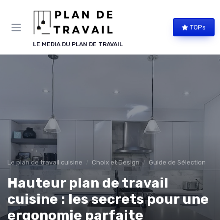
Panneau de gestion des cookies
TOPs
LE MEDIA DU PLAN DE TRAVAIL
Le plan de travail cuisine
Choix et Design
Guide de Sélection
Hauteur plan de travail
cuisine : les secrets pour une
ergonomie parfaite