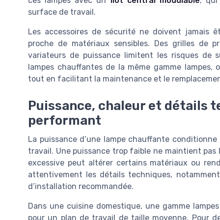
ces lampes avec un
îlot central modulable
, qui
surface de travail.
Les accessoires de sécurité ne doivent jamais êt
proche de matériaux sensibles. Des grilles de p
variateurs de puissance limitent les risques de 
lampes chauffantes de la même gamme lampes, on
tout en facilitant la maintenance et le remplaceme
Puissance, chaleur et détails t
performant
La puissance d’une lampe chauffante conditionne 
travail. Une puissance trop faible ne maintient pas
excessive peut altérer certains matériaux ou rendr
attentivement les détails techniques, notamment 
d’installation recommandée.
Dans une cuisine domestique, une gamme lampes d
pour un plan de travail de taille moyenne. Pour de