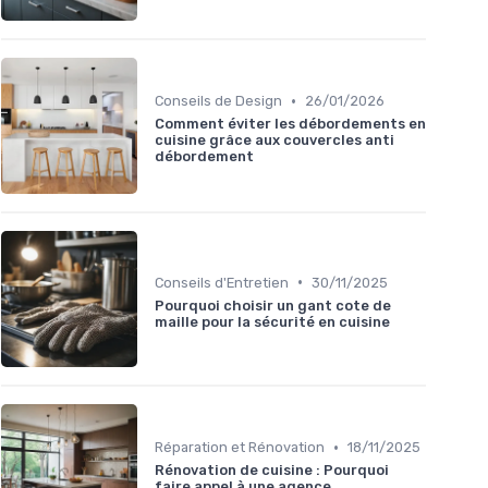
•
Conseils de Design
26/01/2026
Comment éviter les débordements en
cuisine grâce aux couvercles anti
débordement
•
Conseils d'Entretien
30/11/2025
Pourquoi choisir un gant cote de
maille pour la sécurité en cuisine
•
Réparation et Rénovation
18/11/2025
Rénovation de cuisine : Pourquoi
faire appel à une agence