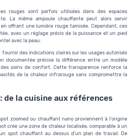
ges rouges sont parfois utilisées dans des espaces
ente. La même ampoule chauffante peut alors servir
 en offrant une lumière rouge tamisée. Cependant, ces
ée, avec un réglage précis de la puissance et un pied
ntel avec la peau.
t fournir des indications claires sur les usages autorisés
en documentée précise la différence entre un modèle
 des soins de confort. Cette transparence renforce la
pacités de la chaleur infrarouge sans compromettre la
: de la cuisine aux références
pot zoomed ou chauffant nano proviennent à l’origine
pot crée une zone de chaleur localisée, comparable à un
n d’un spot chauffant au dessus d’un plan de travail. De