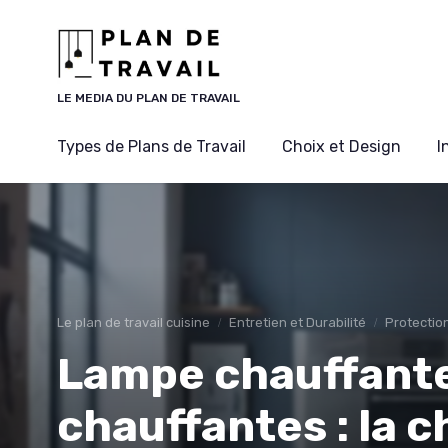
Panneau de gestion des cookies
LE MEDIA DU PLAN DE TRAVAIL
Types de Plans de Travail
Choix et Design
I
Le plan de travail cuisine
Entretien et Durabilité
Protectio
Lampe chauffante
chauffantes : la 