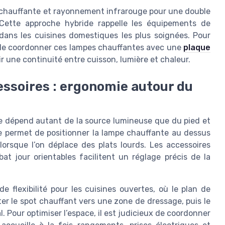
chauffante et rayonnement infrarouge pour une double
 Cette approche hybride rappelle les équipements de
 dans les cuisines domestiques les plus soignées. Pour
t de coordonner ces lampes chauffantes avec une
plaque
nir une continuité entre cuisson, lumière et chaleur.
essoires : ergonomie autour du
te dépend autant de la source lumineuse que du pied et
e permet de positionner la lampe chauffante au dessus
orsque l’on déplace des plats lourds. Les accessoires
bat jour orientables facilitent un réglage précis de la
 flexibilité pour les cuisines ouvertes, où le plan de
nter le spot chauffant vers une zone de dressage, puis le
l. Pour optimiser l’espace, il est judicieux de coordonner