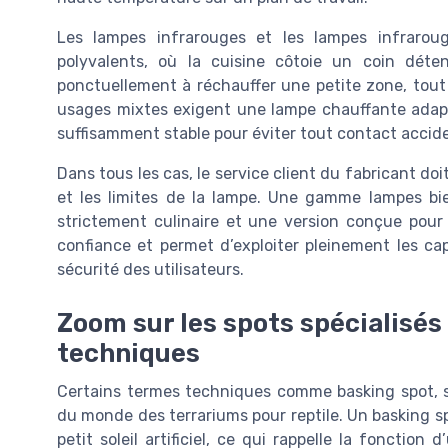
Les lampes infrarouges et les lampes infrarou
polyvalents, où la cuisine côtoie un coin dét
ponctuellement à réchauffer une petite zone, tout
usages mixtes exigent une lampe chauffante adapt
suffisamment stable pour éviter tout contact accide
Dans tous les cas, le service client du fabricant doi
et les limites de la lampe. Une gamme lampes bi
strictement culinaire et une version conçue pour
confiance et permet d’exploiter pleinement les ca
sécurité des utilisateurs.
Zoom sur les spots spécialisés 
techniques
Certains termes techniques comme basking spot, s
du monde des terrariums pour reptile. Un basking s
petit soleil artificiel, ce qui rappelle la fonctio