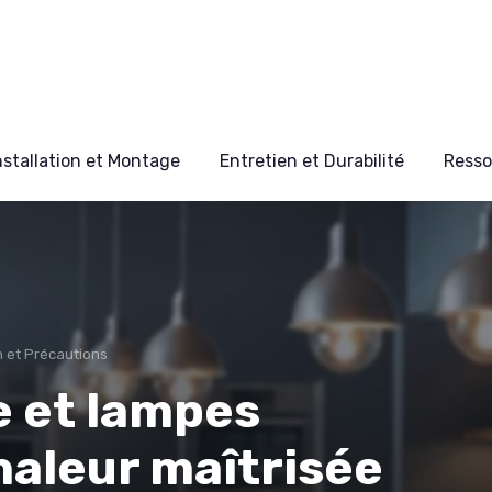
nstallation et Montage
Entretien et Durabilité
Resso
n et Précautions
 et lampes
chaleur maîtrisée