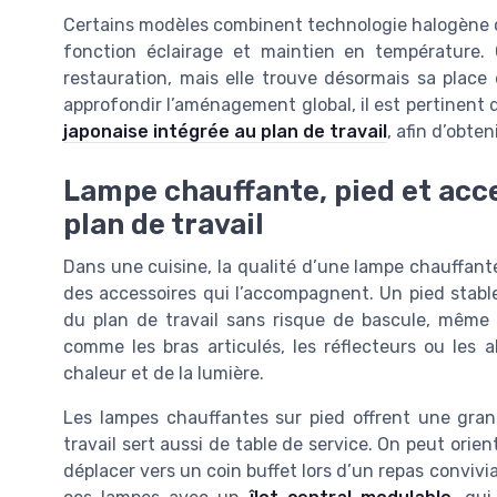
Certains modèles combinent technologie halogène 
fonction éclairage et maintien en température.
restauration, mais elle trouve désormais sa place
approfondir l’aménagement global, il est pertinen
japonaise intégrée au plan de travail
, afin d’obte
Lampe chauffante, pied et acc
plan de travail
Dans une cuisine, la qualité d’une lampe chauffan
des accessoires qui l’accompagnent. Un pied stabl
du plan de travail sans risque de bascule, même l
comme les bras articulés, les réflecteurs ou les a
chaleur et de la lumière.
Les lampes chauffantes sur pied offrent une grande
travail sert aussi de table de service. On peut orie
déplacer vers un coin buffet lors d’un repas convivia