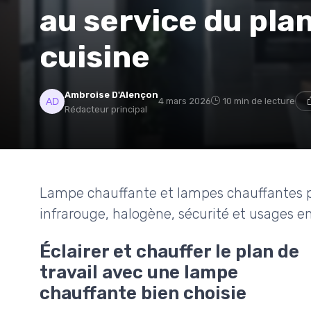
au service du plan
cuisine
Ambroise D'Alençon
4 mars 2026
10 min de lecture
Rédacteur principal
Lampe chauffante et lampes chauffantes po
infrarouge, halogène, sécurité et usages en
Éclairer et chauffer le plan de
travail avec une lampe
chauffante bien choisie