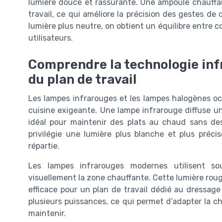
lumière douce et rassurante. Une ampoule chauffant
travail, ce qui améliore la précision des gestes 
lumière plus neutre, on obtient un équilibre entre co
utilisateurs.
Comprendre la technologie inf
du plan de travail
Les lampes infrarouges et les lampes halogènes oc
cuisine exigeante. Une lampe infrarouge diffuse 
idéal pour maintenir des plats au chaud sans des
privilégie une lumière plus blanche et plus préc
répartie.
Les lampes infrarouges modernes utilisent s
visuellement la zone chauffante. Cette lumière roug
efficace pour un plan de travail dédié au dressage
plusieurs puissances, ce qui permet d’adapter la cha
maintenir.