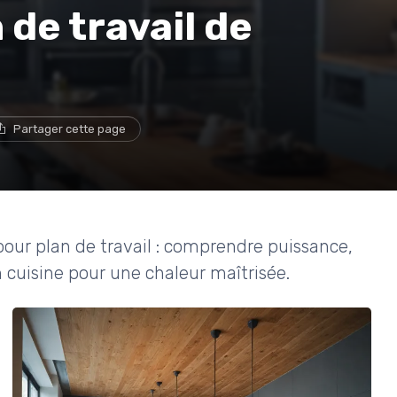
 de travail de
Partager cette page
ur plan de travail : comprendre puissance,
 cuisine pour une chaleur maîtrisée.