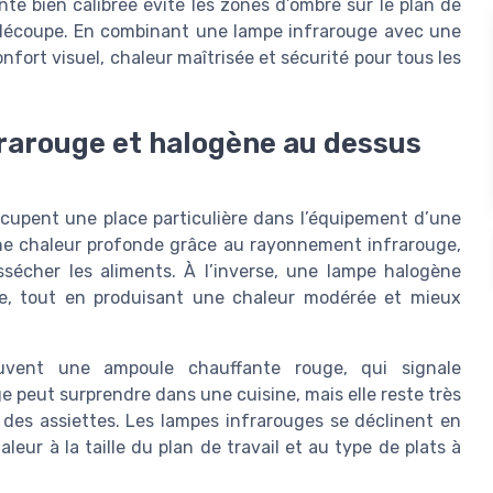
e bien calibrée évite les zones d’ombre sur le plan de
de découpe. En combinant une lampe infrarouge avec une
nfort visuel, chaleur maîtrisée et sécurité pour tous les
rarouge et halogène au dessus
cupent une place particulière dans l’équipement d’une
une chaleur profonde grâce au rayonnement infrarouge,
sécher les aliments. À l’inverse, une lampe halogène
ise, tout en produisant une chaleur modérée et mieux
ouvent une ampoule chauffante rouge, qui signale
e peut surprendre dans une cuisine, mais elle reste très
 des assiettes. Les lampes infrarouges se déclinent en
leur à la taille du plan de travail et au type de plats à