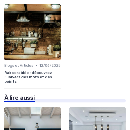
•
Blogs et Articles
12/06/2025
Rak scrabble : découvrez
l'univers des mots et des
points
À lire aussi