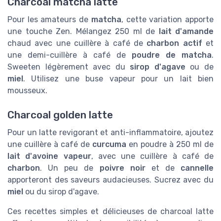
Charcoal matcha latte
Pour les amateurs de
matcha
, cette variation apporte
une touche Zen. Mélangez 250 ml de
lait d'amande
chaud avec une cuillère à café de
charbon actif
et
une demi-cuillère à café de
poudre de matcha
.
Sweeten légèrement avec du
sirop d'agave
ou de
miel
. Utilisez une buse vapeur pour un lait bien
mousseux.
Charcoal golden latte
Pour un latte revigorant et anti-inflammatoire, ajoutez
une cuillère à café de
curcuma
en poudre à 250 ml de
lait d'avoine vapeur
, avec une cuillère à café de
charbon
. Un peu de
poivre noir
et de
cannelle
apporteront des saveurs audacieuses. Sucrez avec du
miel
ou du sirop d'agave.
Ces recettes simples et délicieuses de charcoal latte