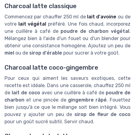
Charcoal latte classique
Commencez par chauffer 250 ml de
lait d'avoine
ou de
votre
lait végétal
préféré. Une fois chaud, incorporez
une cuillère à café de
poudre de charbon végétal
.
Mélangez bien à l'aide d'un fouet ou d'un blender pour
obtenir une consistance homogène. Ajoutez un peu de
miel
ou de
sirop d'érable
pour sucrer à votre goût.
Charcoal latte coco-gingembre
Pour ceux qui aiment les saveurs exotiques, cette
recette est idéale. Dans une casserole, chauffez 250 ml
de
lait de coco
avec une cuillère à café de
poudre de
charbon
et une pincée de
gingembre râpé
. Fouettez
bien jusqu'à ce que le mélange soit bien intégré. Vous
pouvez y ajouter un peu de
sirop de fleur de coco
pour un goût sucré subtil. Servir chaud.