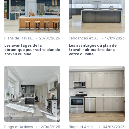
•
•
Plans de Travail en Quartz
20/01/2026
Tendances et Styles
17/01/2026
Les avantages de la
Les avantages du plan de
céramique pour votre plan de
travail noir marbre dans
travail cuisine
votre cuisine
•
•
Blogs et Articles
12/06/2025
Blogs et Articles
04/06/2025