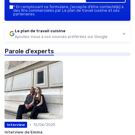
*
En remplissant ce formulaire, j’accepte d’être contacté(e) à
des fins commerciales par Le plan de travail cuisine et ses
partenaires.
Le plan de travail cuisine
Ajoutez-nous à vos sources préférées sur Google
Parole d'experts
•
12/06/2025
Interview
Interview de Emma