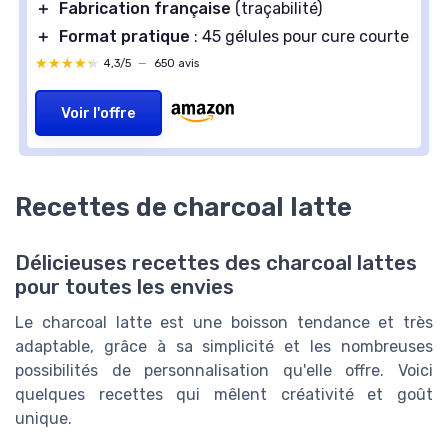
＋
Fabrication française
(traçabilité)
＋
Format pratique
: 45 gélules pour cure courte
★★★★★
★★★★★
4,3/5
—
650 avis
Voir l'offre
Recettes de charcoal latte
Délicieuses recettes des charcoal lattes
pour toutes les envies
Le charcoal latte est une boisson tendance et très
adaptable, grâce à sa simplicité et les nombreuses
possibilités de personnalisation qu'elle offre. Voici
quelques recettes qui mêlent créativité et goût
unique.