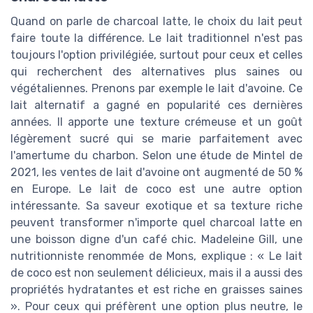
Quand on parle de charcoal latte, le choix du lait peut
faire toute la différence. Le lait traditionnel n'est pas
toujours l'option privilégiée, surtout pour ceux et celles
qui recherchent des alternatives plus saines ou
végétaliennes. Prenons par exemple le lait d'avoine. Ce
lait alternatif a gagné en popularité ces dernières
années. Il apporte une texture crémeuse et un goût
légèrement sucré qui se marie parfaitement avec
l'amertume du charbon. Selon une étude de Mintel de
2021, les ventes de lait d'avoine ont augmenté de 50 %
en Europe. Le lait de coco est une autre option
intéressante. Sa saveur exotique et sa texture riche
peuvent transformer n'importe quel charcoal latte en
une boisson digne d'un café chic. Madeleine Gill, une
nutritionniste renommée de Mons, explique : « Le lait
de coco est non seulement délicieux, mais il a aussi des
propriétés hydratantes et est riche en graisses saines
». Pour ceux qui préfèrent une option plus neutre, le