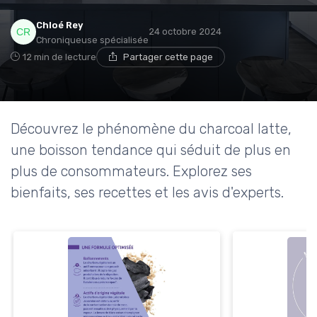
Chloé Rey
24 octobre 2024
Chroniqueuse spécialisée
12 min de lecture
Partager cette page
Découvrez le phénomène du charcoal latte,
une boisson tendance qui séduit de plus en
plus de consommateurs. Explorez ses
bienfaits, ses recettes et les avis d'experts.