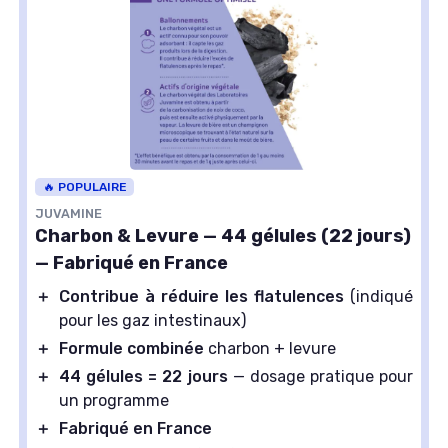
🔥 POPULAIRE
JUVAMINE
Charbon & Levure — 44 gélules (22 jours)
— Fabriqué en France
＋
Contribue à réduire les flatulences
(indiqué
pour les gaz intestinaux)
＋
Formule combinée
charbon + levure
＋
44 gélules = 22 jours
— dosage pratique pour
un programme
＋
Fabriqué en France