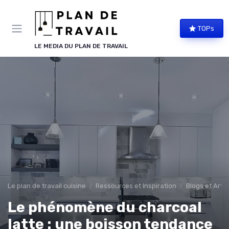
Panneau de gestion des cookies
TOPs
LE MEDIA DU PLAN DE TRAVAIL
Le plan de travail cuisine
Ressources et Inspiration
Blogs et Artic
Le phénomène du charcoal
latte : une boisson tendance