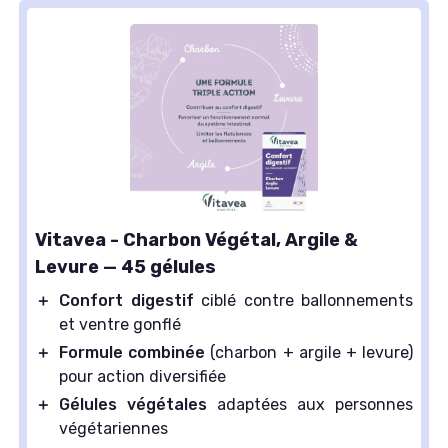
Vitavea - Charbon Végétal, Argile &
Levure — 45 gélules
＋
Confort digestif
ciblé contre ballonnements
et ventre gonflé
＋
Formule combinée
(charbon + argile + levure)
pour action diversifiée
＋
Gélules végétales
adaptées aux personnes
végétariennes