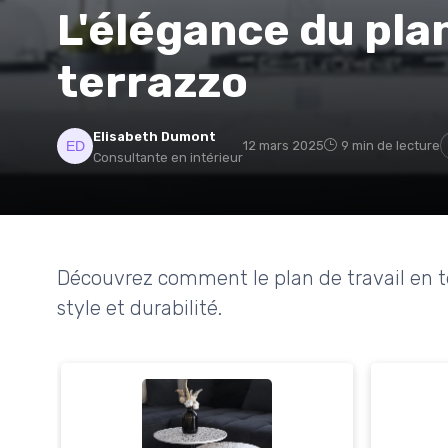
L'élégance du plan
terrazzo
Elisabeth Dumont
12 mars 2025
9 min de lecture
Consultante en intérieur
Découvrez comment le plan de travail en t
style et durabilité.