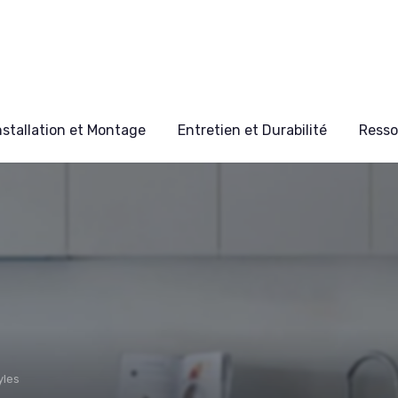
nstallation et Montage
Entretien et Durabilité
Resso
yles