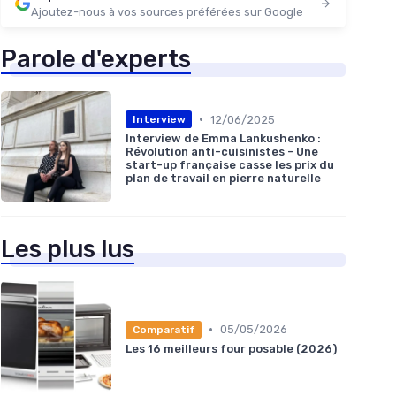
Ajoutez-nous à vos sources préférées sur Google
Parole d'experts
•
12/06/2025
Interview
Interview de Emma Lankushenko :
Révolution anti-cuisinistes - Une
start-up française casse les prix du
plan de travail en pierre naturelle
Les plus lus
•
05/05/2026
Comparatif
Les 16 meilleurs four posable (2026)