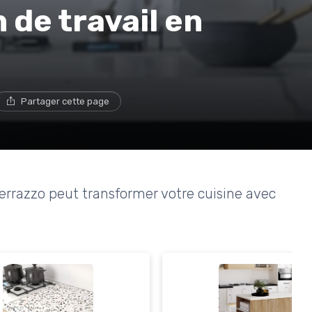
 de travail en
Partager cette page
errazzo peut transformer votre cuisine avec