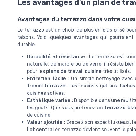
Les avantages d'un plan de trav
Avantages du terrazzo dans votre cuis
Le terrazzo est un choix de plus en plus prisé pou
raisons. Voici quelques avantages qui pourraient
durable.
Durabilité et résistance :
Le terrazzo est con
naturelle, de marbre ou de verre, il résiste bie
pour les
plans de travail cuisine
très utilisés.
Entretien facile :
Un simple nettoyage avec de
travail terrazzo
. Il est moins sujet aux tache
cuisines actives.
Esthétique variée :
Disponible dans une multitu
les goûts. Que vous préfériez un
terrazzo bla
de cuisine.
Valeur ajoutée :
Grâce à son aspect luxueux, le
ilot central
en terrazzo devient souvent le poin