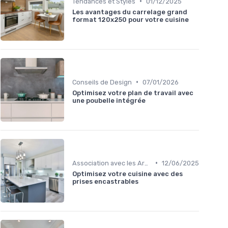
•
Tendances et Styles
01/12/2025
Les avantages du carrelage grand
format 120x250 pour votre cuisine
•
Conseils de Design
07/01/2026
Optimisez votre plan de travail avec
une poubelle intégrée
•
Association avec les Armoires de Cuisine
12/06/2025
Optimisez votre cuisine avec des
prises encastrables