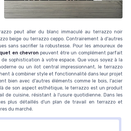
rrazzo peut aller du blanc immaculé au terrazzo noir
zzo beige ou terrazzo ceppo. Contrairement à d'autres
ues sans sacrifier la robustesse. Pour les amoureux de
rquet en chevron
peuvent être un complément parfait
 de sophistication à votre espace. Que vous soyez à la
oderne ou un ilot central impressionnant, le terrazzo
ent à combiner style et fonctionnalité dans leur projet
nt bien avec d'autres éléments comme le bois, l'acier
à de son aspect esthétique, le terrazzo est un produit
il de cuisine, résistant à l'usure quotidienne. Dans les
es plus détaillés d'un plan de travail en terrazzo et
ires du marché.