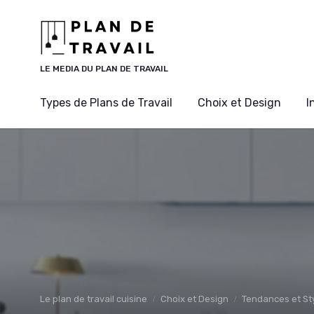
Panneau de gestion des cookies
LE MEDIA DU PLAN DE TRAVAIL
Types de Plans de Travail
Choix et Design
I
Le plan de travail cuisine
Choix et Design
Tendances et St