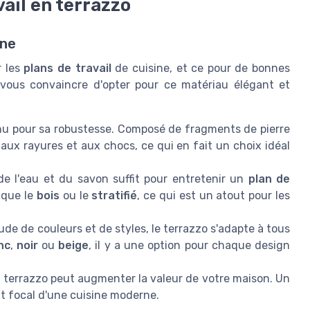
ail en terrazzo
ine
r les
plans de travail
de cuisine, et ce pour de bonnes
 vous convaincre d'opter pour ce matériau élégant et
nu pour sa robustesse. Composé de fragments de pierre
n aux rayures et aux chocs, ce qui en fait un choix idéal
 l'eau et du savon suffit pour entretenir un
plan de
s que le
bois
ou le
stratifié
, ce qui est un atout pour les
de de couleurs et de styles, le terrazzo s'adapte à tous
nc
,
noir
ou
beige
, il y a une option pour chaque design
 terrazzo peut augmenter la valeur de votre maison. Un
t focal d'une cuisine moderne.