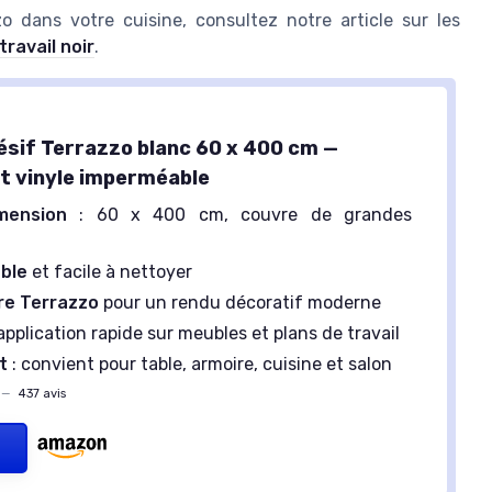
zo dans votre cuisine, consultez notre article sur les
ravail noir
.
ésif Terrazzo blanc 60 x 400 cm —
 vinyle imperméable
mension
: 60 x 400 cm, couvre de grandes
ble
et facile à nettoyer
rre Terrazzo
pour un rendu décoratif moderne
application rapide sur meubles et plans de travail
t
: convient pour table, armoire, cuisine et salon
—
437 avis