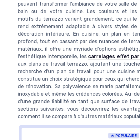
peuvent transformer l'ambiance de votre salle de
bain ou de votre cuisine. Les couleurs et les
motifs du terrazzo varient grandement, ce qui le
rend extrêmement adaptable à divers styles de
décoration intérieure. En cuisine, un plan en te
profond, tout en passant par des nuances de terra
matériaux, il offre une myriade d'options esthétiq
l'esthétique intemporelle, les
carrelages effet pa
aux plans de travail terrazzo, ajoutant une touche
recherche d'un plan de travail pour une cuisine m
constitue un choix stratégique pour ceux qui cherch
de rénovation. Sa polyvalence se marie parfaiteme
inoxydable et même les crédences colorées. Au-del
d'une grande fiabilité en tant que surface de trava
sections suivantes, vous découvrirez les avantag
comment il se compare à d'autres matériaux popula
🔥 POPULAIRE