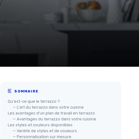
SOMMAIRE
Qu'est-ce que le terrazzo ?
— L'art du terrazzo dans votre cuisine
Les avantages d'un plan de travail en terrazzo
— Avantages du terrazzo dans votre cuisine
Les styles et couleurs disponibles
— Variété de styles et de couleurs
— Personnalisation sur mesure