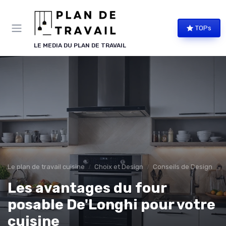
Panneau de gestion des cookies
TOPs
LE MEDIA DU PLAN DE TRAVAIL
Le plan de travail cuisine
Choix et Design
Conseils de Design
Les avantages du four
posable De'Longhi pour votre
cuisine