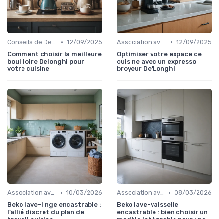
•
•
Conseils de Design
12/09/2025
Association avec les Armoires de Cuisine
12/09/2025
Comment choisir la meilleure
Optimiser votre espace de
bouilloire Delonghi pour
cuisine avec un expresso
votre cuisine
broyeur De'Longhi
•
•
Association avec les Armoires de Cuisine
10/03/2026
Association avec les Armoires de Cuisine
08/03/2026
Beko lave-linge encastrable :
Beko lave-vaisselle
l’allié discret du plan de
encastrable : bien choisir un