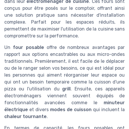
dans leur
électroménager de cuisine
. Ces fours sont
conçus pour être posés sur le comptoir, offrant ainsi
une solution pratique sans nécessiter d'installation
complexe. Parfait pour les espaces réduits, ils
permettent de maximiser l'utilisation de la cuisine sans
compromettre sur la performance.
Un
four posable
offre de nombreux avantages par
rapport aux options encastrables ou aux micro-ondes
traditionnels. Premièrement, il est facile de le déplacer
ou de le ranger selon vos besoins, ce qui est idéal pour
les personnes qui aiment réorganiser leur espace ou
qui ont un besoin temporaire comme la cuisson d'une
pizza ou l'utilisation du
grill
. Ensuite, ces appareils
électroménagers viennent souvent équipés de
fonctionnalités avancées comme le
minuteur
électrique
et divers
modes de cuisson
qui incluent la
chaleur tournante
.
En termes de capacité, les fours posables ont