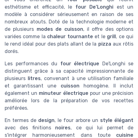
esthétisme et efficacité, le
four De'Longhi
est un
modèle à considérer sérieusement en raison de ses
nombreux atouts. Doté de la technologie moderne et
de plusieurs
modes de cuisson
, il offre des options
variées comme la
chaleur tournante
et le
grill
, ce qui
le rend idéal pour des plats allant de la
pizza
aux rôtis
dorés.
Les performances du
four électrique
De'Longhi se
distinguent grâce à sa capacité impressionnante de
plusieurs
litres
, convenant à une utilisation familiale
et garantissant une
cuisson
homogène. Il inclut
également un
minuteur électrique
pour une précision
améliorée lors de la préparation de vos recettes
préférées.
En termes de
design
, le four arbore un
style élégant
avec des finitions
noires
, ce qui lui permet de
s'intégrer harmonieusement dans toute
cuisine