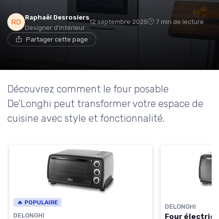
Raphaël Desrosiers
12 septembre 2025
7 min de lecture
Designer d'intérieur
Partager cette page
Découvrez comment le four posable
De'Longhi peut transformer votre espace de
cuisine avec style et fonctionnalité.
🔥 POPULAIRE
DELONGHI
DELONGHI
Four électriq