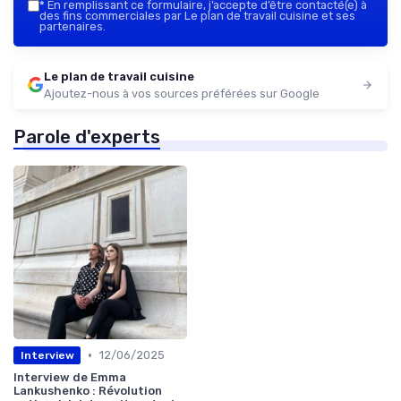
*
En remplissant ce formulaire, j’accepte d’être contacté(e) à
des fins commerciales par Le plan de travail cuisine et ses
partenaires.
Le plan de travail cuisine
Ajoutez-nous à vos sources préférées sur Google
Parole d'experts
•
12/06/2025
Interview
Interview de Emma
Lankushenko : Révolution