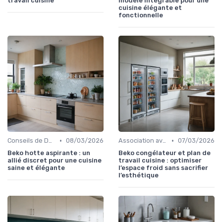
travail cuisine
modèle intégrable pour une
cuisine élégante et
fonctionnelle
•
•
Conseils de Design
08/03/2026
Association avec les Armoires de Cuisine
07/03/2026
Beko hotte aspirante : un
Beko congélateur et plan de
allié discret pour une cuisine
travail cuisine : optimiser
saine et élégante
l’espace froid sans sacrifier
l’esthétique