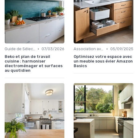
•
•
Guide de Sélection
07/03/2026
Association avec les Armoires de Cuisine
05/09/2025
Beko et plan de travail
Optimisez votre espace avec
cuisine : harmoniser
un meuble sous évier Amazon
électroménager et surfaces
Basics
au quotidien