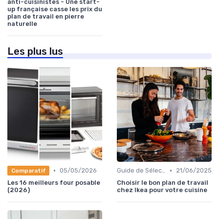
anti-cuisinistes - Une start-
up française casse les prix du
plan de travail en pierre
naturelle
Les plus lus
•
•
05/05/2026
Guide de Sélection
21/06/2025
Comparatif
Les 16 meilleurs four posable
Choisir le bon plan de travail
(2026)
chez Ikea pour votre cuisine