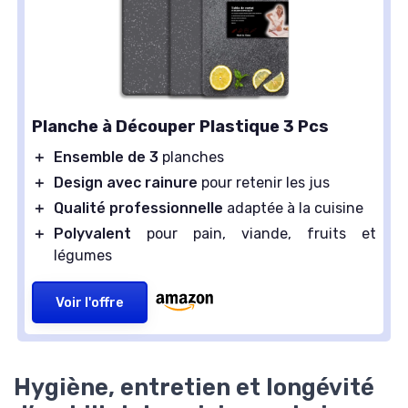
Planche à Découper Plastique 3 Pcs
＋
Ensemble de 3
planches
＋
Design avec rainure
pour retenir les jus
＋
Qualité professionnelle
adaptée à la cuisine
＋
Polyvalent
pour pain, viande, fruits et
légumes
Voir l'offre
Hygiène, entretien et longévité