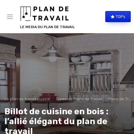
Panneau de gestion des cookies
TOPs
LE MEDIA DU PLAN DE TRAVAIL
Le plan de travail cuisine
Types de Plans de Travail
Plans de Trava
Billot de cuisine en bois :
l’allié élégant du plan de
travail