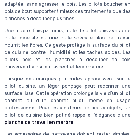
adaptée, sans agresser le bois. Les billots boucher en
bois de bout supportent mieux ces traitements que des
planches à découper plus fines.
Une à deux fois par mois, huiler le billot bois avec une
huile minérale ou une huile spéciale plan de travail
nourrit les fibres. Ce geste protège la surface du billot
de cuisine contre l’humidité et les taches acides. Les
billots bois et les planches à découper en bois
conservent ainsi leur aspect et leur charme.
Lorsque des marques profondes apparaissent sur le
billot cuisine, un léger ponçage peut redonner une
surface lisse. Cette opération prolonge la vie d’un billot
chabret ou d’un chabret billot, même en usage
professionnel. Pour les amateurs de beaux objets, un
billot de cuisine bien patiné rappelle l’élégance d’une
planche de travail en marbre
.
Les accessoires de nettoyage doivent rester simples,