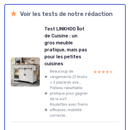
Voir les tests de notre rédaction
Test LINKHOO Îlot
de Cuisine : un
gros meuble
pratique, mais pas
pour les petites
cuisines
★★★★★
★★★★★
Beaucoup de
+
rangements (3 tiroirs
+ 2 placards ave...
Plateau rabattable
+
pratique pour gagner
de la surf...
Roulettes avec freins
+
efficaces, mobilité
correcte...