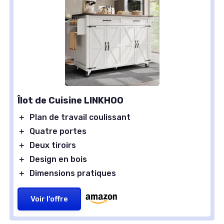
Îlot de Cuisine LINKHOO
＋
Plan de travail coulissant
＋
Quatre portes
＋
Deux tiroirs
＋
Design en bois
＋
Dimensions pratiques
Voir l'offre