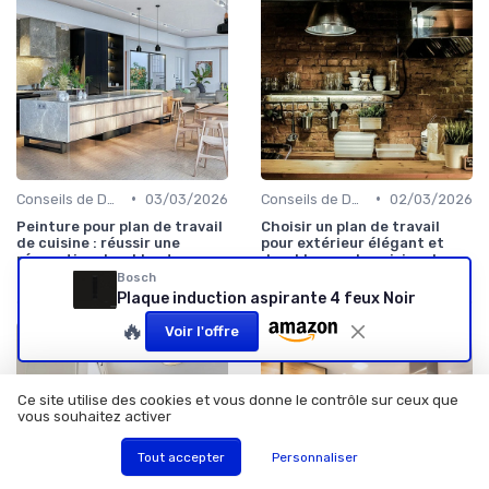
•
•
Conseils de Design
03/03/2026
Conseils de Design
02/03/2026
Peinture pour plan de travail
Choisir un plan de travail
de cuisine : réussir une
pour extérieur élégant et
rénovation durable et
durable pour la cuisine de
élégante
jardin
Bosch
Plaque induction aspirante 4 feux Noir
🔥
Voir l'offre
Ce site utilise des cookies et vous donne le contrôle sur ceux que
vous souhaitez activer
Tout accepter
Personnaliser