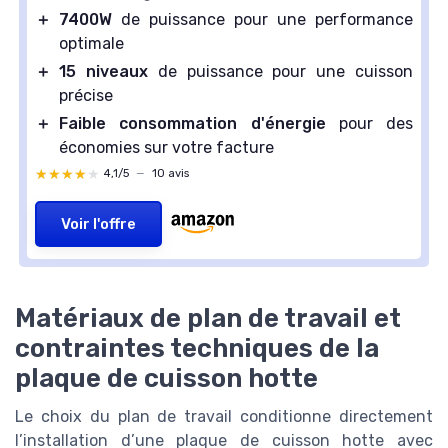
＋
7400W
de puissance pour une performance
optimale
＋
15 niveaux
de puissance pour une cuisson
précise
＋
Faible consommation d'énergie
pour des
économies sur votre facture
★★★★★
★★★★★
4,1/5
—
10 avis
Voir l'offre
Matériaux de plan de travail et
contraintes techniques de la
plaque de cuisson hotte
Le choix du plan de travail conditionne directement
l’installation d’une plaque de cuisson hotte avec