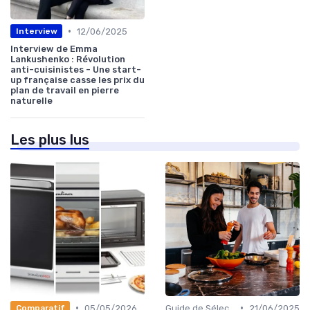
•
12/06/2025
Interview
Interview de Emma
Lankushenko : Révolution
anti-cuisinistes - Une start-
up française casse les prix du
plan de travail en pierre
naturelle
Les plus lus
•
•
05/05/2026
Guide de Sélection
21/06/2025
Comparatif