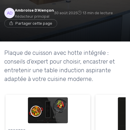
Ambroise D'Alençon
30 août 2025
13 min de lecture
Rédacteur principal
Partager cette page
Plaque de cuisson avec hotte intégrée :
conseils d’expert pour choisir, encastrer et
entretenir une table induction aspirante
adaptée à votre cuisine moderne.