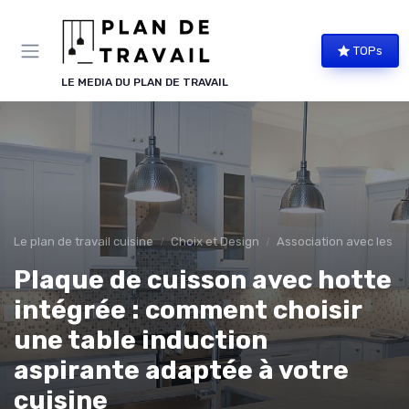
Panneau de gestion des cookies
TOPs
LE MEDIA DU PLAN DE TRAVAIL
Le plan de travail cuisine
Choix et Design
Association avec les A
Plaque de cuisson avec hotte
intégrée : comment choisir
une table induction
aspirante adaptée à votre
cuisine