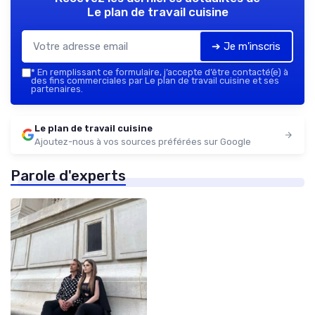
Le plan de travail cuisine
➔ Je m'inscris
*
En remplissant ce formulaire, j’accepte d’être contacté(e) à
des fins commerciales par Le plan de travail cuisine et ses
partenaires.
Le plan de travail cuisine
Ajoutez-nous à vos sources préférées sur Google
Parole d'experts