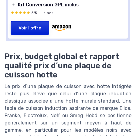
＋
Kit Conversion GPL
inclus
★★★★★
★★★★★
5/5
—
4 avis
Voir l'offre
Prix, budget global et rapport
qualité prix d’une plaque de
cuisson hotte
Le prix d’une plaque de cuisson avec hotte intégrée
reste plus élevé que celui d’une plaque induction
classique associée à une hotte murale standard. Une
table de cuisson induction aspirante de marque Elica,
Franke, Electrolux, Neff ou Smeg Hobd se positionne
généralement sur un segment moyen à haut de
gamme, en particulier pour les modèles noirs avec