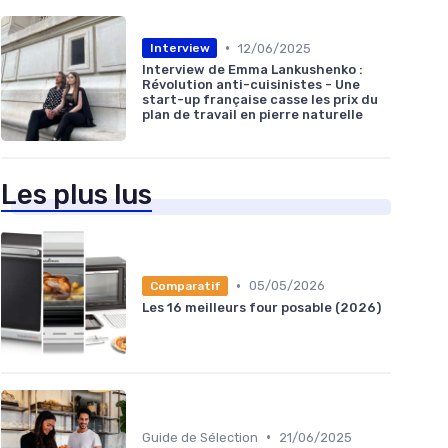
•
12/06/2025
Interview
Interview de Emma Lankushenko :
Révolution anti-cuisinistes - Une
start-up française casse les prix du
plan de travail en pierre naturelle
Les plus lus
•
05/05/2026
Comparatif
Les 16 meilleurs four posable (2026)
•
Guide de Sélection
21/06/2025