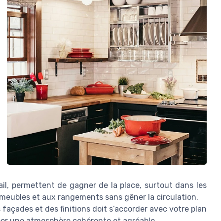
il, permettent de gagner de la place, surtout dans les
x meubles et aux rangements sans gêner la circulation.
 façades et des finitions doit s’accorder avec votre plan
réer une atmosphère cohérente et agréable.