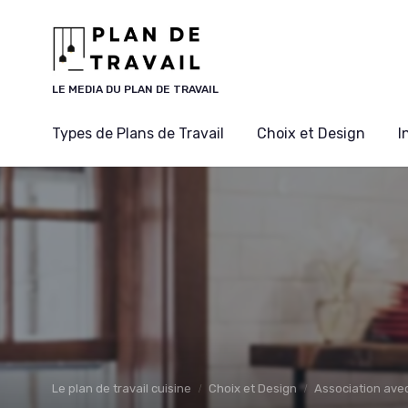
Panneau de gestion des cookies
LE MEDIA DU PLAN DE TRAVAIL
Types de Plans de Travail
Choix et Design
I
Le plan de travail cuisine
Choix et Design
Association avec