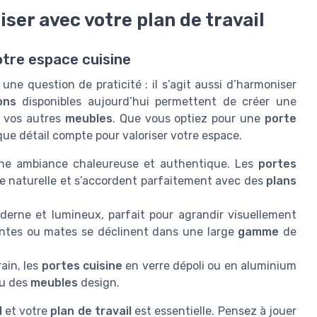
iser avec votre plan de travail
otre espace cuisine
une question de praticité : il s’agit aussi d’harmoniser
ions
disponibles aujourd’hui permettent de créer une
 vos autres
meubles
. Que vous optiez pour une
porte
que détail compte pour valoriser votre espace.
 une ambiance chaleureuse et authentique. Les
portes
 naturelle et s’accordent parfaitement avec des
plans
derne et lumineux, parfait pour agrandir visuellement
antes ou mates se déclinent dans une large
gamme
de
ain, les
portes cuisine
en verre dépoli ou en aluminium
u des
meubles
design.
d
et votre
plan de travail
est essentielle. Pensez à jouer