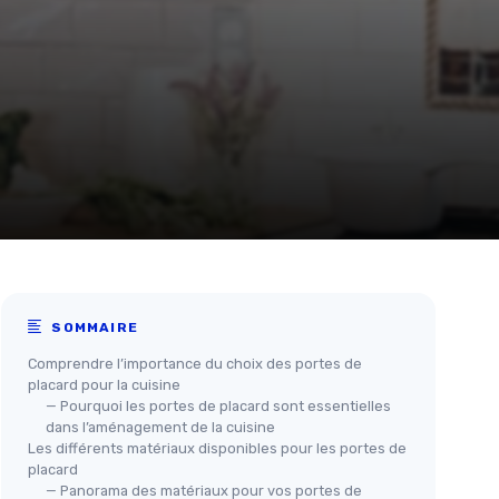
SOMMAIRE
Comprendre l’importance du choix des portes de
placard pour la cuisine
— Pourquoi les portes de placard sont essentielles
dans l’aménagement de la cuisine
Les différents matériaux disponibles pour les portes de
placard
— Panorama des matériaux pour vos portes de