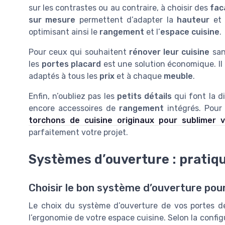
sur les contrastes ou au contraire, à choisir des
fac
sur mesure
permettent d’adapter la
hauteur
et
optimisant ainsi le
rangement
et l’
espace cuisine
.
Pour ceux qui souhaitent
rénover leur cuisine
san
les
portes placard
est une solution économique. I
adaptés à tous les
prix
et à chaque
meuble
.
Enfin, n’oubliez pas les
petits détails
qui font la di
encore accessoires de
rangement
intégrés. Pour
torchons de cuisine originaux pour sublimer v
parfaitement votre projet.
Systèmes d’ouverture : pratiq
Choisir le bon système d’ouverture pour
Le choix du système d’ouverture de vos portes de 
l’ergonomie de votre espace cuisine. Selon la confi