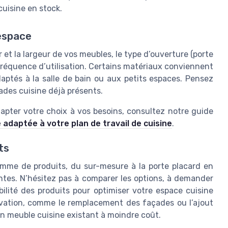
uisine en stock.
 espace
et la largeur de vos meubles, le type d’ouverture (porte
a fréquence d’utilisation. Certains matériaux conviennent
aptés à la salle de bain ou aux petits espaces. Pensez
ades cuisine déjà présents.
apter votre choix à vos besoins, consultez notre guide
adaptée à votre plan de travail de cuisine
.
ts
amme de produits, du sur-mesure à la porte placard en
intes. N’hésitez pas à comparer les options, à demander
bilité des produits pour optimiser votre espace cuisine
ovation, comme le remplacement des façades ou l’ajout
n meuble cuisine existant à moindre coût.