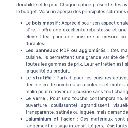
durabilité et le prix. Chaque option présente des av
le budget. Voici un aperçu des principales solutions 
Le bois massif
: Apprécié pour son aspect chal
sûre. Il offre une excellente robustesse et un
élevé. Idéal pour une cuisine sur mesure ou
durables.
Les panneaux MDF ou agglomérés
: Ces mat
cuisine. Ils permettent une grande variété de f
toutes les gammes de prix. Leur entretien est si
la qualité du produit.
Le stratifié
: Parfait pour les cuisines actives
décline en de nombreuses couleurs et motifs, e
malin pour rénover une cuisine sans tout chang
Le verre
: Pour une touche contemporaine, le
ouverture coulissante) agrandissent visuel
transparente, satinée ou laquée, mais demandent
L’aluminium et l’acier
: Ces matériaux sont p
rangement à usage intensif. Légers, résistants 