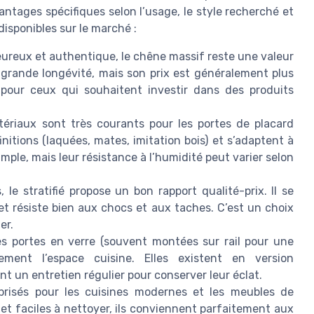
antages spécifiques selon l’usage, le style recherché et
disponibles sur le marché :
eureux et authentique, le chêne massif reste une valeur
e grande longévité, mais son prix est généralement plus
 pour ceux qui souhaitent investir dans des produits
ériaux sont très courants pour les portes de placard
initions (laquées, mates, imitation bois) et s’adaptent à
mple, mais leur résistance à l’humidité peut varier selon
, le stratifié propose un bon rapport qualité-prix. Il se
t résiste bien aux chocs et aux taches. C’est un choix
er.
s portes en verre (souvent montées sur rail pour une
lement l’espace cuisine. Elles existent en version
 un entretien régulier pour conserver leur éclat.
risés pour les cuisines modernes et les meubles de
et faciles à nettoyer, ils conviennent parfaitement aux