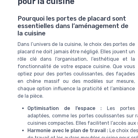
pour la cuisine
Pourquoi les portes de placard sont
essentielles dans l’aménagement de
la cuisine
Dans l’univers de la cuisine, le choix des portes de
placard ne doit jamais être négligé. Elles jouent un
rôle clé dans l’organisation, l’esthétique et la
fonctionnalité de votre espace cuisine. Que vous
optiez pour des portes coulissantes, des façades
en chêne massif ou des modèles sur mesure,
chaque option influence la praticité et l’ambiance
de la pièce.
Optimisation de l’espace :
Les portes
adaptées, comme les portes coulissantes sur ra
cuisines compactes. Elles facilitent l’accès au
Harmonie avec le plan de travail :
Le choix des
de travail et les autres meubles cuisine pour c