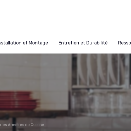
nstallation et Montage
Entretien et Durabilité
Resso
 les Armoires de Cuisine