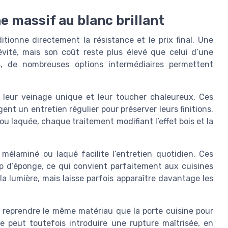
ne massif au blanc brillant
tionne directement la résistance et le prix final. Une
vité, mais son coût reste plus élevé que celui d’une
, de nombreuses options intermédiaires permettent
 leur veinage unique et leur toucher chaleureux. Ces
nt un entretien régulier pour préserver leurs finitions.
u laquée, chaque traitement modifiant l’effet bois et la
mélaminé ou laqué facilite l’entretien quotidien. Ces
up d’éponge, ce qui convient parfaitement aux cuisines
e la lumière, mais laisse parfois apparaître davantage les
nt reprendre le même matériau que la porte cuisine pour
e peut toutefois introduire une rupture maîtrisée, en