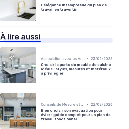
L'élégance intemporelle du plan de
travail en travertin
À lire aussi
•
Association avec les Armoires de Cuisine
23/02/2026
Choisir la porte de meuble de cuisine
idéale : styles, mesures et matériaux
à privilégier
•
Conseils de Mesure et de Découpe
22/02/2026
Bien choisir son évacuation pour
évier : guide complet pour un plan de
travail fonctionnel