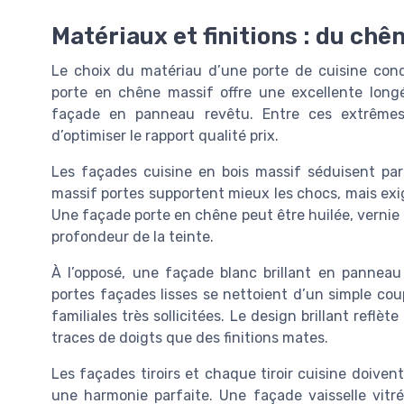
Matériaux et finitions : du chê
Le choix du matériau d’une porte de cuisine condi
porte en chêne massif offre une excellente longé
façade en panneau revêtu. Entre ces extrêmes
d’optimiser le rapport qualité prix.
Les façades cuisine en bois massif séduisent par
massif portes supportent mieux les chocs, mais exige
Une façade porte en chêne peut être huilée, vernie o
profondeur de la teinte.
À l’opposé, une façade blanc brillant en panneau 
portes façades lisses se nettoient d’un simple co
familiales très sollicitées. Le design brillant reflèt
traces de doigts que des finitions mates.
Les façades tiroirs et chaque tiroir cuisine doive
une harmonie parfaite. Une façade vaisselle vitré