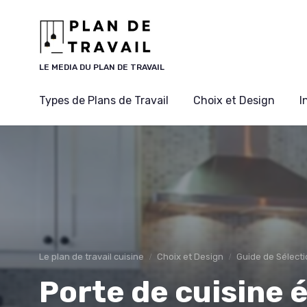
Panneau de gestion des cookies
LE MEDIA DU PLAN DE TRAVAIL
Types de Plans de Travail
Choix et Design
I
Le plan de travail cuisine
Choix et Design
Guide de Sélect
Porte de cuisine é