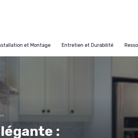
nstallation et Montage
Entretien et Durabilité
Resso
ion
légante :