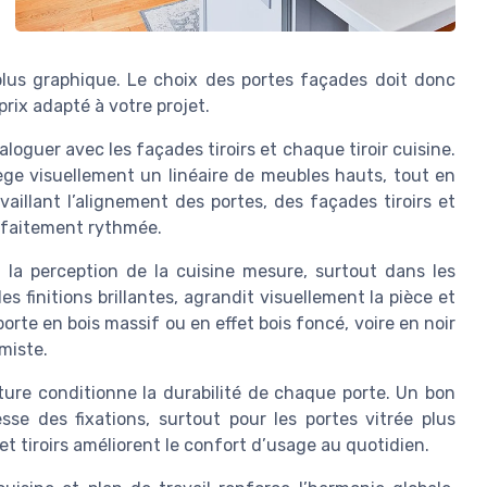
plus graphique. Le choix des portes façades doit donc
prix adapté à votre projet.
loguer avec les façades tiroirs et chaque tiroir cuisine.
lège visuellement un linéaire de meubles hauts, tout en
vaillant l’alignement des portes, des façades tiroirs et
arfaitement rythmée.
 la perception de la cuisine mesure, surtout dans les
s finitions brillantes, agrandit visuellement la pièce et
porte en bois massif ou en effet bois foncé, voire en noir
miste.
ture conditionne la durabilité de chaque porte. Un bon
esse des fixations, surtout pour les portes vitrée plus
t tiroirs améliorent le confort d’usage au quotidien.