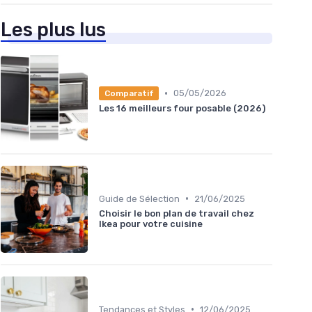
Les plus lus
•
05/05/2026
Comparatif
Les 16 meilleurs four posable (2026)
•
Guide de Sélection
21/06/2025
Choisir le bon plan de travail chez
Ikea pour votre cuisine
•
Tendances et Styles
12/06/2025