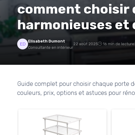
comment choisir 
harmonieuses et 
Elisabeth Dumont
22 août 2025
16 min de lecture
Consultante en intérieur
Guide complet pour choisir chaque porte de 
couleurs, prix, options et astuces pour réno