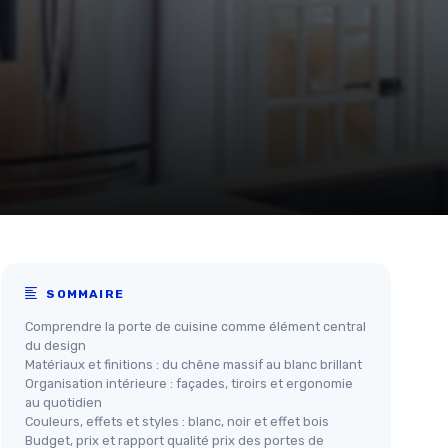
SOMMAIRE
Comprendre la porte de cuisine comme élément central
du design
Matériaux et finitions : du chêne massif au blanc brillant
Organisation intérieure : façades, tiroirs et ergonomie
au quotidien
Couleurs, effets et styles : blanc, noir et effet bois
Budget, prix et rapport qualité prix des portes de