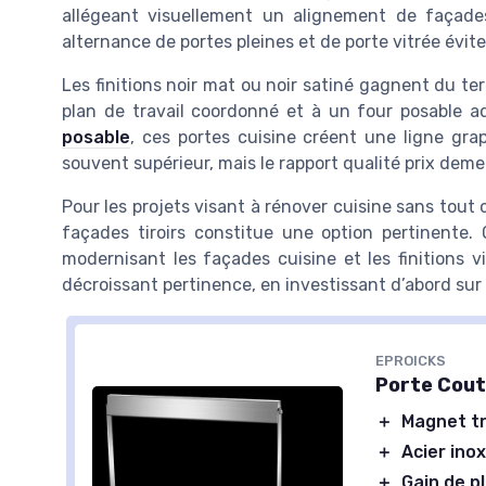
allégeant visuellement un alignement de façade
alternance de portes pleines et de porte vitrée évite 
Les finitions noir mat ou noir satiné gagnent du te
plan de travail coordonné et à un four posable a
posable
, ces portes cuisine créent une ligne grap
souvent supérieur, mais le rapport qualité prix deme
Pour les projets visant à rénover cuisine sans tout
façades tiroirs constitue une option pertinente.
modernisant les façades cuisine et les finitions v
décroissant pertinence, en investissant d’abord sur
EPROICKS
Porte Cout
＋
Magnet tr
＋
Acier ino
＋
Gain de p