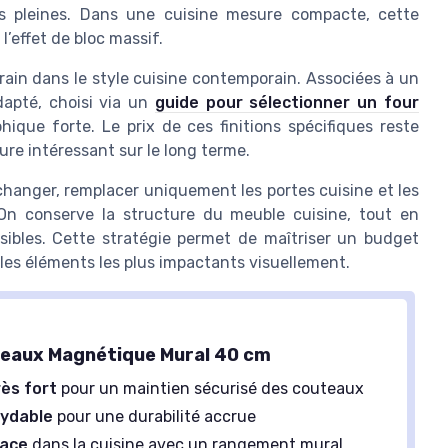
s pleines. Dans une cuisine mesure compacte, cette
l’effet de bloc massif.
rrain dans le style cuisine contemporain. Associées à un
dapté, choisi via un
guide pour sélectionner un four
hique forte. Le prix de ces finitions spécifiques reste
ure intéressant sur le long terme.
 changer, remplacer uniquement les portes cuisine et les
 On conserve la structure du meuble cuisine, tout en
isibles. Cette stratégie permet de maîtriser un budget
 les éléments les plus impactants visuellement.
eaux Magnétique Mural 40 cm
ès fort
pour un maintien sécurisé des couteaux
xydable
pour une durabilité accrue
lace
dans la cuisine avec un rangement mural