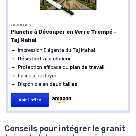
FABULOUS
Planche à Découper en Verre Trempé -
Taj Mahal
＋
Impression Elégante du
Taj Mahal
＋
Résistant à la chaleur
＋
Protection efficace du
plan de travail
＋
Facile à nettoyer
＋
Disponible en
deux tailles
Voir l'offre
Conseils pour intégrer le granit