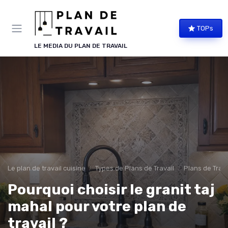
Panneau de gestion des cookies
TOPs
LE MEDIA DU PLAN DE TRAVAIL
Le plan de travail cuisine
Types de Plans de Travail
Plans de Trava
Pourquoi choisir le granit taj
mahal pour votre plan de
travail ?