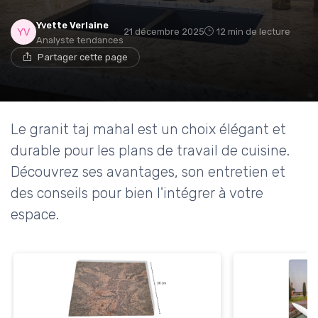
Yvette Verlaine
21 décembre 2025
12 min de lecture
Analyste tendances
Partager cette page
Le granit taj mahal est un choix élégant et
durable pour les plans de travail de cuisine.
Découvrez ses avantages, son entretien et
des conseils pour bien l'intégrer à votre
espace.