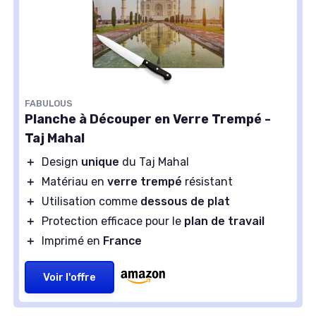
FABULOUS
Planche à Découper en Verre Trempé -
Taj Mahal
＋
Design
unique
du Taj Mahal
＋
Matériau en
verre trempé
résistant
＋
Utilisation comme
dessous de plat
＋
Protection efficace pour le
plan de travail
＋
Imprimé en
France
Voir l'offre