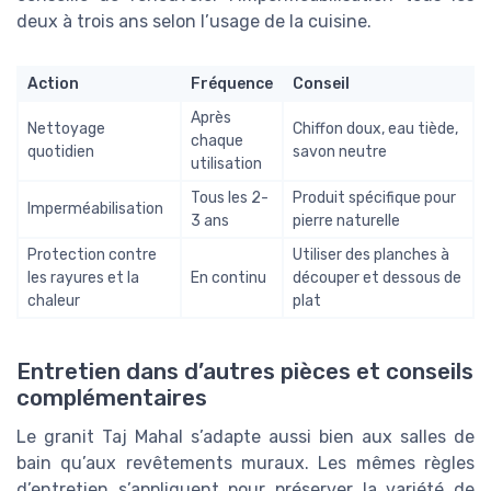
deux à trois ans selon l’usage de la cuisine.
Action
Fréquence
Conseil
Après
Nettoyage
Chiffon doux, eau tiède,
chaque
quotidien
savon neutre
utilisation
Tous les 2-
Produit spécifique pour
Imperméabilisation
3 ans
pierre naturelle
Protection contre
Utiliser des planches à
les rayures et la
En continu
découper et dessous de
chaleur
plat
Entretien dans d’autres pièces et conseils
complémentaires
Le granit Taj Mahal s’adapte aussi bien aux salles de
bain qu’aux revêtements muraux. Les mêmes règles
d’entretien s’appliquent pour préserver la variété de