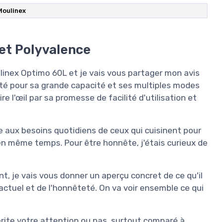
Moulinex
 et Polyvalence
oulinex Optimo 60L et je vais vous partager mon avis
nté pour sa grande capacité et ses multiples modes
e l'œil par sa promesse de facilité d'utilisation et
e aux besoins quotidiens de ceux qui cuisinent pour
 en même temps. Pour être honnête, j'étais curieux de
t, je vais vous donner un aperçu concret de ce qu'il
factuel et de l'honnêteté. On va voir ensemble ce qui
ite votre attention ou pas, surtout comparé à