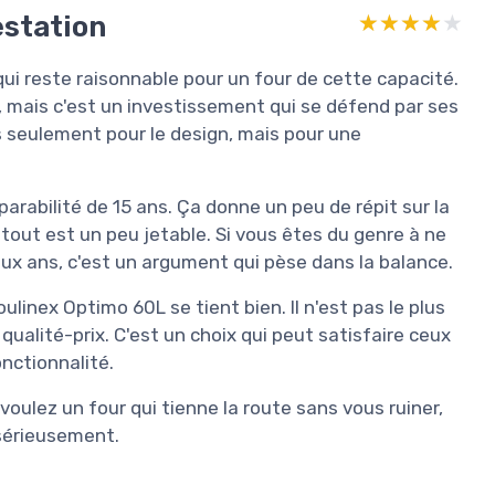
estation
★★★★★
★★★★★
qui reste raisonnable pour un four de cette capacité.
, mais c'est un investissement qui se défend par ses
s seulement pour le design, mais pour une
parabilité de 15 ans. Ça donne un peu de répit sur la
tout est un peu jetable. Si vous êtes du genre à ne
ux ans, c'est un argument qui pèse dans la balance.
linex Optimo 60L se tient bien. Il n'est pas le plus
 qualité-prix. C'est un choix qui peut satisfaire ceux
nctionnalité.
oulez un four qui tienne la route sans vous ruiner,
 sérieusement.