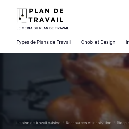
Panneau de gestion des cookies
LE MEDIA DU PLAN DE TRAVAIL
Types de Plans de Travail
Choix et Design
I
Le plan de travail cuisine
Ressources et Inspiration
Blogs e