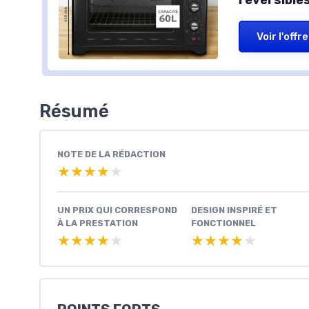
réversible
Voir l'offre
Résumé
NOTE DE LA RÉDACTION
★★★★★
★★★★★
UN PRIX QUI CORRESPOND
DESIGN INSPIRÉ ET
À LA PRESTATION
FONCTIONNEL
★★★★★
★★★★★
★★★★★
★★★★★