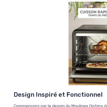
Design Inspiré et Fonctionnel
Commençons par le design du Moulinex Optimo 60L