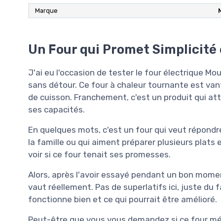
Marque
Un Four qui Promet Simplicité
J'ai eu l'occasion de tester le four électrique M
sans détour. Ce four à chaleur tournante est va
de cuisson. Franchement, c'est un produit qui attir
ses capacités.
En quelques mots, c'est un four qui veut répondr
la famille ou qui aiment préparer plusieurs plats
voir si ce four tenait ses promesses.
Alors, après l'avoir essayé pendant un bon momen
vaut réellement. Pas de superlatifs ici, juste du 
fonctionne bien et ce qui pourrait être amélioré.
Peut-être que vous vous demandez si ce four mér