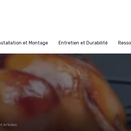
nstallation et Montage
Entretien et Durabilité
Resso
t Articles