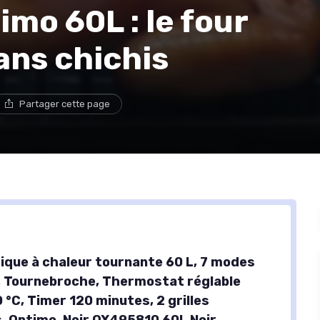
mo 60L : le four
sans chichis
Partager cette page
rique à chaleur tournante 60 L, 7 modes
, Tournebroche, Thermostat réglable
 °C, Timer 120 minutes, 2 grilles