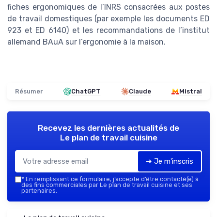
fiches ergonomiques de l’INRS consacrées aux postes
de travail domestiques (par exemple les documents ED
923 et ED 6140) et les recommandations de l’institut
allemand BAuA sur l’ergonomie à la maison.
Résumer
ChatGPT
Claude
Mistral
Recevez les dernières actualités de
Le plan de travail cuisine
➔ Je m'inscris
*
En remplissant ce formulaire, j’accepte d’être contacté(e) à
des fins commerciales par Le plan de travail cuisine et ses
partenaires.