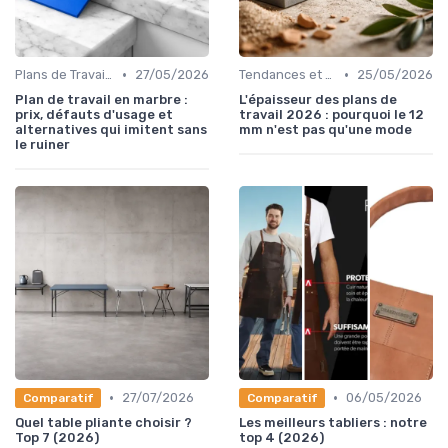
•
•
Plans de Travail en Granit
27/05/2026
Tendances et Styles
25/05/2026
Plan de travail en marbre :
L'épaisseur des plans de
prix, défauts d'usage et
travail 2026 : pourquoi le 12
alternatives qui imitent sans
mm n'est pas qu'une mode
le ruiner
•
•
27/07/2026
06/05/2026
Comparatif
Comparatif
Quel table pliante choisir ?
Les meilleurs tabliers : notre
Top 7 (2026)
top 4 (2026)