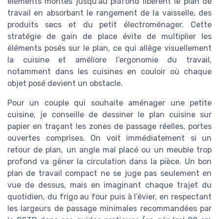
éléments montés jusqu’au plafond libèrent le plan de
travail en absorbant le rangement de la vaisselle, des
produits secs et du petit électroménager. Cette
stratégie de gain de place évite de multiplier les
éléments posés sur le plan, ce qui allège visuellement
la cuisine et améliore l’ergonomie du travail,
notamment dans les cuisines en couloir où chaque
objet posé devient un obstacle.
Pour un couple qui souhaite aménager une petite
cuisine, je conseille de dessiner le plan cuisine sur
papier en traçant les zones de passage réelles, portes
ouvertes comprises. On voit immédiatement si un
retour de plan, un angle mal placé ou un meuble trop
profond va gêner la circulation dans la pièce. Un bon
plan de travail compact ne se juge pas seulement en
vue de dessus, mais en imaginant chaque trajet du
quotidien, du frigo au four puis à l’évier, en respectant
les largeurs de passage minimales recommandées par