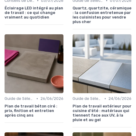
•
•
Conseils de Design
03/07/2026
Guide de Sélection
01/07/2026
Éclairage LED intégré au plan
Quartz, quartzite, céramique
de travail : ce qui change
: la confusion entretenue par
vraiment au quotidien
les cuisinistes pour vendre
plus cher
•
•
Guide de Sélection
26/06/2026
Guide de Sélection
24/06/2026
Plan de travail béton ciré :
Plan de travail extérieur pour
prix, finition et entretien
cuisine d'été : matériaux qui
après cinq ans
tiennent face aux UV, à la
pluie et au gel