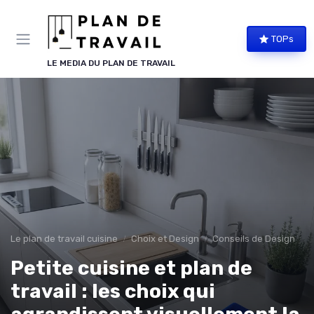
Panneau de gestion des cookies
TOPs
LE MEDIA DU PLAN DE TRAVAIL
Le plan de travail cuisine
Choix et Design
Conseils de Design
Petite cuisine et plan de
travail : les choix qui