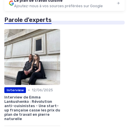
Le plan de travail cuisine
Ajoutez-nous à vos sources préférées sur Google
Parole d'experts
•
12/06/2025
Interview
Interview de Emma
Lankushenko : Révolution
anti-cuisinistes - Une start-
up française casse les prix du
plan de travail en pierre
naturelle