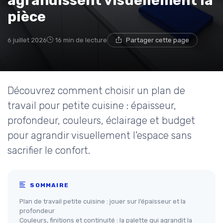
agrandissent visuellement la
pièce
6 juillet 2026
16 min de lecture
Partager cette page
Découvrez comment choisir un plan de
travail pour petite cuisine : épaisseur,
profondeur, couleurs, éclairage et budget
pour agrandir visuellement l’espace sans
sacrifier le confort.
SOMMAIRE
Plan de travail petite cuisine : jouer sur l’épaisseur et la
profondeur
Couleurs, finitions et continuité : la palette qui agrandit la