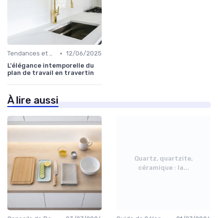
•
Tendances et Styles
12/06/2025
L'élégance intemporelle du
plan de travail en travertin
À lire aussi
Quartz, quartzite,
céramique : la...