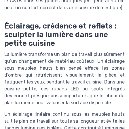
le CSTB dans ses guides pratiques (en général 90 cm
pour un confort correct dans une cuisine domestique).
Éclairage, crédence et reflets :
sculpter la lumière dans une
petite cuisine
La lumière transforme un plan de travail plus sûrement
qu’un changement de matériau coûteux. Un éclairage
sous meubles hauts bien pensé efface les zones
d’ombre qui rétrécissent visuellement la pièce et
fatiguent les yeux pendant le travail cuisine. Dans une
cuisine petite, ces rubans LED ou spots intégrés
deviennent presque aussi importants que le choix du
plan lui même pour valoriser la surface disponible.
Un éclairage linéaire continu sous les meubles hauts
suit le plan de travail sur toute sa longueur et évite les
taches lumineuses isolées. Cette continuité lumineuse