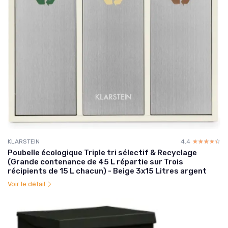
KLARSTEIN
4.4
☆☆☆☆☆
★★★★★
Poubelle écologique Triple tri sélectif & Recyclage
(Grande contenance de 45 L répartie sur Trois
récipients de 15 L chacun) - Beige 3x15 Litres argent
Voir le détail