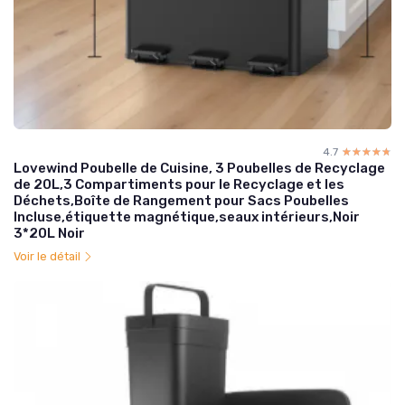
4.7
☆☆☆☆☆
★★★★★
Lovewind Poubelle de Cuisine, 3 Poubelles de Recyclage
de 20L,3 Compartiments pour le Recyclage et les
Déchets,Boîte de Rangement pour Sacs Poubelles
Incluse,étiquette magnétique,seaux intérieurs,Noir
3*20L Noir
Voir le détail