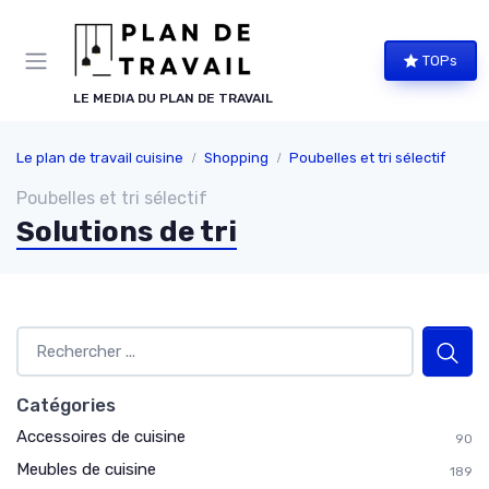
Panneau de gestion des cookies
TOPs
LE MEDIA DU PLAN DE TRAVAIL
Le plan de travail cuisine
Shopping
Poubelles et tri sélectif
Poubelles et tri sélectif
Solutions de tri
Catégories
Accessoires de cuisine
90
Meubles de cuisine
189