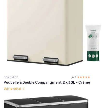
SONGMICS
4.7
☆☆☆☆☆
★★★★★
Poubelle à Double Compartiment 2 x 30L - Crème
Voir le détail