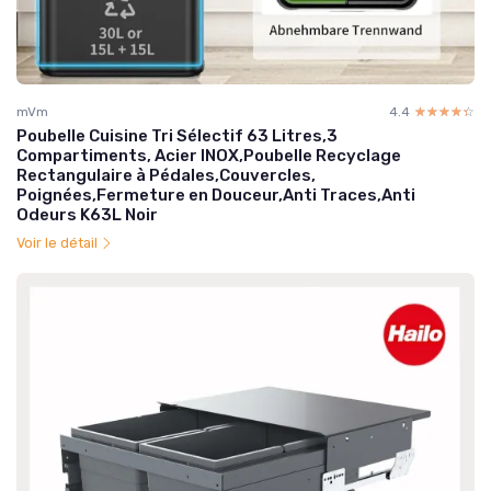
mVm
4.4
☆☆☆☆☆
★★★★★
Poubelle Cuisine Tri Sélectif 63 Litres,3
Compartiments, Acier INOX,Poubelle Recyclage
Rectangulaire à Pédales,Couvercles,
Poignées,Fermeture en Douceur,Anti Traces,Anti
Odeurs K63L Noir
Voir le détail