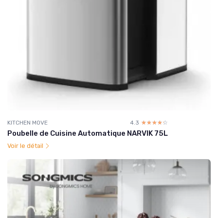
KITCHEN MOVE
4.3
☆☆☆☆☆
★★★★★
Poubelle de Cuisine Automatique NARVIK 75L
Voir le détail