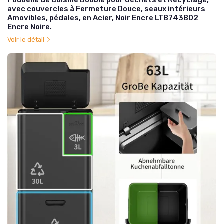
Poubelle de Cuisine Double pour déchets et Recyclage,
avec couvercles à Fermeture Douce, seaux intérieurs
Amovibles, pédales, en Acier, Noir Encre LTB743B02
Encre Noire.
Voir le détail