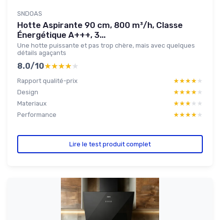
SNDOAS
Hotte Aspirante 90 cm, 800 m³/h, Classe
Énergétique A+++, 3...
Une hotte puissante et pas trop chère, mais avec quelques
détails agaçants
8.0/10
★★★★★
★★★★★
Rapport qualité-prix
★★★★★
★★★★★
Design
★★★★★
★★★★★
Materiaux
★★★★★
★★★★★
Performance
★★★★★
★★★★★
Lire le test produit complet