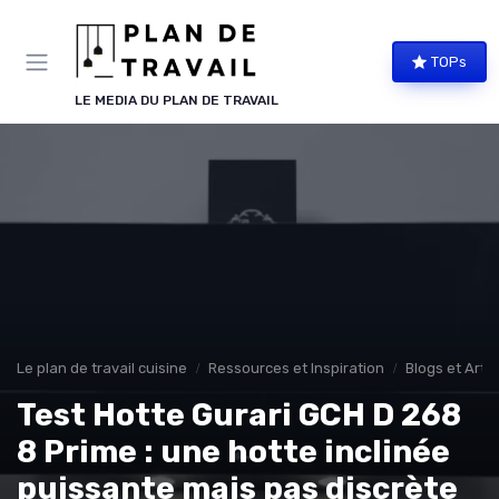
Panneau de gestion des cookies
TOPs
LE MEDIA DU PLAN DE TRAVAIL
Le plan de travail cuisine
Ressources et Inspiration
Blogs et Artic
Test Hotte Gurari GCH D 268
8 Prime : une hotte inclinée
puissante mais pas discrète