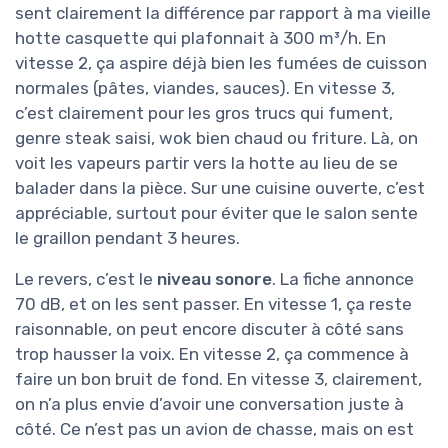
sent clairement la différence par rapport à ma vieille
hotte casquette qui plafonnait à 300 m³/h. En
vitesse 2, ça aspire déjà bien les fumées de cuisson
normales (pâtes, viandes, sauces). En vitesse 3,
c’est clairement pour les gros trucs qui fument,
genre steak saisi, wok bien chaud ou friture. Là, on
voit les vapeurs partir vers la hotte au lieu de se
balader dans la pièce. Sur une cuisine ouverte, c’est
appréciable, surtout pour éviter que le salon sente
le graillon pendant 3 heures.
Le revers, c’est le
niveau sonore
. La fiche annonce
70 dB, et on les sent passer. En vitesse 1, ça reste
raisonnable, on peut encore discuter à côté sans
trop hausser la voix. En vitesse 2, ça commence à
faire un bon bruit de fond. En vitesse 3, clairement,
on n’a plus envie d’avoir une conversation juste à
côté. Ce n’est pas un avion de chasse, mais on est