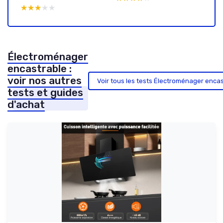
★★★★★
★★★★★
Électroménager
encastrable :
voir nos autres
Voir tous les tests Électroménager enca
tests et guides
d'achat