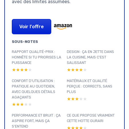
avec des limites assumées.
Voir l'offre
SOUS-NOTES
RAPPORT QUALITÉ-PRIX :
DESIGN : ÇA EN JETTE DANS
HONNÊTE SI TU PRIORISES LA
LA CUISINE, MAIS C’EST
PUISSANCE
SALISSANT
★★★★★
★★★★★
★★★★★
★★★★★
CONFORT D’UTILISATION :
MATÉRIAUX ET QUALITÉ
PRATIQUE AU QUOTIDIEN,
PERÇUE : CORRECTS, SANS
AVEC QUELQUES DÉTAILS
PLUS
AGAÇANTS
★★★★★
★★★★★
★★★★★
★★★★★
PERFORMANCE ET BRUIT : ÇA
CE QUE PROPOSE VRAIMENT
ASPIRE FORT, MAIS ÇA
CETTE HOTTE GURARI
S’ENTEND
★★★★★
★★★★★