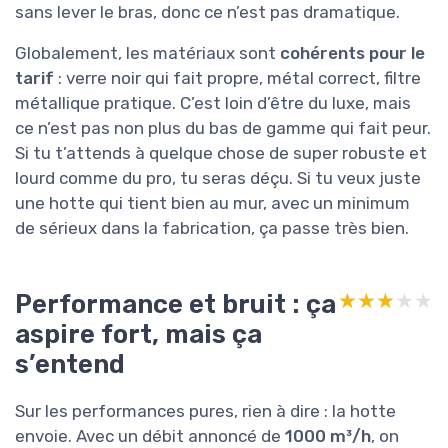
sans lever le bras, donc ce n’est pas dramatique.
Globalement, les matériaux sont
cohérents pour le
tarif
: verre noir qui fait propre, métal correct, filtre
métallique pratique. C’est loin d’être du luxe, mais
ce n’est pas non plus du bas de gamme qui fait peur.
Si tu t’attends à quelque chose de super robuste et
lourd comme du pro, tu seras déçu. Si tu veux juste
une hotte qui tient bien au mur, avec un minimum
de sérieux dans la fabrication, ça passe très bien.
Performance et bruit : ça
★★★★★
★★★★★
aspire fort, mais ça
s’entend
Sur les performances pures, rien à dire : la hotte
envoie. Avec un débit annoncé de
1000 m³/h
, on