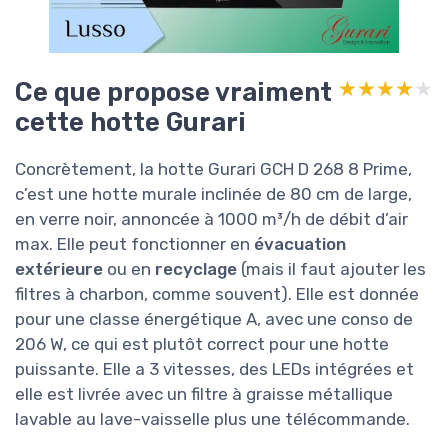
Ce que propose vraiment
★★★★★
★★★★★
cette hotte Gurari
Concrètement, la hotte Gurari GCH D 268 8 Prime,
c’est une hotte murale inclinée de 80 cm de large,
en verre noir, annoncée à 1000 m³/h de débit d’air
max. Elle peut fonctionner en
évacuation
extérieure
ou en
recyclage
(mais il faut ajouter les
filtres à charbon, comme souvent). Elle est donnée
pour une classe énergétique A, avec une conso de
206 W, ce qui est plutôt correct pour une hotte
puissante. Elle a 3 vitesses, des LEDs intégrées et
elle est livrée avec un filtre à graisse métallique
lavable au lave-vaisselle plus une télécommande.