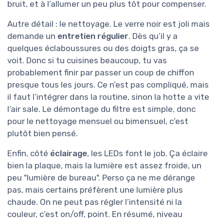
bruit, et à l’allumer un peu plus tôt pour compenser.
Autre détail : le nettoyage. Le verre noir est joli mais
demande un
entretien régulier
. Dès qu’il y a
quelques éclaboussures ou des doigts gras, ça se
voit. Donc si tu cuisines beaucoup, tu vas
probablement finir par passer un coup de chiffon
presque tous les jours. Ce n’est pas compliqué, mais
il faut l’intégrer dans la routine, sinon la hotte a vite
l’air sale. Le démontage du filtre est simple, donc
pour le nettoyage mensuel ou bimensuel, c’est
plutôt bien pensé.
Enfin, côté
éclairage
, les LEDs font le job. Ça éclaire
bien la plaque, mais la lumière est assez froide, un
peu "lumière de bureau". Perso ça ne me dérange
pas, mais certains préfèrent une lumière plus
chaude. On ne peut pas régler l’intensité ni la
couleur, c’est on/off, point. En résumé, niveau