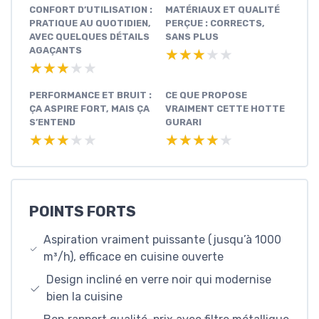
CONFORT D’UTILISATION :
MATÉRIAUX ET QUALITÉ
PRATIQUE AU QUOTIDIEN,
PERÇUE : CORRECTS,
AVEC QUELQUES DÉTAILS
SANS PLUS
AGAÇANTS
★★★★★
★★★★★
★★★★★
★★★★★
PERFORMANCE ET BRUIT :
CE QUE PROPOSE
ÇA ASPIRE FORT, MAIS ÇA
VRAIMENT CETTE HOTTE
S’ENTEND
GURARI
★★★★★
★★★★★
★★★★★
★★★★★
POINTS FORTS
Aspiration vraiment puissante (jusqu’à 1000
m³/h), efficace en cuisine ouverte
Design incliné en verre noir qui modernise
bien la cuisine