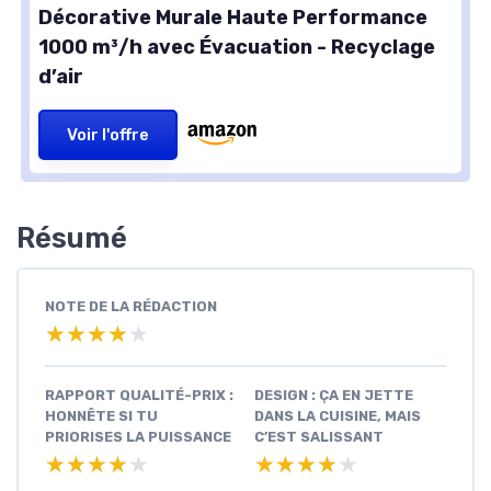
Décorative Murale Haute Performance
1000 m³/h avec Évacuation - Recyclage
d’air
Voir l'offre
Résumé
NOTE DE LA RÉDACTION
★★★★★
★★★★★
RAPPORT QUALITÉ-PRIX :
DESIGN : ÇA EN JETTE
HONNÊTE SI TU
DANS LA CUISINE, MAIS
PRIORISES LA PUISSANCE
C’EST SALISSANT
★★★★★
★★★★★
★★★★★
★★★★★