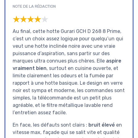
NOTE DE LA RÉDACTION
★★★★★
★★★★★
Au final, cette hotte Gurari GCH D 268 8 Prime,
c’est un choix assez logique pour quelqu’un qui
veut une hotte inclinée noire avec une vraie
puissance d’aspiration, sans partir sur des
marques ultra connues plus chères. Elle
aspire
vraiment bien
, surtout en cuisine ouverte, et
limite clairement les odeurs et la fumée par
rapport à une hotte basique. Le design en verre
noir est sympa et moderne, les commandes sont
simples, la télécommande est un petit plus
agréable, et le filtre métallique lavable rend
l’entretien assez facile.
En face, les défauts sont clairs :
bruit élevé
en
vitesse max, façade qui se salit vite et qualité