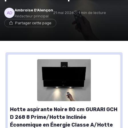
Ambroise D'Alençon
21 mai 2026
1 min de lecture
Rédacteur principal
Partager cette page
Hotte aspirante Noire 80 cm GURARI GCH
D 268 8 Prime/Hotte Inclinée
Économique en Énergie Classe A/Hotte