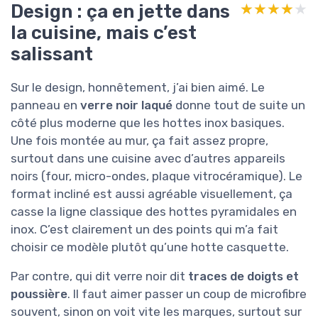
Design : ça en jette dans
★★★★★
★★★★★
la cuisine, mais c’est
salissant
Sur le design, honnêtement, j’ai bien aimé. Le
panneau en
verre noir laqué
donne tout de suite un
côté plus moderne que les hottes inox basiques.
Une fois montée au mur, ça fait assez propre,
surtout dans une cuisine avec d’autres appareils
noirs (four, micro-ondes, plaque vitrocéramique). Le
format incliné est aussi agréable visuellement, ça
casse la ligne classique des hottes pyramidales en
inox. C’est clairement un des points qui m’a fait
choisir ce modèle plutôt qu’une hotte casquette.
Par contre, qui dit verre noir dit
traces de doigts et
poussière
. Il faut aimer passer un coup de microfibre
souvent, sinon on voit vite les marques, surtout sur