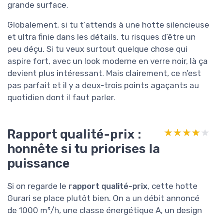
grande surface.
Globalement, si tu t’attends à une hotte silencieuse
et ultra finie dans les détails, tu risques d’être un
peu déçu. Si tu veux surtout quelque chose qui
aspire fort, avec un look moderne en verre noir, là ça
devient plus intéressant. Mais clairement, ce n’est
pas parfait et il y a deux-trois points agaçants au
quotidien dont il faut parler.
Rapport qualité-prix :
★★★★★
★★★★★
honnête si tu priorises la
puissance
Si on regarde le
rapport qualité-prix
, cette hotte
Gurari se place plutôt bien. On a un débit annoncé
de 1000 m³/h, une classe énergétique A, un design