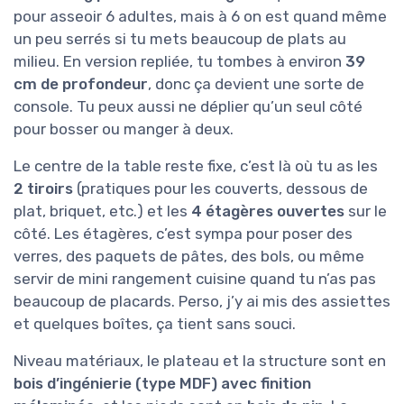
pour asseoir 6 adultes, mais à 6 on est quand même
un peu serrés si tu mets beaucoup de plats au
milieu. En version repliée, tu tombes à environ
39
cm de profondeur
, donc ça devient une sorte de
console. Tu peux aussi ne déplier qu’un seul côté
pour bosser ou manger à deux.
Le centre de la table reste fixe, c’est là où tu as les
2 tiroirs
(pratiques pour les couverts, dessous de
plat, briquet, etc.) et les
4 étagères ouvertes
sur le
côté. Les étagères, c’est sympa pour poser des
verres, des paquets de pâtes, des bols, ou même
servir de mini rangement cuisine quand tu n’as pas
beaucoup de placards. Perso, j’y ai mis des assiettes
et quelques boîtes, ça tient sans souci.
Niveau matériaux, le plateau et la structure sont en
bois d’ingénierie (type MDF) avec finition