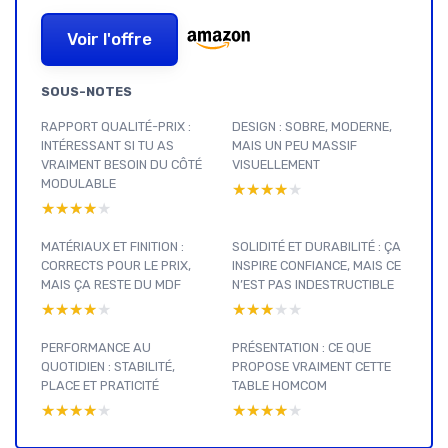
Voir l'offre
SOUS-NOTES
RAPPORT QUALITÉ-PRIX :
DESIGN : SOBRE, MODERNE,
INTÉRESSANT SI TU AS
MAIS UN PEU MASSIF
VRAIMENT BESOIN DU CÔTÉ
VISUELLEMENT
MODULABLE
★★★★★
★★★★★
★★★★★
★★★★★
MATÉRIAUX ET FINITION :
SOLIDITÉ ET DURABILITÉ : ÇA
CORRECTS POUR LE PRIX,
INSPIRE CONFIANCE, MAIS CE
MAIS ÇA RESTE DU MDF
N’EST PAS INDESTRUCTIBLE
★★★★★
★★★★★
★★★★★
★★★★★
PERFORMANCE AU
PRÉSENTATION : CE QUE
QUOTIDIEN : STABILITÉ,
PROPOSE VRAIMENT CETTE
PLACE ET PRATICITÉ
TABLE HOMCOM
★★★★★
★★★★★
★★★★★
★★★★★