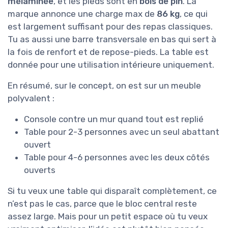
mélaminée
, et les pieds sont en
bois de pin
. La
marque annonce une charge max de
86 kg
, ce qui
est largement suffisant pour des repas classiques.
Tu as aussi une barre transversale en bas qui sert à
la fois de renfort et de repose-pieds. La table est
donnée pour une utilisation intérieure uniquement.
En résumé, sur le concept, on est sur un meuble
polyvalent :
Console contre un mur quand tout est replié
Table pour 2-3 personnes avec un seul abattant
ouvert
Table pour 4-6 personnes avec les deux côtés
ouverts
Si tu veux une table qui disparaît complètement, ce
n’est pas le cas, parce que le bloc central reste
assez large. Mais pour un petit espace où tu veux