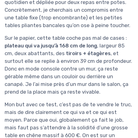
quotidien et dépliée pour deux repas entre potes.
Concrètement, je cherchais un compromis entre
une table fixe (trop encombrante) et les petites
tables pliantes bancales qu’on ose à peine toucher.
Sur le papier, cette table coche pas mal de cases :
plateau qui va jusqu’à 168 cm de long
, largeur 85
cm, deux abattants, des
tiroirs + étagères
, et
surtout elle se replie à environ 39 cm de profondeur.
Donc en mode console contre un mur, ça reste
gérable même dans un couloir ou derrière un
canapé. Je l’ai mise près d’un mur dans le salon, ça
prend de la place mais ça reste vivable.
Mon but avec ce test, c’est pas de te vendre le truc,
mais de dire clairement ce qui va et ce qui est
moyen. Parce que oui, globalement ça fait le job,
mais faut pas s’attendre à la solidité d’une grosse
table en chêne massif à 600 €. On est sur un