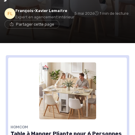
François-Xavier Lemaitre
5 mai 2026
1 min de lecture
Expert en agencement intérieur
Partager cette page
HOMCOM
Table à Manger Pliante pour 6 Personnes