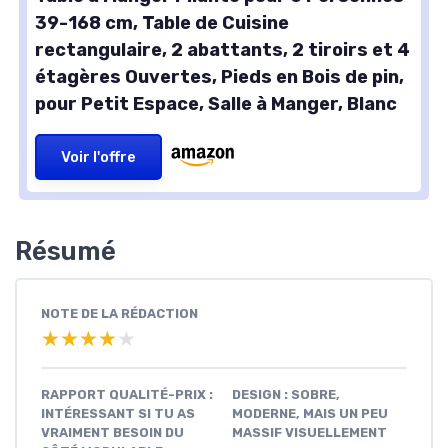
39-168 cm, Table de Cuisine
rectangulaire, 2 abattants, 2 tiroirs et 4
étagères Ouvertes, Pieds en Bois de pin,
pour Petit Espace, Salle à Manger, Blanc
Voir l'offre
Résumé
NOTE DE LA RÉDACTION
★★★★★
★★★★★
RAPPORT QUALITÉ-PRIX :
DESIGN : SOBRE,
INTÉRESSANT SI TU AS
MODERNE, MAIS UN PEU
VRAIMENT BESOIN DU
MASSIF VISUELLEMENT