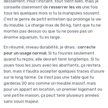
desserrent. Pour l’instant, tout tient bien, mais je
conseille clairement de
resserrer les vis
une fois
tous les quelques mois si tu la manipules souvent.
C’est le genre de petit entretien qui prolonge la vie
du meuble. La charge max de 86 kg, tant que tu ne
montes pas dessus ou que tu ne poses pas un
énorme aquarium, tu es large.
En résumé, niveau durabilité, je dirais :
correcte
pour un usage normal
. Si tu l’ouvres seulement
quand tu reçois, elle devrait tenir longtemps. Si tu
joues tous les jours avec les abattants, ça restera
bon, mais il faudra accepter quelques traces d’usure
sur le long terme. Ce n’est pas une table que tu
garderas 20 ans comme un meuble massif, mais
pour un appart en location, un premier logement ou
une petite maison, ça peut tenir plusieurs années
sans souci majeur.