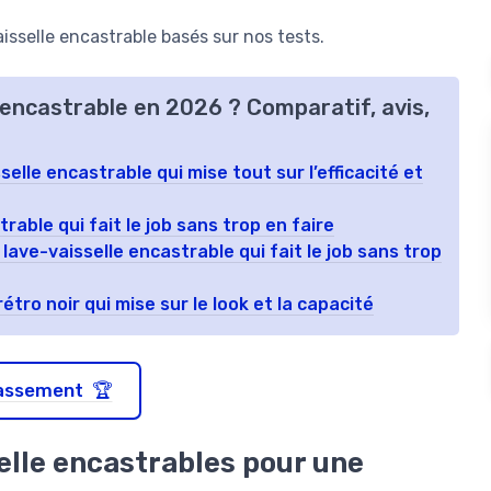
sselle encastrable basés sur nos tests.
e encastrable en 2026 ? Comparatif, avis,
elle encastrable qui mise tout sur l’efficacité et
rable qui fait le job sans trop en faire
 lave-vaisselle encastrable qui fait le job sans trop
étro noir qui mise sur le look et la capacité
classement 🏆
selle encastrables pour une