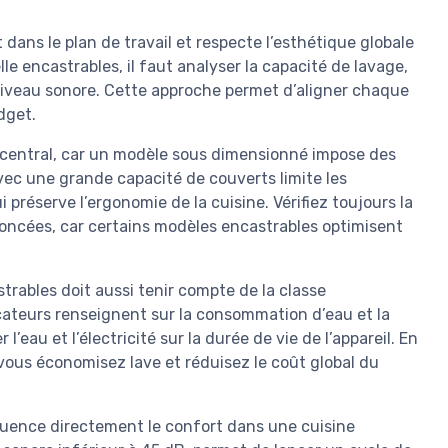
 dans le plan de travail et respecte l’esthétique globale
elle encastrables, il faut analyser la capacité de lavage,
 niveau sonore. Cette approche permet d’aligner chaque
dget.
 central, car un modèle sous dimensionné impose des
avec une grande capacité de couverts limite les
i préserve l’ergonomie de la cuisine. Vérifiez toujours la
noncées, car certains modèles encastrables optimisent
trables doit aussi tenir compte de la classe
cateurs renseignent sur la consommation d’eau et la
’eau et l’électricité sur la durée de vie de l’appareil. En
vous économisez lave et réduisez le coût global du
fluence directement le confort dans une cuisine