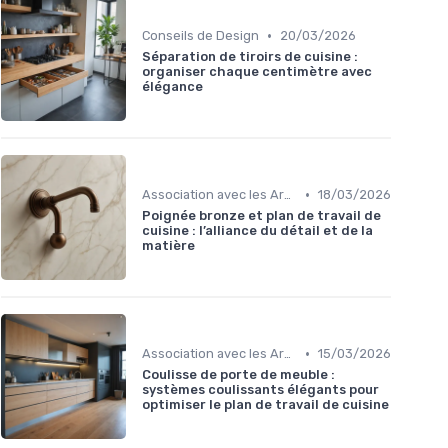
•
Conseils de Design
20/03/2026
Séparation de tiroirs de cuisine :
organiser chaque centimètre avec
élégance
•
Association avec les Armoires de Cuisine
18/03/2026
Poignée bronze et plan de travail de
cuisine : l’alliance du détail et de la
matière
•
Association avec les Armoires de Cuisine
15/03/2026
Coulisse de porte de meuble :
systèmes coulissants élégants pour
optimiser le plan de travail de cuisine