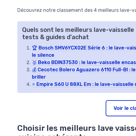
Découvrez notre classement des 4 meilleurs lave-vai
Quels sont les meilleurs lave-vaissell
tests & guides d'achat
🏆 Bosch SMV6YCX02E Série 6 : le lave-vaiss
le silence
🥈 Beko BDIN37530 : le lave-vaisselle encast
💰 Cecotec Bolero Aguazero 6110 Full-BI : le
briller
⭐ Empire S60 U 88XL Em : le lave-vaisselle r
Voir le 
Choisir les meilleurs lave vais