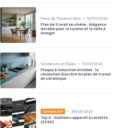
•
Plans de Travail en Bois
14/03/2026
Plan de travail en chêne : élégance
durable pour la cuisine et la salle à
manger
•
Tendances et Styles
13/03/2026
Plaque à induction invisible : la
révolution discrète du plan de travail
en céramique
•
28/04/2026
Comparatif
Top 4 : meilleurs appareil à raclette
(2026)