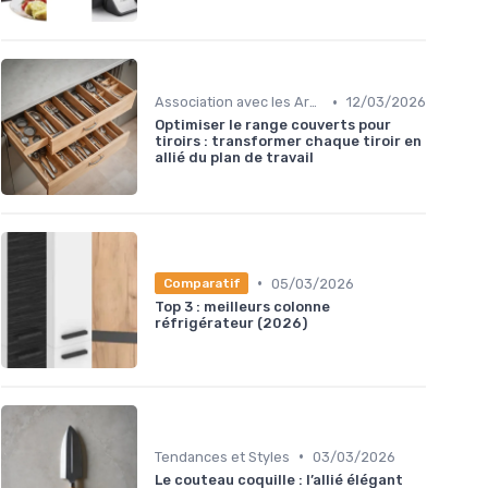
•
Association avec les Armoires de Cuisine
12/03/2026
Optimiser le range couverts pour
tiroirs : transformer chaque tiroir en
allié du plan de travail
•
05/03/2026
Comparatif
Top 3 : meilleurs colonne
réfrigérateur (2026)
•
Tendances et Styles
03/03/2026
Le couteau coquille : l’allié élégant