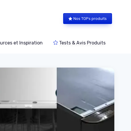
Nos TOPs produits
urces et Inspiration
Tests & Avis Produits