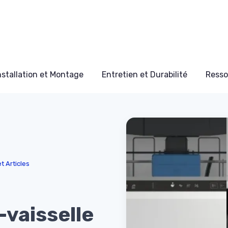
nstallation et Montage
Entretien et Durabilité
Resso
t Articles
-vaisselle