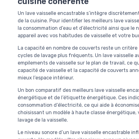
cuisine cohérente
Un lave vaisselle encastrable s’intègre discrètement
de la cuisine. Pour identifier les meilleurs lave vaiss
la consommation d’eau et d’électricité ainsi que le
appareil avec vos habitudes de vaisselle et votre bu
La capacité en nombre de couverts reste un critère
cycles de lavage plus fréquents. Un lave vaisselle 
empilements de vaisselle sur le plan de travail, ce qu
capacité de vaisselle et la capacité de couverts an
mieux l’espace intérieur.
Un bon comparatif des meilleurs lave vaisselle encas
énergétique et de l’étiquette énergétique. Ces indi
consommation d’électricité, ce qui aide à économiser l
choisissant un modèle à haute classe énergétique, 
lavage de la vaisselle.
Le niveau sonore d’un lave vaisselle encastrable in