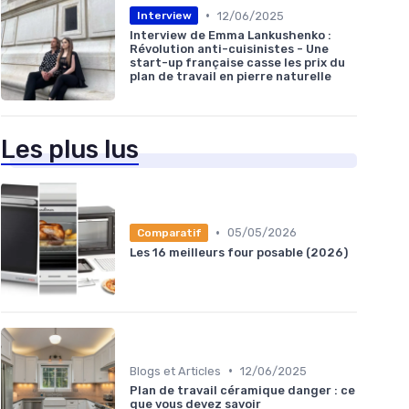
•
12/06/2025
Interview
Interview de Emma Lankushenko :
Révolution anti-cuisinistes - Une
start-up française casse les prix du
plan de travail en pierre naturelle
Les plus lus
•
05/05/2026
Comparatif
Les 16 meilleurs four posable (2026)
•
Blogs et Articles
12/06/2025
Plan de travail céramique danger : ce
que vous devez savoir