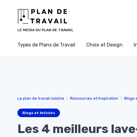
Panneau de gestion des cookies
LE MEDIA DU PLAN DE TRAVAIL
Types de Plans de Travail
Choix et Design
I
Le plan de travail cuisine
Ressources et Inspiration
Blogs e
Blogs et Articles
Les 4 meilleurs lave