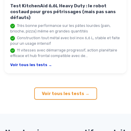
Test KitchenAid 6,6L Heavy Duty : le robot
costaud pour gros pétrissages (mais pas sans
défauts)
Très bonne performance sur les pâtes lourdes (pain,
brioche, pizza) même en grandes quantités
Construction tout métal avec bol inox 6,6 L, stable et faite
pour un usage intensif
11 vitesses avec démarrage progressif, action planétaire
efficace et hub frontal compatible avec de...
Voir tous les tests →
Voir tous les tests →