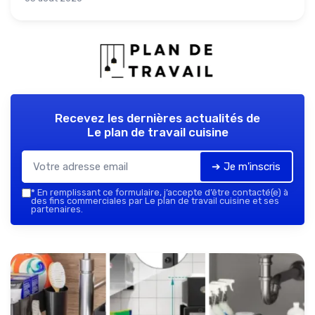
Recevez les dernières actualités de
Le plan de travail cuisine
➔ Je m'inscris
*
En remplissant ce formulaire, j’accepte d’être contacté(e) à
des fins commerciales par Le plan de travail cuisine et ses
partenaires.