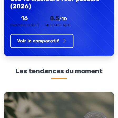
(2026)
16
8.5
/10
PRODUITS TESTÉS
MEILLEURE NOTE
Voir le comparatif
Les tendances du moment