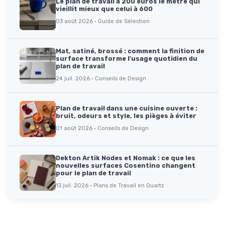
Le plan de travail à 200 euros le mètre qui
vieillit mieux que celui à 600
03 août 2026 · Guide de Sélection
Mat, satiné, brossé : comment la finition de
surface transforme l'usage quotidien du
plan de travail
24 juil. 2026 · Conseils de Design
Plan de travail dans une cuisine ouverte :
bruit, odeurs et style, les pièges à éviter
01 août 2026 · Conseils de Design
Dekton Artik Nodes et Nomak : ce que les
nouvelles surfaces Cosentino changent
pour le plan de travail
13 juil. 2026 · Plans de Travail en Quartz