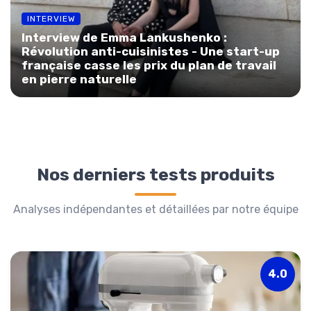
INTERVIEW
Interview de Emma Lankushenko :
Révolution anti-cuisinistes - Une start-up
française casse les prix du plan de travail
en pierre naturelle
Nos derniers tests produits
Analyses indépendantes et détaillées par notre équipe
4.0