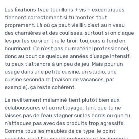
Les fixations type tourillons + vis + excentriques
tiennent correctement si tu montes tout
proprement. Là où ça peut vieillir, c’est au niveau
des charnières et des coulisses, surtout si on claque
les portes ou si on tire le tiroir toujours à fond en
bourrinant. Ce n’est pas du matériel professionnel,
donc au bout de quelques années d’usage intensif,
tu peux t’attendre à un peu de jeu. Mais pour un
usage dans une petite cuisine, un studio, une
cuisine secondaire (maison de vacances, par
exemple), ça reste cohérent.
Le revêtement mélaminé tient plutôt bien aux
éclaboussures et au nettoyage, tant que tu ne
laisses pas de l’eau stagner sur les bords ou que tu
n’attaques pas avec des produits trop agressifs.
Comme tous les meubles de ce type, le point
sensible, c’est l’humidité prolongée et les impacts