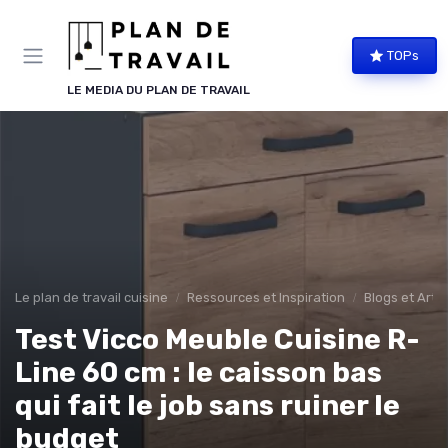
Panneau de gestion des cookies
TOPs
LE MEDIA DU PLAN DE TRAVAIL
Le plan de travail cuisine
Ressources et Inspiration
Blogs et Artic
Test Vicco Meuble Cuisine R-
Line 60 cm : le caisson bas
qui fait le job sans ruiner le
budget