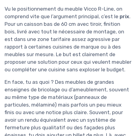
Vu le positionnement du meuble Vicco R-Line, on
comprend vite que l’argument principal, c’est le
prix
.
Pour un caisson bas de 60 cm avec tiroir, finition
bois, livré avec tout le nécessaire de montage, on
est dans une zone tarifaire assez agressive par
rapport à certaines cuisines de marque ou à des
meubles sur mesure. Le but est clairement de
proposer une solution pour ceux qui veulent meubler
ou compléter une cuisine sans exploser le budget.
En face, tu as quoi ? Des meubles de grandes
enseignes de bricolage ou d’ameublement, souvent
au même type de matériaux (panneaux de
particules, mélaminé) mais parfois un peu mieux
finis ou avec une notice plus claire. Souvent, pour
avoir un rendu équivalent avec un système de
fermeture plus qualitatif ou des façades plus
épaisses, tu dois ajouter un billet de plus. Là, avec