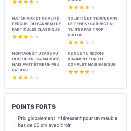
★★★★★
★★★★★
★★★★★
★★★★★
MATÉRIAUX ET QUALITÉ
SOLIDITÉ ET TENUE DANS
PERÇUE : DU PANNEAU DE
LE TEMPS : CORRECT SI
PARTICULES CLASSIQUE
TU N’ES PAS TROP
BRUTAL
★★★★★
★★★★★
★★★★★
★★★★★
MONTAGE ET USAGE AU
CE QUE TU REÇOIS
QUOTIDIEN : ÇA MARCHE,
VRAIMENT : UN KIT
MAIS FAUT ÊTRE UN PEU
COMPLET MAIS BASIQUE
PATIENT
★★★★★
★★★★★
★★★★★
★★★★★
POINTS FORTS
Prix globalement intéressant pour un meuble
bas de 60 cm avec tiroir