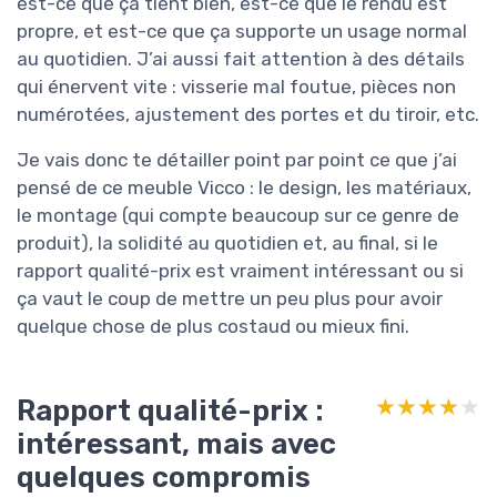
est-ce que ça tient bien, est-ce que le rendu est
propre, et est-ce que ça supporte un usage normal
au quotidien. J’ai aussi fait attention à des détails
qui énervent vite : visserie mal foutue, pièces non
numérotées, ajustement des portes et du tiroir, etc.
Je vais donc te détailler point par point ce que j’ai
pensé de ce meuble Vicco : le design, les matériaux,
le montage (qui compte beaucoup sur ce genre de
produit), la solidité au quotidien et, au final, si le
rapport qualité-prix est vraiment intéressant ou si
ça vaut le coup de mettre un peu plus pour avoir
quelque chose de plus costaud ou mieux fini.
Rapport qualité-prix :
★★★★★
★★★★★
intéressant, mais avec
quelques compromis