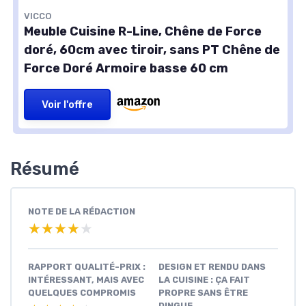
VICCO
Meuble Cuisine R-Line, Chêne de Force
doré, 60cm avec tiroir, sans PT Chêne de
Force Doré Armoire basse 60 cm
Voir l'offre
Résumé
NOTE DE LA RÉDACTION
★★★★★
★★★★★
RAPPORT QUALITÉ-PRIX :
DESIGN ET RENDU DANS
INTÉRESSANT, MAIS AVEC
LA CUISINE : ÇA FAIT
QUELQUES COMPROMIS
PROPRE SANS ÊTRE
DINGUE