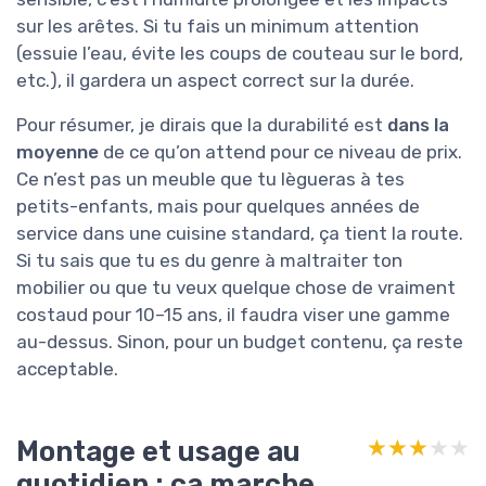
sur les arêtes. Si tu fais un minimum attention
(essuie l’eau, évite les coups de couteau sur le bord,
etc.), il gardera un aspect correct sur la durée.
Pour résumer, je dirais que la durabilité est
dans la
moyenne
de ce qu’on attend pour ce niveau de prix.
Ce n’est pas un meuble que tu lègueras à tes
petits-enfants, mais pour quelques années de
service dans une cuisine standard, ça tient la route.
Si tu sais que tu es du genre à maltraiter ton
mobilier ou que tu veux quelque chose de vraiment
costaud pour 10–15 ans, il faudra viser une gamme
au-dessus. Sinon, pour un budget contenu, ça reste
acceptable.
Montage et usage au
★★★★★
★★★★★
quotidien : ça marche,