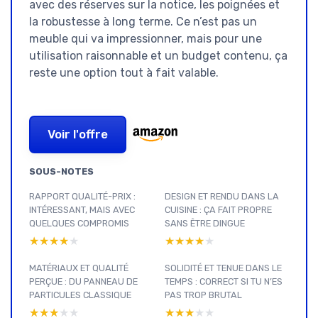
avec des réserves sur la notice, les poignées et
la robustesse à long terme. Ce n’est pas un
meuble qui va impressionner, mais pour une
utilisation raisonnable et un budget contenu, ça
reste une option tout à fait valable.
Voir l'offre
SOUS-NOTES
RAPPORT QUALITÉ-PRIX :
DESIGN ET RENDU DANS LA
INTÉRESSANT, MAIS AVEC
CUISINE : ÇA FAIT PROPRE
QUELQUES COMPROMIS
SANS ÊTRE DINGUE
★★★★★
★★★★★
★★★★★
★★★★★
MATÉRIAUX ET QUALITÉ
SOLIDITÉ ET TENUE DANS LE
PERÇUE : DU PANNEAU DE
TEMPS : CORRECT SI TU N’ES
PARTICULES CLASSIQUE
PAS TROP BRUTAL
★★★★★
★★★★★
★★★★★
★★★★★