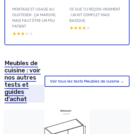
MONTAGE ET USAGE AU
CE QUE TU REÇOIS VRAIMENT
QUOTIDIEN : ÇA MARCHE,
: UN KIT COMPLET MAIS
MAIS FAUT ÊTRE UN PEU
BASIQUE
PATIENT
★★★★★
★★★★★
★★★★★
★★★★★
Meubles de
cuisine : voir
nos autres
Voir tous les tests Meubles de cuisine →
tests et
guides
d'achat