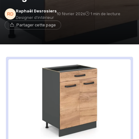
Raphaël Desrosiers
10 février 2026
1 min de lecture
Designer d'intérieur
Partager cette page