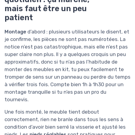
mais faut être un peu
patient
Montage
d’abord : plusieurs utilisateurs le disent, et
je confirme, les pièces ne sont pas numérotées. La
notice n’est pas catastrophique, mais elle n’est pas
super claire non plus. Il y a quelques croquis un peu
approximatifs, donc si tu n’as pas l’habitude de
monter des meubles en kit, tu peux facilement te
tromper de sens sur un panneau ou perdre du temps
à vérifier trois fois. Compte bien 1h à 1h30 pour un
montage tranquille si tu n’es pas un pro du
tournevis.
Une fois monté, le meuble tient debout
correctement, rien ne branle dans tous les sens à
condition d’avoir bien serré la visserie et ajusté les
pieds. Les
pieds réglables
sont pratiques pour