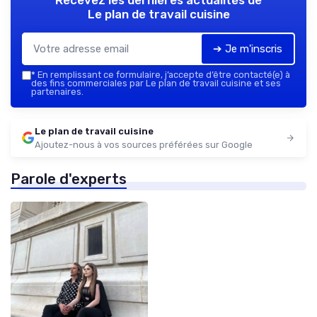
Recevez les dernières actualités de
Le plan de travail cuisine
➔ Je m'inscris
*
En remplissant ce formulaire, j’accepte d’être contacté(e) à
des fins commerciales par Le plan de travail cuisine et ses
partenaires.
Le plan de travail cuisine
Ajoutez-nous à vos sources préférées sur Google
Parole d'experts