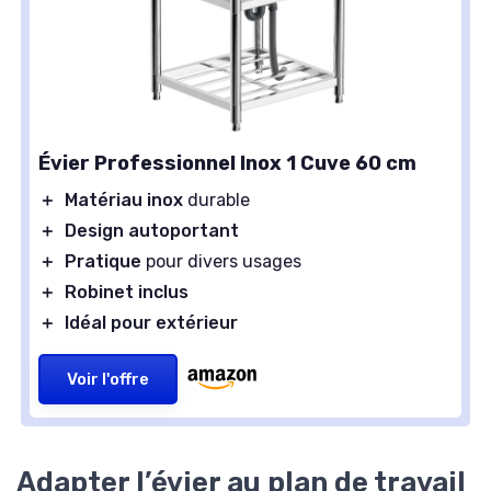
Évier Professionnel Inox 1 Cuve 60 cm
＋
Matériau inox
durable
＋
Design autoportant
＋
Pratique
pour divers usages
＋
Robinet inclus
＋
Idéal pour extérieur
Voir l'offre
Adapter l’évier au plan de travail