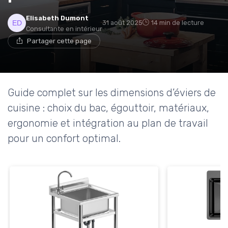
Elisabeth Dumont
31 août 2025
14 min de lecture
Consultante en intérieur
Partager cette page
Guide complet sur les dimensions d’éviers de
cuisine : choix du bac, égouttoir, matériaux,
ergonomie et intégration au plan de travail
pour un confort optimal.