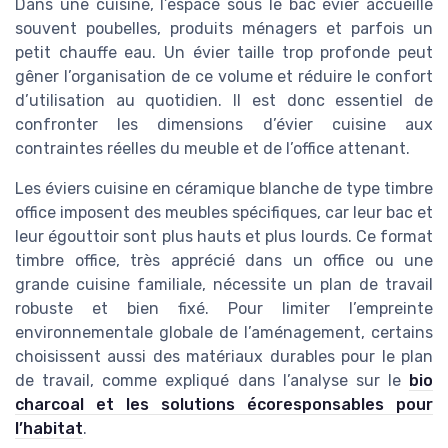
Dans une cuisine, l’espace sous le bac évier accueille
souvent poubelles, produits ménagers et parfois un
petit chauffe eau. Un évier taille trop profonde peut
gêner l’organisation de ce volume et réduire le confort
d’utilisation au quotidien. Il est donc essentiel de
confronter les dimensions d’évier cuisine aux
contraintes réelles du meuble et de l’office attenant.
Les éviers cuisine en céramique blanche de type timbre
office imposent des meubles spécifiques, car leur bac et
leur égouttoir sont plus hauts et plus lourds. Ce format
timbre office, très apprécié dans un office ou une
grande cuisine familiale, nécessite un plan de travail
robuste et bien fixé. Pour limiter l’empreinte
environnementale globale de l’aménagement, certains
choisissent aussi des matériaux durables pour le plan
de travail, comme expliqué dans l’analyse sur le
bio
charcoal et les solutions écoresponsables pour
l’habitat
.