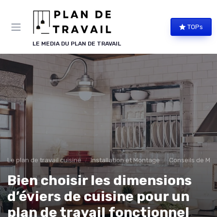
Panneau de gestion des cookies
TOPs
LE MEDIA DU PLAN DE TRAVAIL
Le plan de travail cuisine
Installation et Montage
Conseils de Me
Bien choisir les dimensions
d’éviers de cuisine pour un
plan de travail fonctionnel