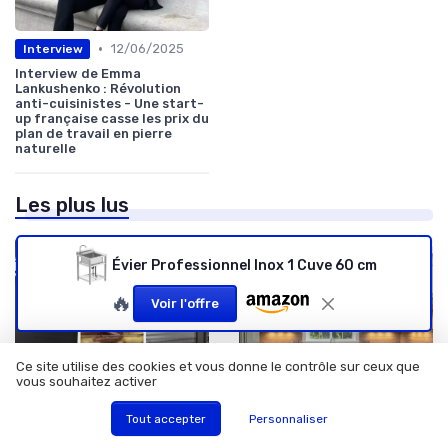
•
12/06/2025
Interview
Interview de Emma
Lankushenko : Révolution
anti-cuisinistes - Une start-
up française casse les prix du
plan de travail en pierre
naturelle
Les plus lus
Évier Professionnel Inox 1 Cuve 60 cm
🔥
Voir l'offre
Ce site utilise des cookies et vous donne le contrôle sur ceux que
vous souhaitez activer
Tout accepter
Personnaliser