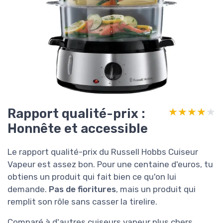
Rapport qualité-prix :
★★★★★
★★★★★
Honnête et accessible
Le rapport qualité-prix du Russell Hobbs Cuiseur
Vapeur est assez bon. Pour une centaine d'euros, tu
obtiens un produit qui fait bien ce qu'on lui
demande.
Pas de fioritures
, mais un produit qui
remplit son rôle sans casser la tirelire.
Comparé à d'autres cuiseurs vapeur plus chers,