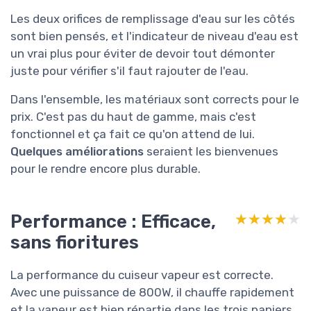
Les deux orifices de remplissage d'eau sur les côtés
sont bien pensés, et l'indicateur de niveau d'eau est
un vrai plus pour éviter de devoir tout démonter
juste pour vérifier s'il faut rajouter de l'eau.
Dans l'ensemble, les matériaux sont corrects pour le
prix. C'est pas du haut de gamme, mais c'est
fonctionnel et ça fait ce qu'on attend de lui.
Quelques améliorations
seraient les bienvenues
pour le rendre encore plus durable.
Performance : Efficace,
★★★★★
★★★★★
sans fioritures
La performance du cuiseur vapeur est correcte.
Avec une puissance de 800W, il chauffe rapidement
et la vapeur est bien répartie dans les trois paniers.