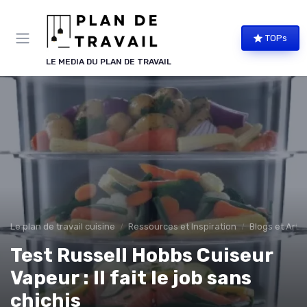
Panneau de gestion des cookies
TOPs
LE MEDIA DU PLAN DE TRAVAIL
Le plan de travail cuisine
Ressources et Inspiration
Blogs et Artic
Test Russell Hobbs Cuiseur
Vapeur : Il fait le job sans
chichis