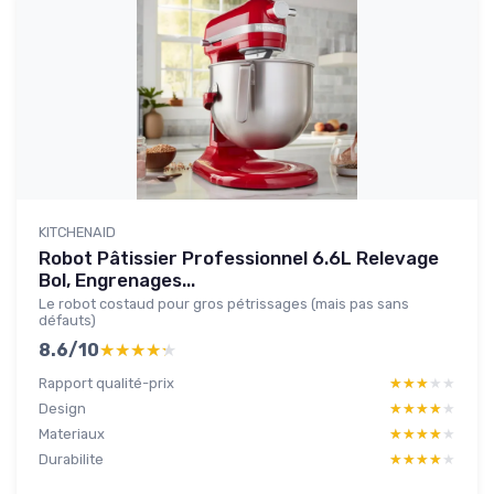
KITCHENAID
Robot Pâtissier Professionnel 6.6L Relevage
Bol, Engrenages...
Le robot costaud pour gros pétrissages (mais pas sans
défauts)
8.6/10
★★★★★
★★★★★
Rapport qualité-prix
★★★★★
★★★★★
Design
★★★★★
★★★★★
Materiaux
★★★★★
★★★★★
Durabilite
★★★★★
★★★★★