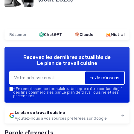
Résumer
ChatGPT
Claude
Mistral
Recevez les dernières actualités de
Le plan de travail cuisine
➔ Je m'inscris
*
En remplissant ce formulaire, j’accepte d’être contacté(e) à
des fins commerciales par Le plan de travail cuisine et ses
partenaires.
Le plan de travail cuisine
Ajoutez-nous à vos sources préférées sur Google
Parole d'experts