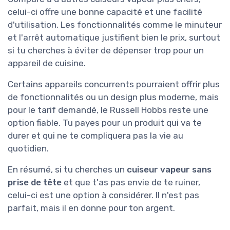
celui-ci offre une bonne capacité et une facilité
d'utilisation. Les fonctionnalités comme le minuteur
et l'arrêt automatique justifient bien le prix, surtout
si tu cherches à éviter de dépenser trop pour un
appareil de cuisine.
Certains appareils concurrents pourraient offrir plus
de fonctionnalités ou un design plus moderne, mais
pour le tarif demandé, le Russell Hobbs reste une
option fiable. Tu payes pour un produit qui va te
durer et qui ne te compliquera pas la vie au
quotidien.
En résumé, si tu cherches un
cuiseur vapeur sans
prise de tête
et que t'as pas envie de te ruiner,
celui-ci est une option à considérer. Il n'est pas
parfait, mais il en donne pour ton argent.