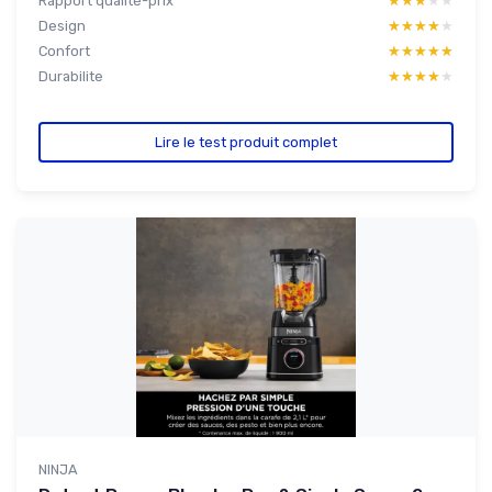
Rapport qualité-prix
★★★★★
★★★★★
Design
★★★★★
★★★★★
Confort
★★★★★
★★★★★
Durabilite
★★★★★
★★★★★
Lire le test produit complet
NINJA