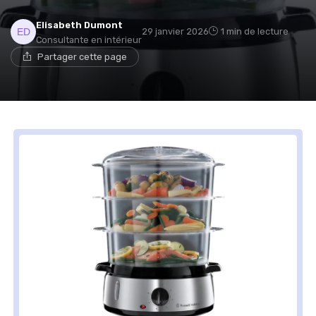
Elisabeth Dumont
29 janvier 2026
1 min de lecture
Consultante en intérieur
Partager cette page