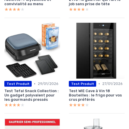
convivialité au menu
job sans prise de tête
★★★★★
★★★★★
★★★★★
★★★★★
•
•
29/01/2026
27/01/2026
Test Produit
Test Produit
Test Tefal Snack Collection :
Test WIE Cave à Vin 18
Un gadget polyvalent pour
Bouteilles : le frigo pour vos
les gourmands pressés
crus préférés
★★★★★
★★★★★
★★★★★
★★★★★