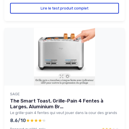
Lire le test produit complet
SAGE
The Smart Toast, Grille-Pain 4 Fentes à
Larges, Aluminium Br...
Le grille-pain 4 fentes qui veut jouer dans la cour des grands
8.6/10
★★★★★
★★★★★