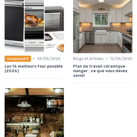
•
•
05/05/2026
Blogs et Articles
12/06/2025
Comparatif
Les 16 meilleurs four posable
Plan de travail céramique
(2026)
danger : ce que vous devez
savoir