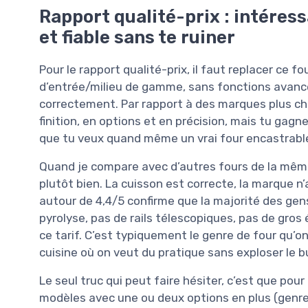
Rapport qualité-prix : intéress
et fiable sans te ruiner
Pour le rapport qualité-prix, il faut replacer ce 
d’entrée/milieu de gamme, sans fonctions avancée
correctement. Par rapport à des marques plus c
finition, en options et en précision, mais tu gagne
que tu veux quand même un vrai four encastrable
Quand je compare avec d’autres fours de la même
plutôt bien. La cuisson est correcte, la marque 
autour de 4,4/5 confirme que la majorité des gens
pyrolyse, pas de rails télescopiques, pas de gros
ce tarif. C’est typiquement le genre de four qu’o
cuisine où on veut du pratique sans exploser le 
Le seul truc qui peut faire hésiter, c’est que pou
modèles avec une ou deux options en plus (genr