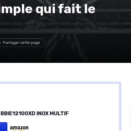
mple qui fait le
Partager cette page
 BBIE12100XD INOX MULTIF