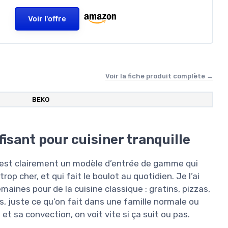
Voir l'offre
Voir la fiche produit complète →
‎BEKO
isant pour cuisiner tranquille
c’est clairement un modèle d’entrée de gamme qui
rop cher, et qui fait le boulot au quotidien. Je l’ai
aines pour de la cuisine classique : gratins, pizzas,
, juste ce qu’on fait dans une famille normale ou
t sa convection, on voit vite si ça suit ou pas.