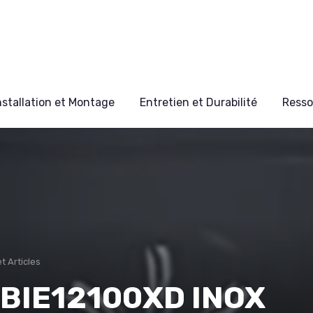
nstallation et Montage
Entretien et Durabilité
Resso
t Articles
BBIE12100XD INOX