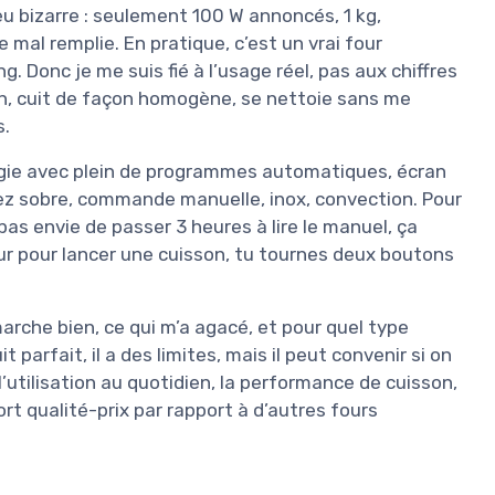
eu bizarre : seulement 100 W annoncés, 1 kg,
 mal remplie. En pratique, c’est un vrai four
. Donc je me suis fié à l’usage réel, pas aux chiffres
ien, cuit de façon homogène, se nettoie sans me
s.
gie avec plein de programmes automatiques, écran
ssez sobre, commande manuelle, inox, convection. Pour
pas envie de passer 3 heures à lire le manuel, ça
eur pour lancer une cuisson, tu tournes deux boutons
 marche bien, ce qui m’a agacé, et pour quel type
t parfait, il a des limites, mais il peut convenir si on
, l’utilisation au quotidien, la performance de cuisson,
port qualité-prix par rapport à d’autres fours