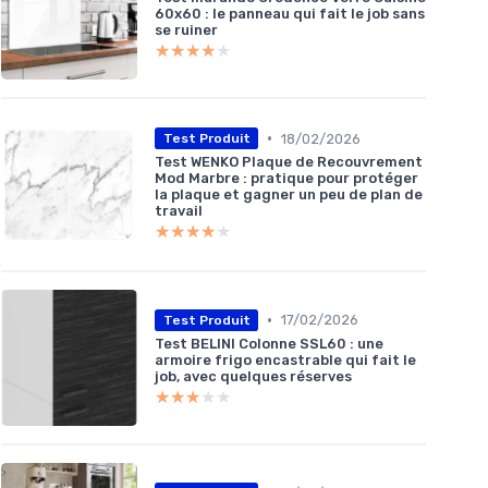
60x60 : le panneau qui fait le job sans
se ruiner
★★★★★
★★★★★
•
18/02/2026
Test Produit
Test WENKO Plaque de Recouvrement
Mod Marbre : pratique pour protéger
la plaque et gagner un peu de plan de
travail
★★★★★
★★★★★
•
17/02/2026
Test Produit
Test BELINI Colonne SSL60 : une
armoire frigo encastrable qui fait le
job, avec quelques réserves
★★★★★
★★★★★