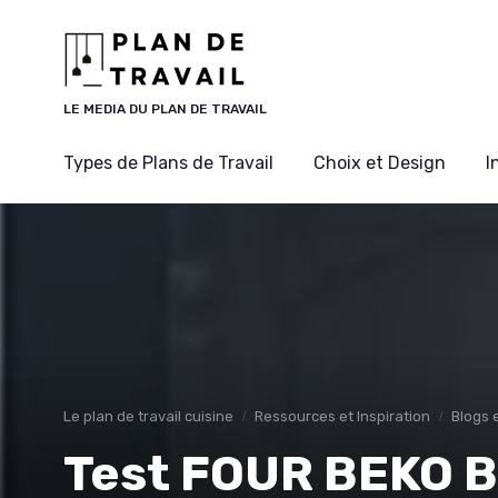
Panneau de gestion des cookies
LE MEDIA DU PLAN DE TRAVAIL
Types de Plans de Travail
Choix et Design
I
Le plan de travail cuisine
Ressources et Inspiration
Blogs e
Test FOUR BEKO 