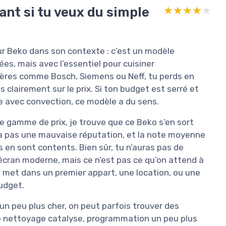
ant si tu veux du simple
★★★★★
★★★★★
four Beko dans son contexte : c’est un modèle
s, mais avec l’essentiel pour cuisiner
hères comme Bosch, Siemens ou Neff, tu perds en
s clairement sur le prix. Si ton budget est serré et
 avec convection, ce modèle a du sens.
 gamme de prix, je trouve que ce Beko s’en sort
n’a pas une mauvaise réputation, et la note moyenne
 en sont contents. Bien sûr, tu n’auras pas de
 écran moderne, mais ce n’est pas ce qu’on attend à
n met dans un premier appart, une location, ou une
budget.
r un peu plus cher, on peut parfois trouver des
e nettoyage catalyse, programmation un peu plus