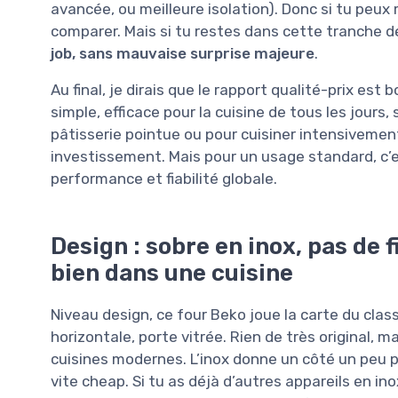
avancée, ou meilleure isolation). Donc si tu peu
comparer. Mais si tu restes dans cette tranche de
job, sans mauvaise surprise majeure
.
Au final, je dirais que le rapport qualité-prix est 
simple, efficace pour la cuisine de tous les jours,
pâtisserie pointue ou pour cuisiner intensivement
investissement. Mais pour un usage standard, c’e
performance et fiabilité globale.
Design : sobre en inox, pas de 
bien dans une cuisine
Niveau design, ce four Beko joue la carte du clas
horizontale, porte vitrée. Rien de très original, 
cuisines modernes. L’inox donne un côté un peu p
vite cheap. Si tu as déjà d’autres appareils en inox