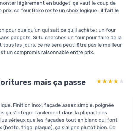
x monter légèrement en budget, ça vaut le coup de
 prix, ce four Beko reste un choix logique :
il fait le
bon pour quelqu’un qui sait ce qu’il achète : un four
 sans gadgets. Si tu cherches un four pour faire de la
 tous les jours, ce ne sera peut-être pas le meilleur
st un compromis raisonnable entre prix,
fioritures mais ça passe
★★★★★
★★★★★
sique. Finition inox, façade assez simple, poignée
mais ça s’intègre facilement dans la plupart des
lus sérieux que les façades tout en blanc qui font
 (hotte, frigo, plaque), ça s’aligne plutôt bien. Ce