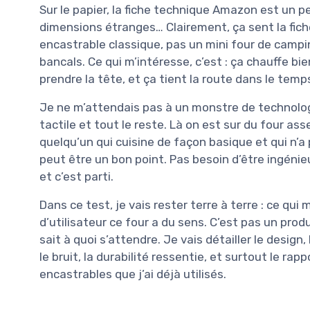
Sur le papier, la fiche technique Amazon est un p
dimensions étranges… Clairement, ça sent la fiche
encastrable classique, pas un mini four de camping
bancals. Ce qui m’intéresse, c’est : ça chauffe b
prendre la tête, et ça tient la route dans le temp
Je ne m’attendais pas à un monstre de technolo
tactile et tout le reste. Là on est sur du four a
quelqu’un qui cuisine de façon basique et qui n’a 
peut être un bon point. Pas besoin d’être ingéni
et c’est parti.
Dans ce test, je vais rester terre à terre : ce qui
d’utilisateur ce four a du sens. C’est pas un produi
sait à quoi s’attendre. Je vais détailler le design
le bruit, la durabilité ressentie, et surtout le rap
encastrables que j’ai déjà utilisés.