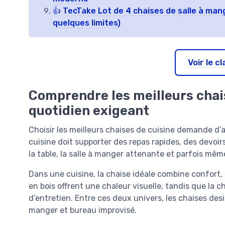
👍 TecTake Lot de 4 chaises de salle à mang
quelques limites)
Voir le 
Comprendre les meilleurs chai
quotidien exigeant
Choisir les meilleurs chaises de cuisine demande d
cuisine doit supporter des repas rapides, des devoirs 
la table, la salle à manger attenante et parfois même
Dans une cuisine, la chaise idéale combine confort,
en bois offrent une chaleur visuelle, tandis que la ch
d’entretien. Entre ces deux univers, les chaises des
manger et bureau improvisé.