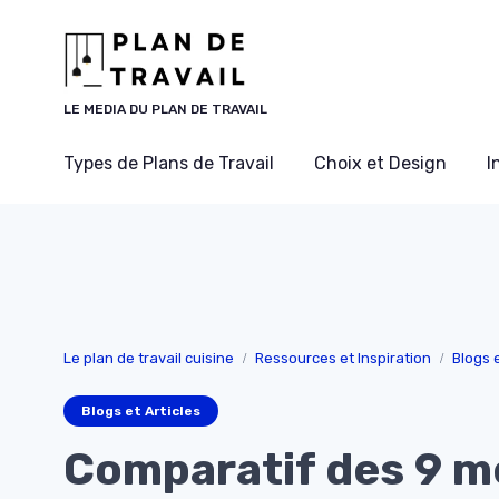
Panneau de gestion des cookies
LE MEDIA DU PLAN DE TRAVAIL
Types de Plans de Travail
Choix et Design
I
Le plan de travail cuisine
Ressources et Inspiration
Blogs e
Blogs et Articles
Comparatif des 9 me