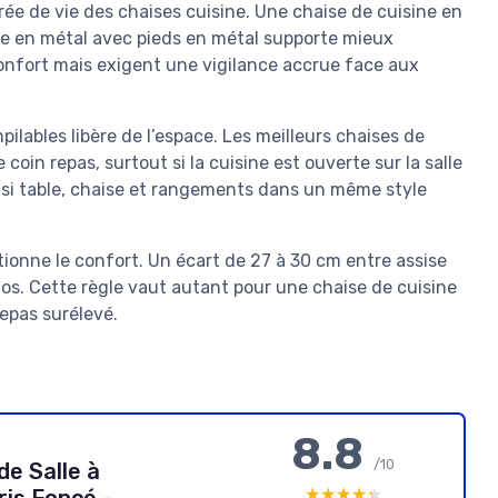
ée de vie des chaises cuisine. Une chaise de cuisine en
se en métal avec pieds en métal supporte mieux
 confort mais exigent une vigilance accrue face aux
ilables libère de l’espace. Les meilleurs chaises de
 coin repas, surtout si la cuisine est ouverte sur la salle
nsi table, chaise et rangements dans un même style
itionne le confort. Un écart de 27 à 30 cm entre assise
os. Cette règle vaut autant pour une chaise de cuisine
epas surélevé.
8.8
/10
de Salle à
★★★★★
★★★★★