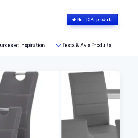
Nos TOPs produits
urces et Inspiration
Tests & Avis Produits