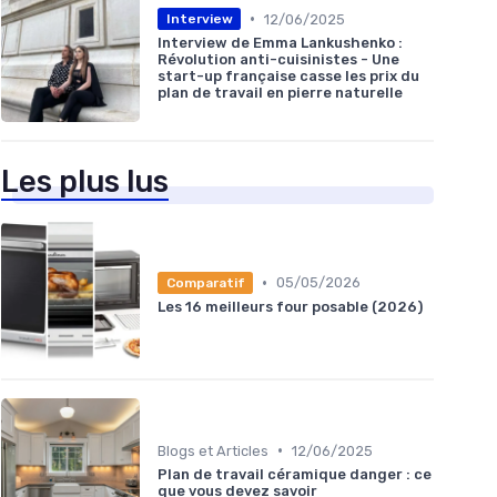
•
12/06/2025
Interview
Interview de Emma Lankushenko :
Révolution anti-cuisinistes - Une
start-up française casse les prix du
plan de travail en pierre naturelle
Les plus lus
•
05/05/2026
Comparatif
Les 16 meilleurs four posable (2026)
•
Blogs et Articles
12/06/2025
Plan de travail céramique danger : ce
que vous devez savoir