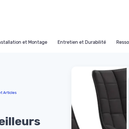
nstallation et Montage
Entretien et Durabilité
Resso
t Articles
illeurs