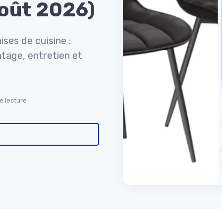
août 2026)
ises de cuisine :
ntage, entretien et
de lecture