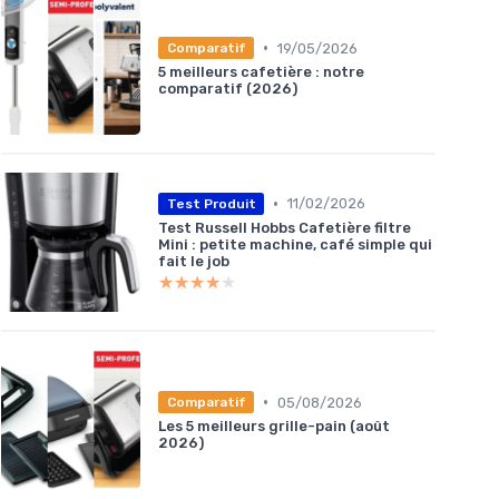
•
19/05/2026
Comparatif
5 meilleurs cafetière : notre
comparatif (2026)
•
11/02/2026
Test Produit
Test Russell Hobbs Cafetière filtre
Mini : petite machine, café simple qui
fait le job
★★★★★
★★★★★
•
05/08/2026
Comparatif
Les 5 meilleurs grille-pain (août
2026)