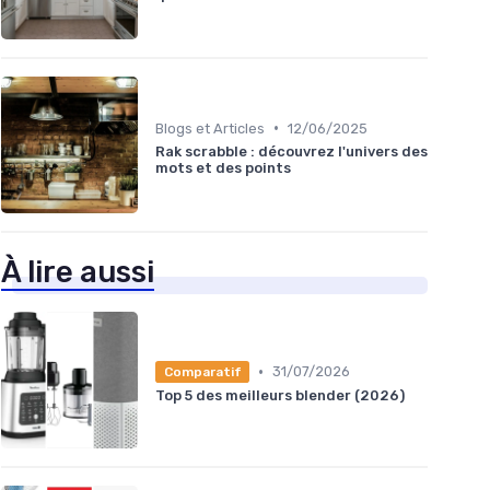
•
Blogs et Articles
12/06/2025
Rak scrabble : découvrez l'univers des
mots et des points
À lire aussi
•
31/07/2026
Comparatif
Top 5 des meilleurs blender (2026)