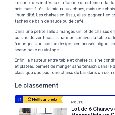
Le choix des matériaux influence directement la dur
bois massif résiste mieux aux chocs, mais une chai
l’humidité. Les chaises en tissu, elles, gagnent en
taches de bain de sauce ou de café.
Dans une petite salle à manger, un lot de chaises emp
cuisine doivent aussi s’harmoniser avec la table et le
à manger. Une cuisine design bien pensée aligne ai
scandinave ou vintage.
Enfin, la hauteur entre table et chaise cuisine cond
et plateau permet de manger sans tension dans le d
classique que pour une chaise de bar dans un coin r
Le classement
#1
🏆 Meilleur choix
WOLTU
Lot de 6 Chaises 