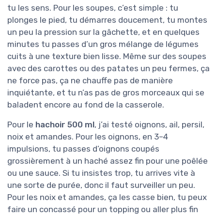
tu les sens. Pour les soupes, c’est simple : tu
plonges le pied, tu démarres doucement, tu montes
un peu la pression sur la gâchette, et en quelques
minutes tu passes d’un gros mélange de légumes
cuits à une texture bien lisse. Même sur des soupes
avec des carottes ou des patates un peu fermes, ça
ne force pas, ça ne chauffe pas de manière
inquiétante, et tu n’as pas de gros morceaux qui se
baladent encore au fond de la casserole.
Pour le
hachoir 500 ml
, j’ai testé oignons, ail, persil,
noix et amandes. Pour les oignons, en 3–4
impulsions, tu passes d’oignons coupés
grossièrement à un haché assez fin pour une poêlée
ou une sauce. Si tu insistes trop, tu arrives vite à
une sorte de purée, donc il faut surveiller un peu.
Pour les noix et amandes, ça les casse bien, tu peux
faire un concassé pour un topping ou aller plus fin