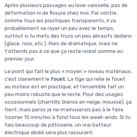
Après plusieurs passages au lave-vaisselle, pas de
déformation ni de fissure chez moi. Par contre,
comme tous les plastiques transparents, il va
probablement se rayer un peu avec le temps,
surtout si tu mets des trucs un peu abrasifs dedans
(glace, noix, etc.). Rien de dramatique, mais ne
t’attends pas à ce que ça reste nickel comme au
premier jour.
Le point qui fait le plus « moyen » niveau matériaux,
c’est clairement le
fouet
. La tige qui relie le fouet
au moteur est en plastique, et l’ensemble fait un
peu moins robuste que le reste. Pour des usages
occasionnels (chantilly, blancs en neige, mousse), ça
tient, mais perso je ne m’amuserais pas à le faire
tourner 15 minutes à fond tous les week-ends. Si tu
fais beaucoup de pâtisserie, un vrai batteur
électrique dédié sera plus rassurant.