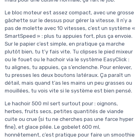
Le bloc moteur est assez compact, avec une grosse
gâchette sur le dessus pour gérer la vitesse. Il n’y a
pas de molette avec 10 vitesses, c’est un système «
SmartSpeed » : plus tu appuies fort, plus ça envoie.
Sur le papier c’est simple, en pratique ça marche
plutôt bien, tu t’y fais vite. Tu clipses le pied mixeur
ou le fouet ou le hachoir via le système EasyClick :
tu alignes, tu appuies, ça s’enclenche. Pour enlever,
tu presses les deux boutons latéraux. Ça paraît un
détail, mais quand t’as les mains un peu grasses ou
mouillées, tu vois vite si le système est bien pensé.
Le hachoir 500 ml sert surtout pour : oignons,
herbes, fruits secs, petites quantités de viande
cuite ou crue (si tu ne cherches pas une farce hyper
fine), et glace pilée. Le gobelet 600 ml,
honnêtement, c’est pratique pour faire un smoothie