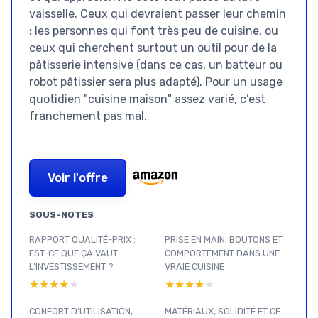
vaisselle. Ceux qui devraient passer leur chemin
: les personnes qui font très peu de cuisine, ou
ceux qui cherchent surtout un outil pour de la
pâtisserie intensive (dans ce cas, un batteur ou
robot pâtissier sera plus adapté). Pour un usage
quotidien "cuisine maison" assez varié, c’est
franchement pas mal.
Voir l'offre
SOUS-NOTES
RAPPORT QUALITÉ-PRIX :
PRISE EN MAIN, BOUTONS ET
EST-CE QUE ÇA VAUT
COMPORTEMENT DANS UNE
L’INVESTISSEMENT ?
VRAIE CUISINE
★★★★★
★★★★★
★★★★★
★★★★★
CONFORT D’UTILISATION,
MATÉRIAUX, SOLIDITÉ ET CE