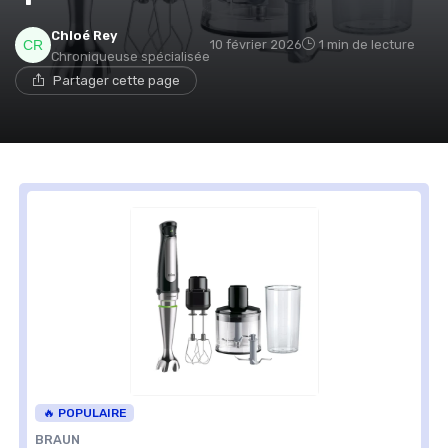
Chloé Rey
10 février 2026
1 min de lecture
Chroniqueuse spécialisée
Partager cette page
🔥 POPULAIRE
BRAUN