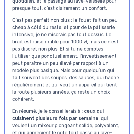
quotidien, et le passage au lave-vaisselle pour
presque tout, c’est clairement un confort.
C’est pas parfait non plus : le fouet fait un peu
cheap à côté du reste, et pour de la pâtisserie
intensive, je ne miserais pas tout dessus. Le
bruit est raisonnable pour 1000 W, mais ce n’est
pas discret non plus. Et si tu ne comptes
l’utiliser que ponctuellement, l’investissement
peut paraître un peu élevé par rapport à un
modèle plus basique. Mais pour quelqu’un qui
fait souvent des soupes, des sauces, qui hache
régulièrement et qui veut un appareil qui tient
la route plusieurs années, ça reste un choix
cohérent.
En résumé, je le conseillerais à :
ceux qui
cuisinent plusieurs fois par semaine
, qui
veulent un mixeur plongeant solide, polyvalent,
et qui apprécient le côté tout passe au lave-