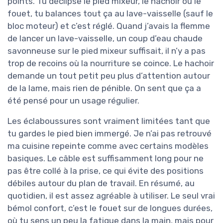
points. Tu déclipse le pied mixeur, le hachoir ou le
fouet, tu balances tout ça au lave-vaisselle (sauf le
bloc moteur) et c’est réglé. Quand j’avais la flemme
de lancer un lave-vaisselle, un coup d’eau chaude
savonneuse sur le pied mixeur suffisait, il n’y a pas
trop de recoins où la nourriture se coince. Le hachoir
demande un tout petit peu plus d’attention autour
de la lame, mais rien de pénible. On sent que ça a
été pensé pour un usage régulier.
Les éclaboussures sont vraiment limitées tant que
tu gardes le pied bien immergé. Je n’ai pas retrouvé
ma cuisine repeinte comme avec certains modèles
basiques. Le câble est suffisamment long pour ne
pas être collé à la prise, ce qui évite des positions
débiles autour du plan de travail. En résumé, au
quotidien, il est assez agréable à utiliser. Le seul vrai
bémol confort, c’est le fouet sur de longues durées,
où tu sens un peu la fatigue dans la main, mais pour