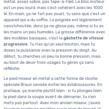
métal, assez sobre, pas tape-à-l’œil. Le bloc moteur
est un peu lourd, mais c’est cohérent avec les 1000
W. En main, ça ne fait pas jouet, tu sens que c’est un
appareil qui a du coffre. La poignée est légèrement
caoutchoutée, donc ça ne glisse pas, même si tu as
les mains un peu humides. La grosse différence avec
des modèles basiques, c’est la
gâchette de vitesse
progressive
. Tu n’as qu’un seul bouton, mais tu
doses la puissance avec la pression du doigt. Au
début, tu cherches un peu la bonne pression, mais
au bout de deux-trois usages tu gères ça sans
réfléchir.
Le pied mixeur en métal a cette forme de cloche
spéciale Braun censée éviter les éclaboussures. En
pratique, ça marche plutôt bien : si tu plonges bien
le pied dans la soupe avant de démarrer, tu n’en
mets pas partout. Avec mon ancien mixeur, j’avais
toujours quelques gouttes sur le plan de travail, là