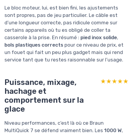
Le bloc moteur, lui, est bien fini, les ajustements
sont propres, pas de jeu particulier. Le câble est
d’une longueur correcte, pas ridicule comme sur
certains appareils où tu es obligé de coller ta
casserole à la prise. En résumé :
pied inox solide
,
bols plastiques corrects
pour ce niveau de prix, et
un fouet qui fait un peu plus gadget mais qui rend
service tant que tu restes raisonnable sur l’usage.
Puissance, mixage,
★★★★★
★★★★★
hachage et
comportement sur la
glace
Niveau performances, c’est là où ce Braun
MultiQuick 7 se défend vraiment bien. Les
1000 W
,