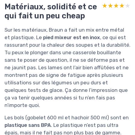
Matériaux, solidité et ce
★★★★★
★★★★★
qui fait un peu cheap
Sur les matériaux, Braun a fait un mix entre métal
et plastique. Le
pied mixeur est en inox
, ce qui est
rassurant pour la chaleur des soupes et la durabilité.
Tu peux le plonger dans une casserole bouillante
sans te poser de question, il ne se déforme pas et
ne jaunit pas. Les lames ont l’air bien affûtées et ne
montrent pas de signe de fatigue après plusieurs
utilisations sur des légumes un peu durs et
quelques tests de glace. Ça donne l’impression que
ça va tenir quelques années si tu n’en fais pas
n’importe quoi.
Les bols (gobelet 600 ml et hachoir 500 ml) sont en
plastique sans BPA
. Le plastique n’est pas ultra
épais, mais il ne fait pas non plus bas de gamme.