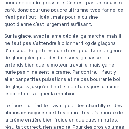
pour une poudre grossière. Ce n’est pas un moulin à
café, donc pour une poudre ultra fine type farine, ce
n’est pas l’outil idéal, mais pour la cuisine
quotidienne c’est largement suffisant.
Sur la
glace
, avec la lame dédiée, ça marche, mais il
ne faut pas s’attendre à pilonner 1 kg de glaçons
d’un coup. En petites quantités, pour faire un genre
de glace pilée pour des boissons, ça passe. Tu
entends bien que le moteur travaille, mais ça ne
hurle pas ni ne sent le cramé. Par contre, il faut y
aller par petites pulsations et ne pas bourrer le bol
de glaçons jusqu’en haut, sinon tu risques d’abîmer
le bol et de fatiguer la machine.
Le fouet, lui, fait le travail pour des
chantilly
et des
blancs en neige
en petites quantités. J’ai monté de
la crème entière bien froide en quelques minutes,
résultat correct, rien à redire. Pour des gros volumes