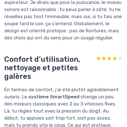
aspirateur. Je dirais que pour la puissance, le niveau
sonore est raisonnable : tu peux parler à côté, tu ne
réveilles pas tout l’immeuble, mais oui, si tu fais une
soupe tard le soir, ça s’entend. Globalement, le
design est orienté pratique : pas de fioritures, mais
des choix qui ont du sens pour un usage régulier.
Confort d’utilisation,
★★★★★
★★★★★
nettoyage et petites
galères
En termes de confort, j’ai été plutôt agréablement
surpris. Le
système SmartSpeed
change un peu
des mixeurs classiques avec 2 ou 3 vitesses fixes.
Là, tu règles tout avec la pression du doigt. Au
début, tu appuies soit trop fort, soit pas assez,
mais tu prends vite le coup. Ce qui est pratique,