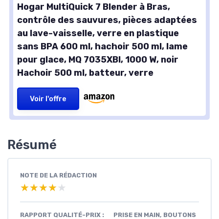
Hogar MultiQuick 7 Blender à Bras,
contrôle des sauvures, pièces adaptées
au lave-vaisselle, verre en plastique
sans BPA 600 ml, hachoir 500 ml, lame
pour glace, MQ 7035XBI, 1000 W, noir
Hachoir 500 ml, batteur, verre
Voir l'offre
Résumé
NOTE DE LA RÉDACTION
★★★★★
★★★★★
RAPPORT QUALITÉ-PRIX :
PRISE EN MAIN, BOUTONS