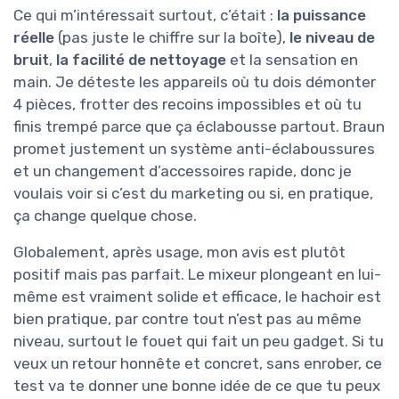
Ce qui m’intéressait surtout, c’était :
la puissance
réelle
(pas juste le chiffre sur la boîte),
le niveau de
bruit
,
la facilité de nettoyage
et la sensation en
main. Je déteste les appareils où tu dois démonter
4 pièces, frotter des recoins impossibles et où tu
finis trempé parce que ça éclabousse partout. Braun
promet justement un système anti-éclaboussures
et un changement d’accessoires rapide, donc je
voulais voir si c’est du marketing ou si, en pratique,
ça change quelque chose.
Globalement, après usage, mon avis est plutôt
positif mais pas parfait. Le mixeur plongeant en lui-
même est vraiment solide et efficace, le hachoir est
bien pratique, par contre tout n’est pas au même
niveau, surtout le fouet qui fait un peu gadget. Si tu
veux un retour honnête et concret, sans enrober, ce
test va te donner une bonne idée de ce que tu peux