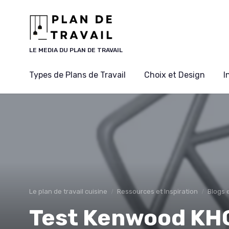
Panneau de gestion des cookies
LE MEDIA DU PLAN DE TRAVAIL
Types de Plans de Travail
Choix et Design
I
Le plan de travail cuisine
Ressources et Inspiration
Blogs e
Test Kenwood KH