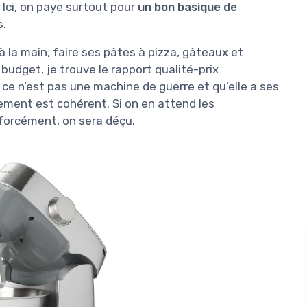
 Ici, on paye surtout pour
un bon basique de
s.
 à la main, faire ses pâtes à pizza, gâteaux et
udget, je trouve le rapport qualité-prix
e ce n’est pas une machine de guerre et qu’elle a ses
issement est cohérent. Si on en attend les
 forcément, on sera déçu.