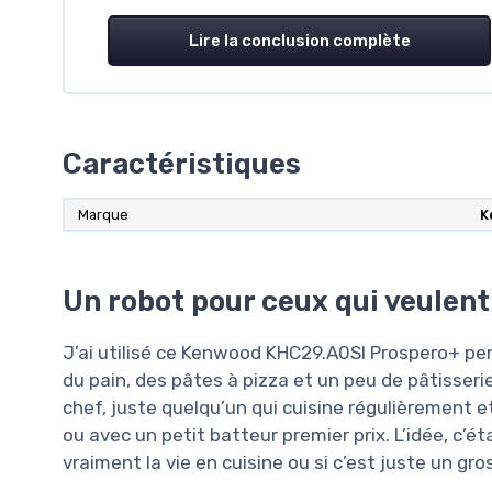
Lire la conclusion complète
Caractéristiques
Marque
K
Un robot pour ceux qui veulent
J’ai utilisé ce Kenwood KHC29.A0SI Prospero+ pe
du pain, des pâtes à pizza et un peu de pâtisseri
chef, juste quelqu’un qui cuisine régulièrement e
ou avec un petit batteur premier prix. L’idée, c’é
vraiment la vie en cuisine ou si c’est juste un gro