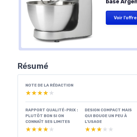
base Arge
Voir l'offre
Résumé
NOTE DE LA RÉDACTION
★★★★★
★★★★★
RAPPORT QUALITÉ-PRIX :
DESIGN COMPACT MAIS
PLUTÔT BON SI ON
QUI BOUGE UN PEU À
CONNAÎT SES LIMITES
L’USAGE
★★★★★
★★★★★
★★★★★
★★★★★