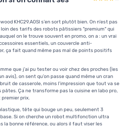
nwood KHC29.A0SI s’en sort plutôt bien. On n’est pas
loin des tarifs des robots pâtissiers "premium" qui
auquel on le trouve souvent en promo, on a : un vrai
accessoires essentiels, un couvercle anti-
er, ça fait quand même pas mal de points positifs
me que j’ai pu tester ou voir chez des proches (les
un avis), on sent qu’on passe quand même un cran
bruit de casserole, moins l’impression que tout va se
 pâtes. Ça ne transforme pas la cuisine en labo pro,
 premier prix.
plastique, tête qui bouge un peu, seulement 3
base. Si on cherche un robot multifonction ultra
s la bonne référence, ou alors il faut viser les