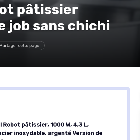
ot pâtissier
e job sans chichi
Partager cette page
Robot pâtissier, 1000 W, 4,3 L,
acier inoxydable, argenté Version de