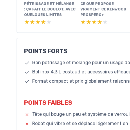
PÉTRISSAGE ET MÉLANGE
CE QUE PROPOSE
: ÇA FAIT LE BOULOT, AVEC
VRAIMENT CE KENWOOD
QUELQUES LIMITES
PROSPERO+
★★★★★
★★★★★
★★★★★
★★★★★
POINTS FORTS
Bon pétrissage et mélange pour un usage dom
Bol inox 4,3 L costaud et accessoires efficac
Format compact et prix globalement raisonna
POINTS FAIBLES
Tête qui bouge un peu et système de verrouil
Robot qui vibre et se déplace légèrement en