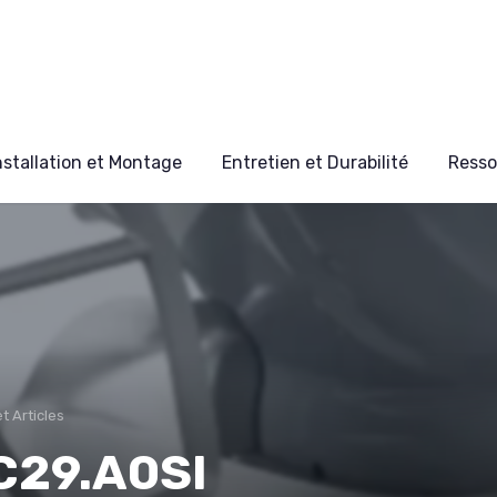
nstallation et Montage
Entretien et Durabilité
Resso
t Articles
C29.A0SI