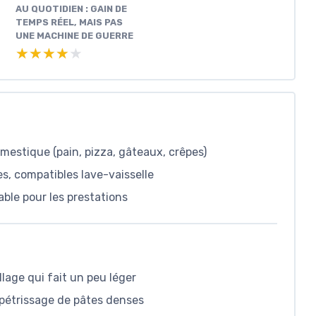
AU QUOTIDIEN : GAIN DE
TEMPS RÉEL, MAIS PAS
UNE MACHINE DE GUERRE
★★★★★
★★★★★
estique (pain, pizza, gâteaux, crêpes)
es, compatibles lave-vaisselle
ble pour les prestations
lage qui fait un peu léger
 pétrissage de pâtes denses