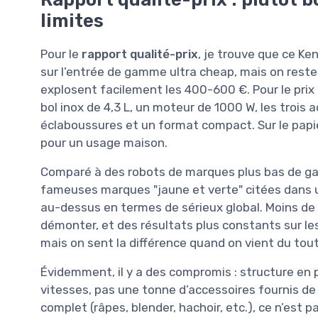
limites
Pour le
rapport qualité-prix
, je trouve que ce Ke
sur l’entrée de gamme ultra cheap, mais on reste 
explosent facilement les 400-600 €. Pour le prix 
bol inox de 4,3 L, un moteur de 1000 W, les trois 
éclaboussures et un format compact. Sur le papi
pour un usage maison.
Comparé à des robots de marques plus bas de gam
fameuses marques "jaune et verte" citées dans 
au-dessus en termes de sérieux global. Moins de 
démonter, et des résultats plus constants sur les
mais on sent la différence quand on vient du tout
Évidemment, il y a des compromis : structure en 
vitesses, pas une tonne d’accessoires fournis de 
complet (râpes, blender, hachoir, etc.), ce n’est pa