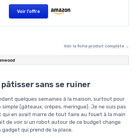
Voir l'offre
Voir la fiche produit complète →
enwood
 pâtisser sans se ruiner
ndant quelques semaines à la maison, surtout pour
e simple (gâteaux, crêpes, meringue). Je ne suis pas
t qui en avait marre de tout faire au fouet à la main
tait de voir si un robot autour de ce budget change
s gadget qui prend de la place.